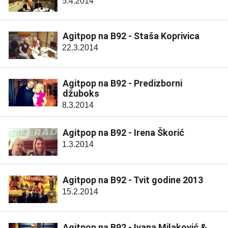
5.4.2014
Agitpop na B92 - Staša Koprivica
22.3.2014
Agitpop na B92 - Predizborni
džuboks
8.3.2014
Agitpop na B92 - Irena Škorić
1.3.2014
Agitpop na B92 - Tvit godine 2013
15.2.2014
Agitpop na B92 - Ivana Milaković &