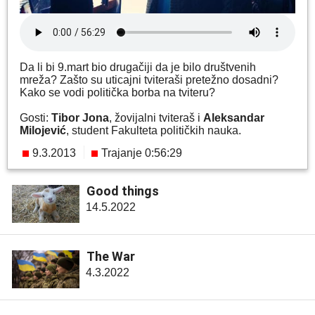
Da li bi 9.mart bio drugačiji da je bilo društvenih
mreža? Zašto su uticajni tviteraši pretežno dosadni?
Kako se vodi politička borba na tviteru?
Gosti:
Tibor Jona
, žovijalni tviteraš i
Aleksandar
Milojević
, student Fakulteta političkih nauka.
9.3.2013
Trajanje 0:56:29
Good things
14.5.2022
The War
4.3.2022