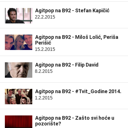
Agitpop na B92 - Stefan Kapičić
22.2.2015
Agitpop na B92 - Miloš Lolić, Periša
Perišić
15.2.2015
Agitpop na B92 - Filip David
8.2.2015
Agitpop na B92 - #Tvit_Godine 2014.
1.2.2015
Agitpop na B92 - Zašto svi hoće u
pozorište?