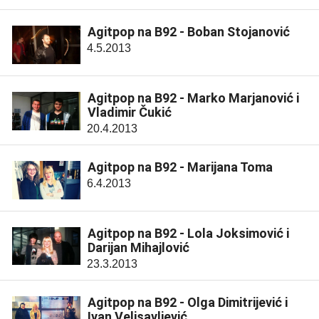
Agitpop na B92 - Boban Stojanović
4.5.2013
Agitpop na B92 - Marko Marjanović i
Vladimir Čukić
20.4.2013
Agitpop na B92 - Marijana Toma
6.4.2013
Agitpop na B92 - Lola Joksimović i
Darijan Mihajlović
23.3.2013
Agitpop na B92 - Olga Dimitrijević i
Ivan Velisavljević