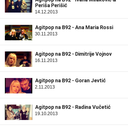
Periša Perišić
14.12.2013
Agitpop na B92 - Ana Maria Rossi
30.11.2013
Agitpop na B92 - Dimitrije Vojnov
16.11.2013
Agitpop na B92 - Goran Jevtić
2.11.2013
Agitpop na B92 - Radina Vučetić
19.10.2013