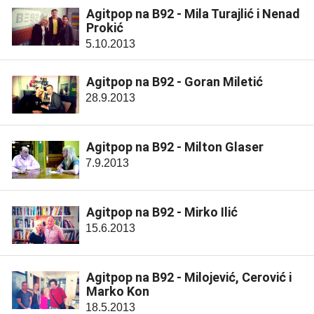
Agitpop na B92 - Mila Turajlić i Nenad
Prokić
5.10.2013
Agitpop na B92 - Goran Miletić
28.9.2013
Agitpop na B92 - Milton Glaser
7.9.2013
Agitpop na B92 - Mirko Ilić
15.6.2013
Agitpop na B92 - Milojević, Cerović i
Marko Kon
18.5.2013