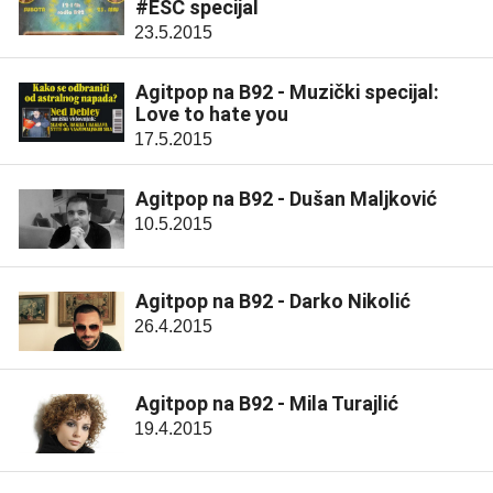
#ESC specijal
23.5.2015
Agitpop na B92 - Muzički specijal:
Love to hate you
17.5.2015
Agitpop na B92 - Dušan Maljković
10.5.2015
Agitpop na B92 - Darko Nikolić
26.4.2015
Agitpop na B92 - Mila Turajlić
19.4.2015