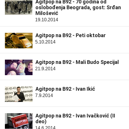
Agitpop na B92 - 70 godina od
oslobođenja Beograda, gost: Srđan
Milošević
19.10.2014
Agitpop na B92 - Peti oktobar
5.10.2014
Agitpop na B92 - Mali Budo Specijal
21.9.2014
Agitpop na B92 - Ivan Ikić
7.9.2014
Agitpop na B92 - Ivan Ivačković (II
deo)
14.6.2014