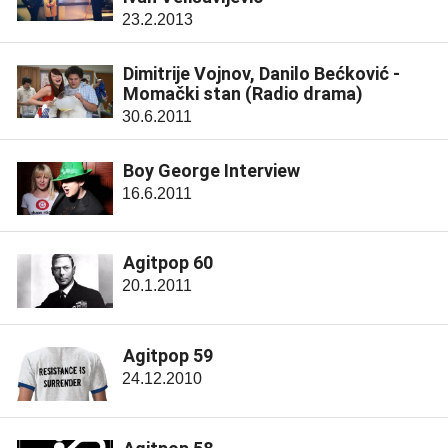
23.2.2013
Dimitrije Vojnov, Danilo Bećković -
Momački stan (Radio drama)
30.6.2011
Boy George Interview
16.6.2011
Agitpop 60
20.1.2011
Agitpop 59
24.12.2010