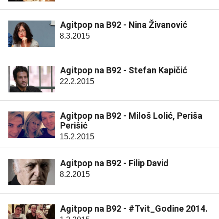
Agitpop na B92 - Nina Živanović
8.3.2015
Agitpop na B92 - Stefan Kapičić
22.2.2015
Agitpop na B92 - Miloš Lolić, Periša
Perišić
15.2.2015
Agitpop na B92 - Filip David
8.2.2015
Agitpop na B92 - #Tvit_Godine 2014.