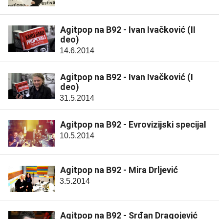
Agitpop na B92 - Ivan Ivačković (II
deo)
14.6.2014
Agitpop na B92 - Ivan Ivačković (I
deo)
31.5.2014
Agitpop na B92 - Evrovizijski specijal
10.5.2014
Agitpop na B92 - Mira Drljević
3.5.2014
Agitpop na B92 - Srđan Dragojević