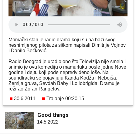
Momački stan je radio drama koju su na bazi svog
nesnimljenog pilota za sitkom napisali Dimitrije Vojnov
i Danilo Bećković.
Radio Beograd je uradio ono što Televizija nije smela i
snimio je ovu komediju o mamurluku posle jedne Nove
godine i dejtu koji pođe nepredviđeno loše. Na
soundtracku se pojavljuju Kanda Kodža i Nebojša,
Zemlja gruva, Sevdah Baby i Lollobrigida. Dramu je
režirao Zoran Rangelov.
30.6.2011
Trajanje 00:20:15
Good things
14.5.2022