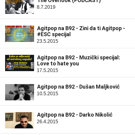
The Overlook (PODCAST)
8.7.2019
Agitpop na B92 - Zini da ti Agitpop -
#ESC specijal
23.5.2015
Agitpop na B92 - Muzički specijal:
Love to hate you
17.5.2015
Agitpop na B92 - Dušan Maljković
10.5.2015
Agitpop na B92 - Darko Nikolić
26.4.2015