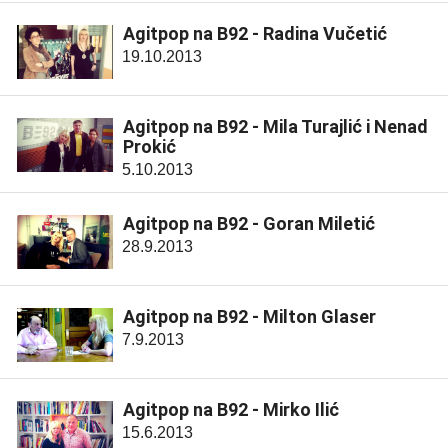
Agitpop na B92 - Radina Vučetić
19.10.2013
Agitpop na B92 - Mila Turajlić i Nenad
Prokić
5.10.2013
Agitpop na B92 - Goran Miletić
28.9.2013
Agitpop na B92 - Milton Glaser
7.9.2013
Agitpop na B92 - Mirko Ilić
15.6.2013