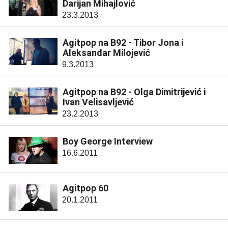
Darijan Mihajlović
23.3.2013
Agitpop na B92 - Tibor Jona i
Aleksandar Milojević
9.3.2013
Agitpop na B92 - Olga Dimitrijević i
Ivan Velisavljević
23.2.2013
Boy George Interview
16.6.2011
Agitpop 60
20.1.2011