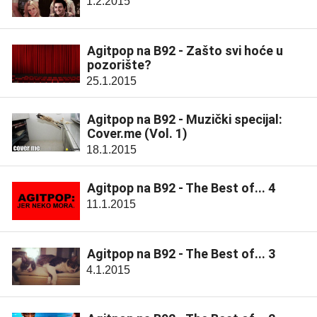
1.2.2015
Agitpop na B92 - Zašto svi hoće u
pozorište?
25.1.2015
Agitpop na B92 - Muzički specijal:
Cover.me (Vol. 1)
18.1.2015
Agitpop na B92 - The Best of... 4
11.1.2015
Agitpop na B92 - The Best of... 3
4.1.2015