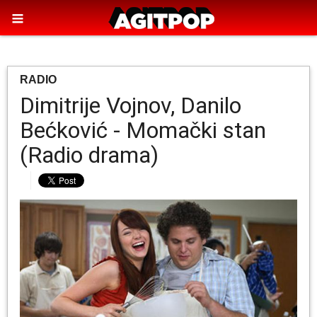
RADIO
Dimitrije Vojnov, Danilo
Bećković - Momački stan
(Radio drama)