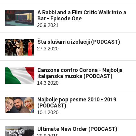
A Rabbi and a Film Critic Walk into a
Bar - Episode One
20.9.2021
Šta slušam u izolaciji (PODCAST)
27.3.2020
Canzona contro Corona - Najbolja
italijanska muzika (PODCAST)
14.3.2020
Najbolje pop pesme 2010 - 2019
(PODCAST)
10.1.2020
Ultimate New Order (PODCAST)
29.9.2019