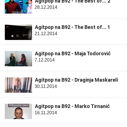
Agitpop na B92 - The Best of... 2
28.12.2014
Agitpop na B92 - The Best of... 1
21.12.2014
Agitpop na B92 - Maja Todorović
7.12.2014
Agitpop na B92 - Draginja Maskareli
30.11.2014
Agitpop na B92 - Marko Tirnanić
16.11.2014