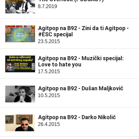
8.7.2019
Agitpop na B92 - Zini da ti Agitpop -
#ESC specijal
23.5.2015
Agitpop na B92 - Muzički specijal:
Love to hate you
17.5.2015
Agitpop na B92 - Dušan Maljković
10.5.2015
Agitpop na B92 - Darko Nikolić
26.4.2015