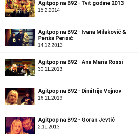
Agitpop na B92 - Tvit godine 2013
15.2.2014
Agitpop na B92 - Ivana Milaković &
Periša Perišić
14.12.2013
Agitpop na B92 - Ana Maria Rossi
30.11.2013
Agitpop na B92 - Dimitrije Vojnov
16.11.2013
Agitpop na B92 - Goran Jevtić
2.11.2013