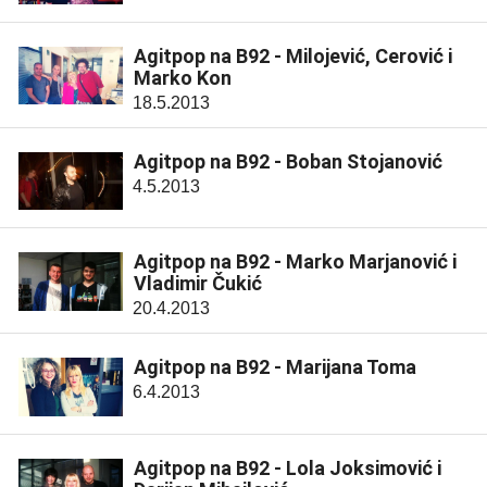
Agitpop na B92 - Milojević, Cerović i
Marko Kon
18.5.2013
Agitpop na B92 - Boban Stojanović
4.5.2013
Agitpop na B92 - Marko Marjanović i
Vladimir Čukić
20.4.2013
Agitpop na B92 - Marijana Toma
6.4.2013
Agitpop na B92 - Lola Joksimović i