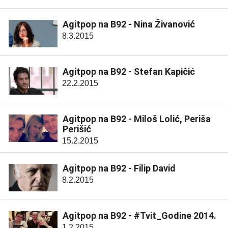
Agitpop na B92 - Nina Živanović
8.3.2015
Agitpop na B92 - Stefan Kapičić
22.2.2015
Agitpop na B92 - Miloš Lolić, Periša
Perišić
15.2.2015
Agitpop na B92 - Filip David
8.2.2015
Agitpop na B92 - #Tvit_Godine 2014.
1.2.2015