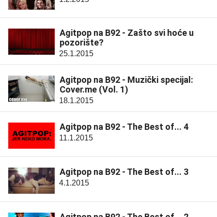
Agitpop na B92 - Zašto svi hoće u
pozorište?
25.1.2015
Agitpop na B92 - Muzički specijal:
Cover.me (Vol. 1)
18.1.2015
Agitpop na B92 - The Best of... 4
11.1.2015
Agitpop na B92 - The Best of... 3
4.1.2015
Agitpop na B92 - The Best of... 2