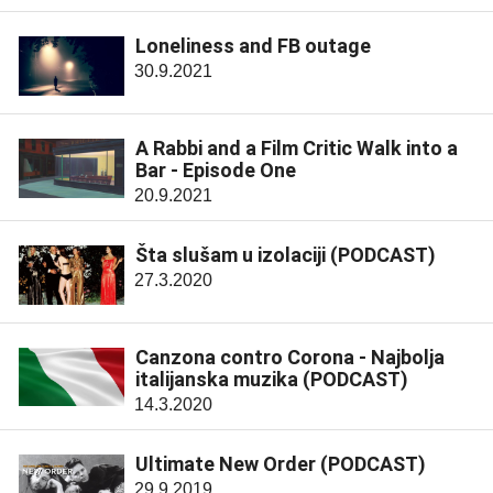
Loneliness and FB outage
30.9.2021
A Rabbi and a Film Critic Walk into a
Bar - Episode One
20.9.2021
Šta slušam u izolaciji (PODCAST)
27.3.2020
Canzona contro Corona - Najbolja
italijanska muzika (PODCAST)
14.3.2020
Ultimate New Order (PODCAST)
29.9.2019