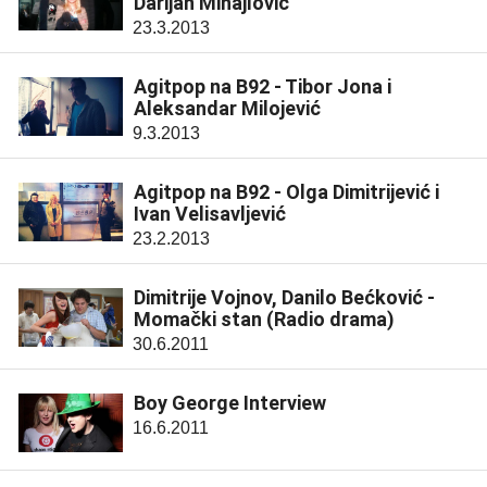
Darijan Mihajlović
23.3.2013
Agitpop na B92 - Tibor Jona i
Aleksandar Milojević
9.3.2013
Agitpop na B92 - Olga Dimitrijević i
Ivan Velisavljević
23.2.2013
Dimitrije Vojnov, Danilo Bećković -
Momački stan (Radio drama)
30.6.2011
Boy George Interview
16.6.2011