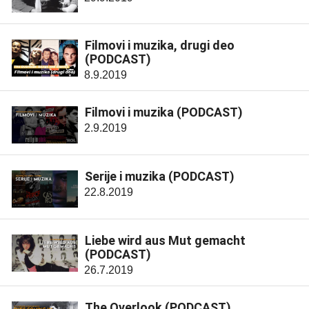
Filmovi i muzika, drugi deo
(PODCAST)
8.9.2019
Filmovi i muzika (PODCAST)
2.9.2019
Serije i muzika (PODCAST)
22.8.2019
Liebe wird aus Mut gemacht
(PODCAST)
26.7.2019
The Overlook (PODCAST)