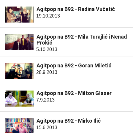
Agitpop na B92 - Radina Vučetić
19.10.2013
Agitpop na B92 - Mila Turajlić i Nenad
Prokić
5.10.2013
Agitpop na B92 - Goran Miletić
28.9.2013
Agitpop na B92 - Milton Glaser
7.9.2013
Agitpop na B92 - Mirko Ilić
15.6.2013