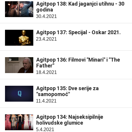
Agitpop 138: Kad jaganjci utihnu - 30
godina
30.4.2021
Agitpop 137: Specijal - Oskar 2021.
23.4.2021
Agitpop 136: Filmovi "Minari" i "The
Father"
18.4.2021
Agitpop 135: Dve serije za
"samopomoć"
11.4.2021
Agitpop 134: Najseksipilnije
holivudske glumice
5.4.2021