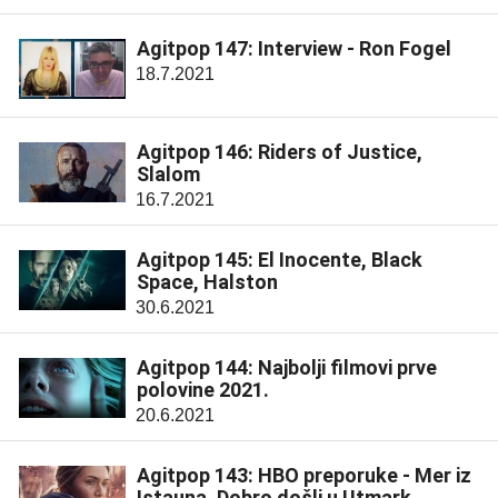
Agitpop 147: Interview - Ron Fogel
18.7.2021
Agitpop 146: Riders of Justice,
Slalom
16.7.2021
Agitpop 145: El Inocente, Black
Space, Halston
30.6.2021
Agitpop 144: Najbolji filmovi prve
polovine 2021.
20.6.2021
Agitpop 143: HBO preporuke - Mer iz
Istauna, Dobro došli u Utmark