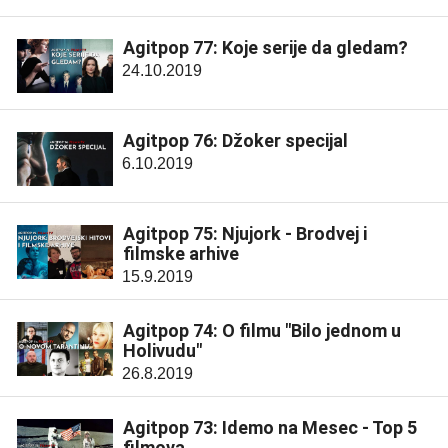
Agitpop 77: Koje serije da gledam?
24.10.2019
Agitpop 76: Džoker specijal
6.10.2019
Agitpop 75: Njujork - Brodvej i
filmske arhive
15.9.2019
Agitpop 74: O filmu "Bilo jednom u
Holivudu"
26.8.2019
Agitpop 73: Idemo na Mesec - Top 5
filmova