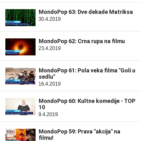
MondoPop 63: Dve dekade Matriksa
30.4.2019
MondoPop 62: Crna rupa na filmu
23.4.2019
MondoPop 61: Pola veka filma "Goli u
sedlu"
16.4.2019
MondoPop 60: Kultne komedije - TOP
10
9.4.2019
MondoPop 59: Prava "akcija" na
filmu!