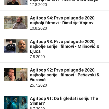
17.8.2020
Agitpop 94: Prvo polugođe 2020,
najbolji filmovi - Dimitrije Vojnov
10.8.2020
Agitpop 93: Prvo polugođe 2020,
najbolje serije i filmovi - Milinović &
Ljuca
7.8.2020
Agitpop 92: Prvo polugođe 2020,
najbolje serije i filmovi - Peševski &
Đurović
25.7.2020
Agitpop 91: Da li gledati seriju The
Sinner?
8.7.2020