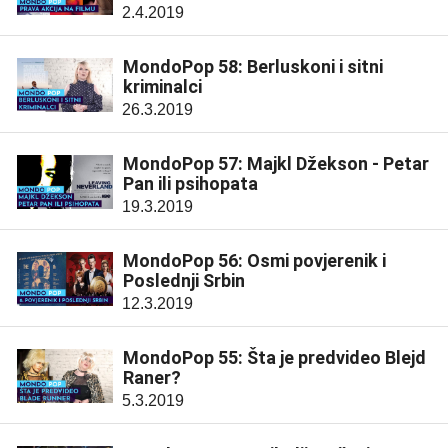
2.4.2019
MondoPop 58: Berluskoni i sitni
kriminalci
26.3.2019
MondoPop 57: Majkl Džekson - Petar
Pan ili psihopata
19.3.2019
MondoPop 56: Osmi povjerenik i
Poslednji Srbin
12.3.2019
MondoPop 55: Šta je predvideo Blejd
Raner?
5.3.2019