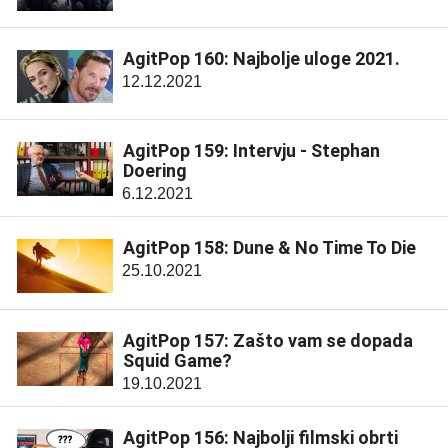
AgitPop 160: Najbolje uloge 2021.
12.12.2021
AgitPop 159: Intervju - Stephan
Doering
6.12.2021
AgitPop 158: Dune & No Time To Die
25.10.2021
AgitPop 157: Zašto vam se dopada
Squid Game?
19.10.2021
AgitPop 156: Najbolji filmski obrti