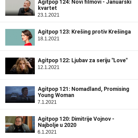
Agitpop 124: Novi filmovi - Januarski
kvartet
23.1.2021
Agitpop 123: Krešing protiv Krešinga
18.1.2021
Agitpop 122: Ljubav za seriju "Love"
12.1.2021
Agitpop 121: Nomadland, Promising
Young Woman
7.1.2021
Agitpop 120: Dimitrije Vojnov -
Najbolje u 2020
6.1.2021