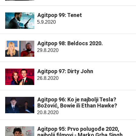
Agitpop 99: Tenet
5.9.2020
Agitpop 98: Beldocs 2020.
29.8.2020
Agitpop 97: Dirty John
26.8.2020
Agitpop 96: Ko je najbolji Tesla?
Božović, Bowie ili Ethan Hawke?
20.8.2020
Agitpop 95: Prvo polugođe 2020,
najbolji filmovi - Marko Grba Singh