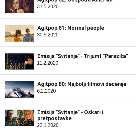
31.5.2020
Agitpop 81: Normal people
30.5.2020
Emisija "Svitanje" - Trijumf "Parazita"
11.2.2020
Agitpop 80: Najbolji filmovi decenije
6.2.2020
Emisija "Svitanje" - Oskari i
pretpostavke
22.1.2020