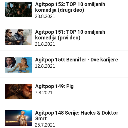
Agitpop 152: TOP 10 omiljenih
komedija (drugi deo)
28.8.2021
Agitpop 151: TOP 10 omiljenih
komedija (prvi deo)
21.8.2021
Agitpop 150: Bennifer - Dve karijere
12.8.2021
Agitpop 149: Pig
7.8.2021
Agitpop 148 Serije: Hacks & Doktor
Smrt
25.7.2021