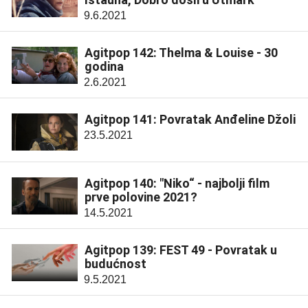
9.6.2021
Agitpop 142: Thelma & Louise - 30
godina
2.6.2021
Agitpop 141: Povratak Anđeline Džoli
23.5.2021
Agitpop 140: "Niko“ - najbolji film
prve polovine 2021?
14.5.2021
Agitpop 139: FEST 49 - Povratak u
budućnost
9.5.2021