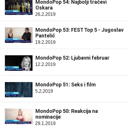
MondoPop 54: Najbolji tračevi
Oskara
26.2.2019
MondoPop 53: FEST Top 5 - Jugoslav
Pantelić
19.2.2019
MondoPop 52: Ljubavni februar
12.2.2019
MondoPop 51: Seks i film
5.2.2019
MondoPop 50: Reakcija na
nominacije
29.1.2019