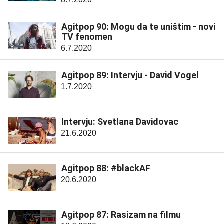
Agitpop 90: Mogu da te uništim - novi
TV fenomen
6.7.2020
Agitpop 89: Intervju - David Vogel
1.7.2020
Intervju: Svetlana Davidovac
21.6.2020
Agitpop 88: #blackAF
20.6.2020
Agitpop 87: Rasizam na filmu