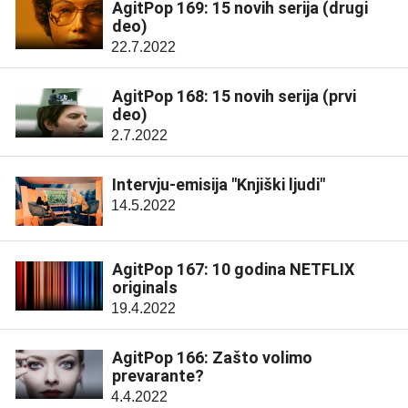
AgitPop 169: 15 novih serija (drugi
deo)
22.7.2022
AgitPop 168: 15 novih serija (prvi
deo)
2.7.2022
Intervju-emisija "Knjiški ljudi"
14.5.2022
AgitPop 167: 10 godina NETFLIX
originals
19.4.2022
AgitPop 166: Zašto volimo
prevarante?
4.4.2022