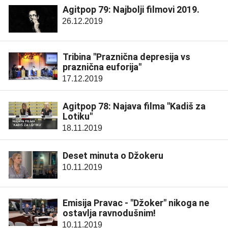
Agitpop 79: Najbolji filmovi 2019.
26.12.2019
Tribina "Praznična depresija vs
praznična euforija"
17.12.2019
Agitpop 78: Najava filma "Kadiš za
Lotiku"
18.11.2019
Deset minuta o Džokeru
10.11.2019
Emisija Pravac - "Džoker" nikoga ne
ostavlja ravnodušnim!
10.11.2019