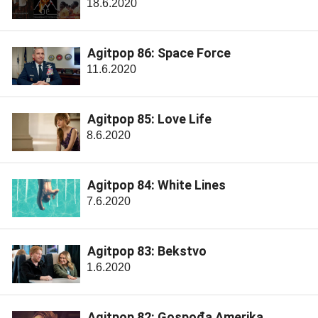
18.6.2020
Agitpop 86: Space Force
11.6.2020
Agitpop 85: Love Life
8.6.2020
Agitpop 84: White Lines
7.6.2020
Agitpop 83: Bekstvo
1.6.2020
Agitpop 82: Gospođa Amerika