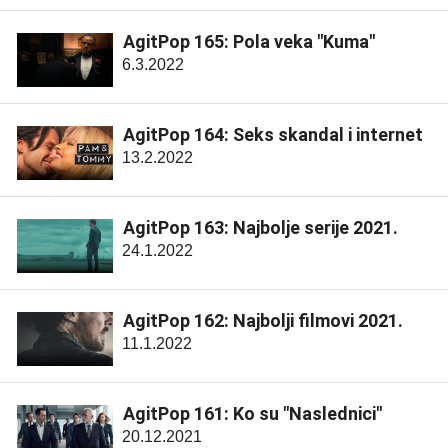
AgitPop 165: Pola veka "Kuma"
6.3.2022
AgitPop 164: Seks skandal i internet
13.2.2022
AgitPop 163: Najbolje serije 2021.
24.1.2022
AgitPop 162: Najbolji filmovi 2021.
11.1.2022
AgitPop 161: Ko su "Naslednici"
20.12.2021