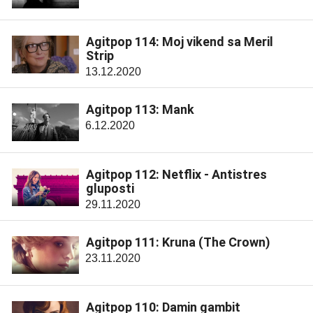
Agitpop 114: Moj vikend sa Meril
Strip
13.12.2020
Agitpop 113: Mank
6.12.2020
Agitpop 112: Netflix - Antistres
gluposti
29.11.2020
Agitpop 111: Kruna (The Crown)
23.11.2020
Agitpop 110: Damin gambit