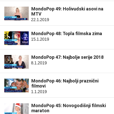
MondoPop 49: Holivudski asovi na
MTV
22.1.2019
MondoPop 48: Topla filmska zima
15.1.2019
MondoPop 47: Najbolje serije 2018
8.1.2019
MondoPop 46: Najbolji praznični
filmovi
1.1.2019
MondoPop 45: Novogodišnji filmski
maraton