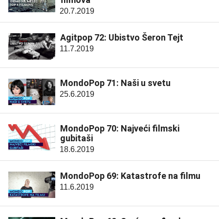
20.7.2019
Agitpop 72: Ubistvo Šeron Tejt
11.7.2019
MondoPop 71: Naši u svetu
25.6.2019
MondoPop 70: Najveći filmski
gubitaši
18.6.2019
MondoPop 69: Katastrofe na filmu
11.6.2019