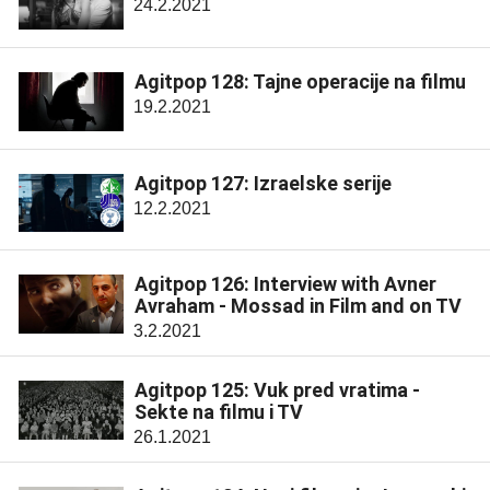
24.2.2021
Agitpop 128: Tajne operacije na filmu
19.2.2021
Agitpop 127: Izraelske serije
12.2.2021
Agitpop 126: Interview with Avner
Avraham - Mossad in Film and on TV
3.2.2021
Agitpop 125: Vuk pred vratima -
Sekte na filmu i TV
26.1.2021