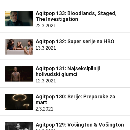
Agitpop 133: Bloodlands, Staged,
The Investigation
22.3.2021
Agitpop 132: Super serije na HBO
13.3.2021
Agitpop 131: Najseksipilniji
holivudski glumci
12.3.2021
Agitpop 130: Serije: Preporuke za
mart
2.3.2021
Agitpop 129: Vošington & Vošington