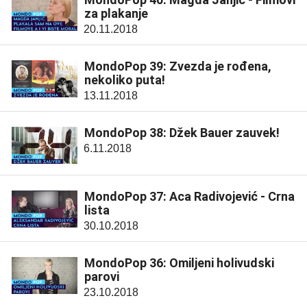
za plakanje
20.11.2018
MondoPop 39: Zvezda je rođena,
nekoliko puta!
13.11.2018
MondoPop 38: Džek Bauer zauvek!
6.11.2018
MondoPop 37: Aca Radivojević - Crna
lista
30.10.2018
MondoPop 36: Omiljeni holivudski
parovi
23.10.2018