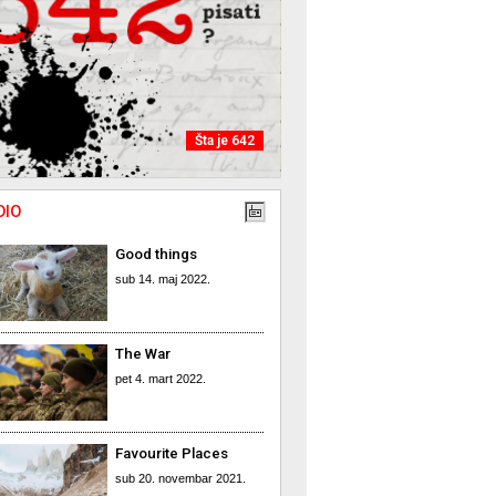
Šta je 642
DIO
Good things
sub 14. maj 2022.
The War
pet 4. mart 2022.
Favourite Places
sub 20. novembar 2021.