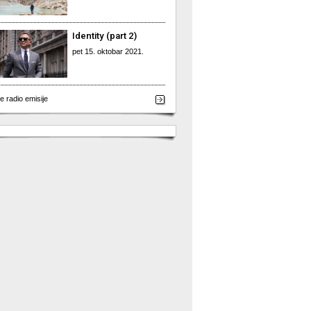
Identity (part 2)
pet 15. oktobar 2021.
e radio emisije