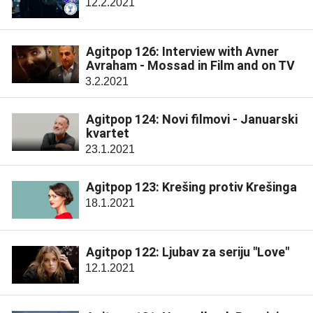
12.2.2021
Agitpop 126: Interview with Avner
Avraham - Mossad in Film and on TV
3.2.2021
Agitpop 124: Novi filmovi - Januarski
kvartet
23.1.2021
Agitpop 123: Krešing protiv Krešinga
18.1.2021
Agitpop 122: Ljubav za seriju "Love"
12.1.2021