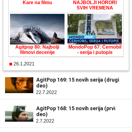
Kare na filmu
NAJBOLJI HORORI
SVIH VREMENA
Agitpop 80: Najbolji
MondoPop 67: Černobil
filmovi decenije
- serija i putopis
26.1.2021
AgitPop 169: 15 novih serija (drugi
deo)
22.7.2022
AgitPop 168: 15 novih serija (prvi
deo)
2.7.2022