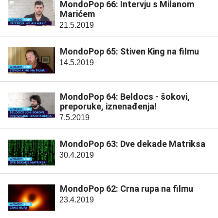
MondoPop 66: Intervju s Milanom
Marićem
21.5.2019
MondoPop 65: Stiven King na filmu
14.5.2019
MondoPop 64: Beldocs - šokovi,
preporuke, iznenađenja!
7.5.2019
MondoPop 63: Dve dekade Matriksa
30.4.2019
MondoPop 62: Crna rupa na filmu
23.4.2019