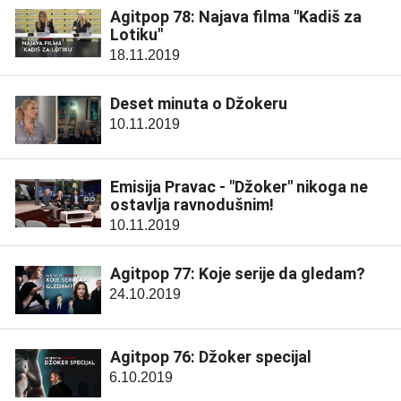
Agitpop 78: Najava filma "Kadiš za
Lotiku"
18.11.2019
Deset minuta o Džokeru
10.11.2019
Emisija Pravac - "Džoker" nikoga ne
ostavlja ravnodušnim!
10.11.2019
Agitpop 77: Koje serije da gledam?
24.10.2019
Agitpop 76: Džoker specijal
6.10.2019