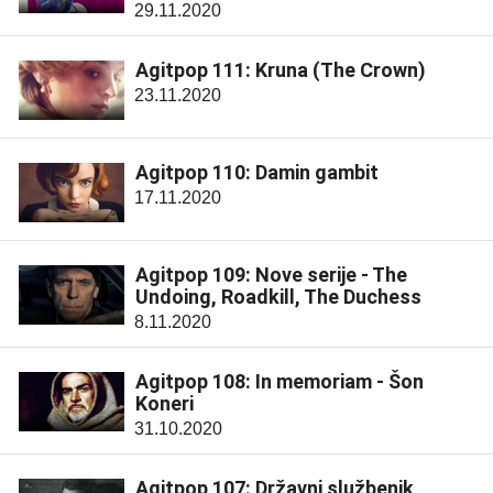
29.11.2020
Agitpop 111: Kruna (The Crown)
23.11.2020
Agitpop 110: Damin gambit
17.11.2020
Agitpop 109: Nove serije - The
Undoing, Roadkill, The Duchess
8.11.2020
Agitpop 108: In memoriam - Šon
Koneri
31.10.2020
Agitpop 107: Državni službenik