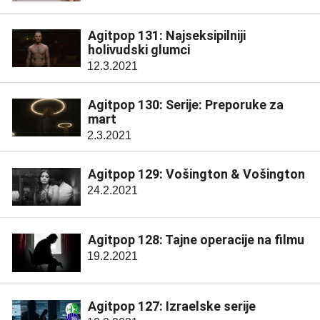
Agitpop 131: Najseksipilniji
holivudski glumci
12.3.2021
Agitpop 130: Serije: Preporuke za
mart
2.3.2021
Agitpop 129: Vošington & Vošington
24.2.2021
Agitpop 128: Tajne operacije na filmu
19.2.2021
Agitpop 127: Izraelske serije