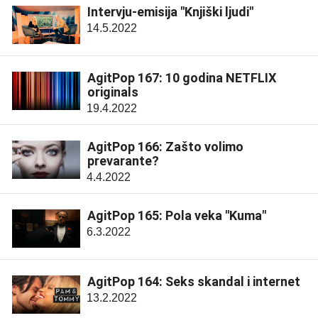
Intervju-emisija "Knjiški ljudi"
14.5.2022
AgitPop 167: 10 godina NETFLIX
originals
19.4.2022
AgitPop 166: Zašto volimo
prevarante?
4.4.2022
AgitPop 165: Pola veka "Kuma"
6.3.2022
AgitPop 164: Seks skandal i internet
13.2.2022