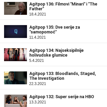
Agitpop 136: Filmovi "Minari" i "The
Father"
18.4.2021
Agitpop 135: Dve serije za
"samopomoć"
11.4.2021
Agitpop 134: Najseksipilnije
holivudske glumice
5.4.2021
Agitpop 133: Bloodlands, Staged,
The Investigation
22.3.2021
Agitpop 132: Super serije na HBO
13.3.2021