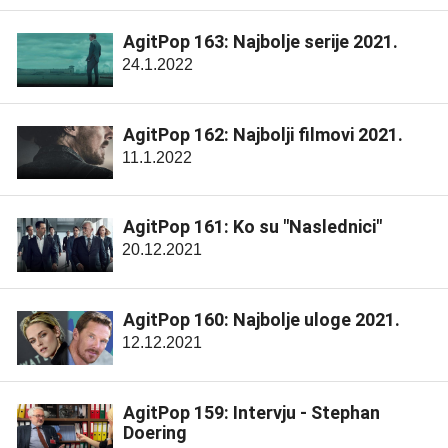
AgitPop 163: Najbolje serije 2021.
24.1.2022
AgitPop 162: Najbolji filmovi 2021.
11.1.2022
AgitPop 161: Ko su "Naslednici"
20.12.2021
AgitPop 160: Najbolje uloge 2021.
12.12.2021
AgitPop 159: Intervju - Stephan
Doering