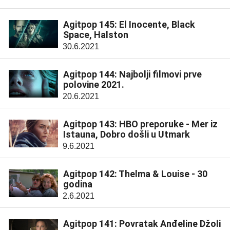
Agitpop 145: El Inocente, Black
Space, Halston
30.6.2021
Agitpop 144: Najbolji filmovi prve
polovine 2021.
20.6.2021
Agitpop 143: HBO preporuke - Mer iz
Istauna, Dobro došli u Utmark
9.6.2021
Agitpop 142: Thelma & Louise - 30
godina
2.6.2021
Agitpop 141: Povratak Anđeline Džoli