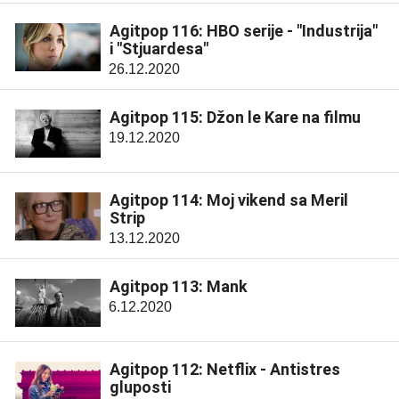
Agitpop 116: HBO serije - "Industrija"
i "Stjuardesa"
26.12.2020
Agitpop 115: Džon le Kare na filmu
19.12.2020
Agitpop 114: Moj vikend sa Meril
Strip
13.12.2020
Agitpop 113: Mank
6.12.2020
Agitpop 112: Netflix - Antistres
gluposti