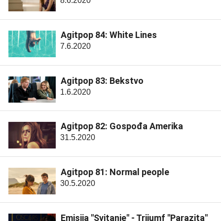
8.6.2020
Agitpop 84: White Lines
7.6.2020
Agitpop 83: Bekstvo
1.6.2020
Agitpop 82: Gospođa Amerika
31.5.2020
Agitpop 81: Normal people
30.5.2020
Emisija "Svitanje" - Trijumf "Parazita"