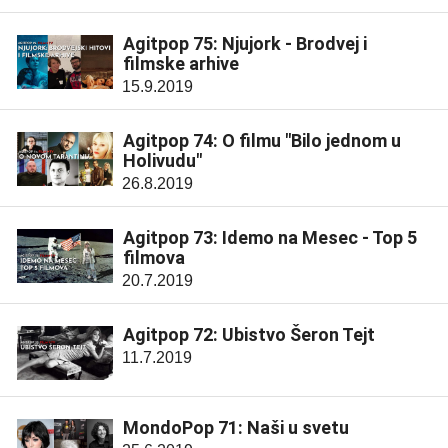
Agitpop 75: Njujork - Brodvej i
filmske arhive
15.9.2019
Agitpop 74: O filmu "Bilo jednom u
Holivudu"
26.8.2019
Agitpop 73: Idemo na Mesec - Top 5
filmova
20.7.2019
Agitpop 72: Ubistvo Šeron Tejt
11.7.2019
MondoPop 71: Naši u svetu