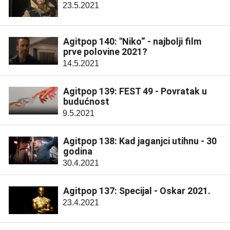
23.5.2021
Agitpop 140: "Niko“ - najbolji film
prve polovine 2021?
14.5.2021
Agitpop 139: FEST 49 - Povratak u
budućnost
9.5.2021
Agitpop 138: Kad jaganjci utihnu - 30
godina
30.4.2021
Agitpop 137: Specijal - Oskar 2021.
23.4.2021