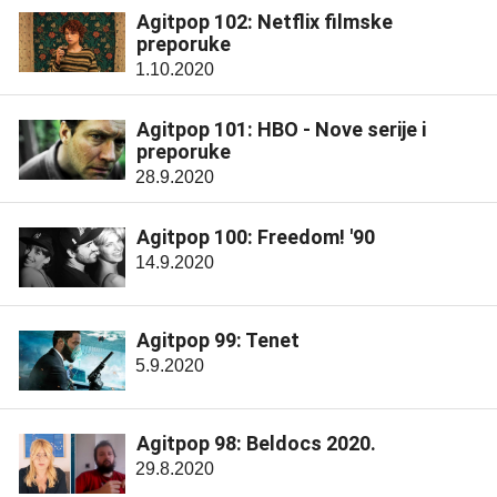
Agitpop 102: Netflix filmske
preporuke
1.10.2020
Agitpop 101: HBO - Nove serije i
preporuke
28.9.2020
Agitpop 100: Freedom! '90
14.9.2020
Agitpop 99: Tenet
5.9.2020
Agitpop 98: Beldocs 2020.
29.8.2020