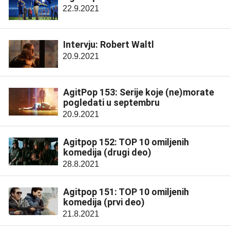
22.9.2021
Intervju: Robert Waltl
20.9.2021
AgitPop 153: Serije koje (ne)morate
pogledati u septembru
20.9.2021
Agitpop 152: TOP 10 omiljenih
komedija (drugi deo)
28.8.2021
Agitpop 151: TOP 10 omiljenih
komedija (prvi deo)
21.8.2021