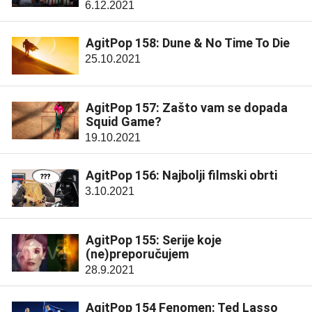
6.12.2021
AgitPop 158: Dune & No Time To Die
25.10.2021
AgitPop 157: Zašto vam se dopada
Squid Game?
19.10.2021
AgitPop 156: Najbolji filmski obrti
3.10.2021
AgitPop 155: Serije koje
(ne)preporučujem
28.9.2021
AgitPop 154 Fenomen: Ted Lasso