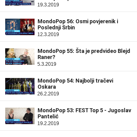
19.3.2019
MondoPop 56: Osmi povjerenik i
Poslednji Srbin
12.3.2019
MondoPop 55: Šta je predvideo Blejd
Raner?
5.3.2019
MondoPop 54: Najbolji tračevi
Oskara
26.2.2019
MondoPop 53: FEST Top 5 - Jugoslav
Pantelić
19.2.2019