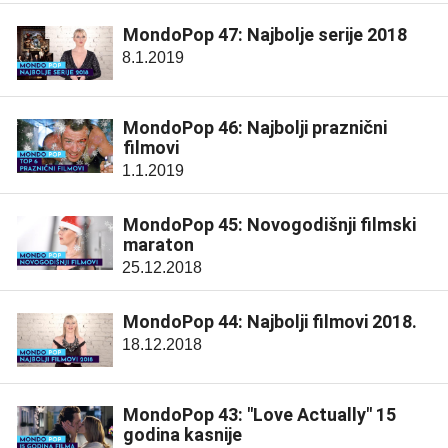
MondoPop 47: Najbolje serije 2018
8.1.2019
MondoPop 46: Najbolji praznični
filmovi
1.1.2019
MondoPop 45: Novogodišnji filmski
maraton
25.12.2018
MondoPop 44: Najbolji filmovi 2018.
18.12.2018
MondoPop 43: "Love Actually" 15
godina kasnije