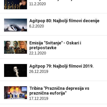
11.2.2020
Agitpop 80: Najbolji filmovi decenije
6.2.2020
Emisija "Svitanje" - Oskari i
pretpostavke
22.1.2020
Agitpop 79: Najbolji filmovi 2019.
26.12.2019
Tribina "Praznična depresija vs
praznična euforija"
17.12.2019