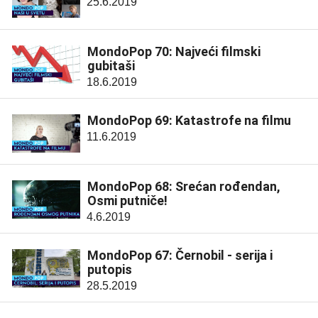
25.6.2019
MondoPop 70: Najveći filmski
gubitaši
18.6.2019
MondoPop 69: Katastrofe na filmu
11.6.2019
MondoPop 68: Srećan rođendan,
Osmi putniče!
4.6.2019
MondoPop 67: Černobil - serija i
putopis
28.5.2019