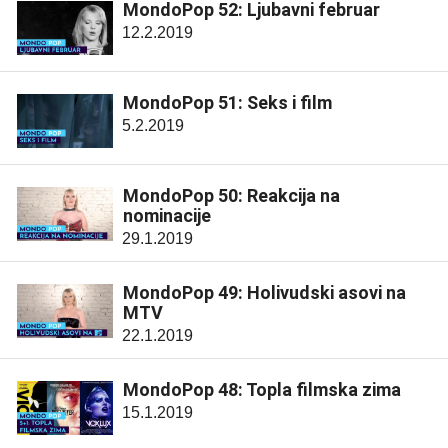
MondoPop 52: Ljubavni februar
12.2.2019
MondoPop 51: Seks i film
5.2.2019
MondoPop 50: Reakcija na
nominacije
29.1.2019
MondoPop 49: Holivudski asovi na
MTV
22.1.2019
MondoPop 48: Topla filmska zima
15.1.2019