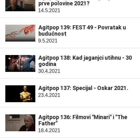
prve polovine 2021?
14.5.2021
Agitpop 139: FEST 49 - Povratak u
budućnost
9.5.2021
Agitpop 138: Kad jaganjci utihnu - 30
godina
30.4.2021
Agitpop 137: Specijal - Oskar 2021.
23.4.2021
Agitpop 136: Filmovi "Minari" i "The
Father"
18.4.2021