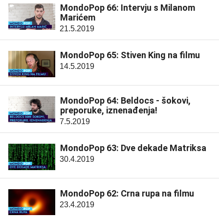
MondoPop 66: Intervju s Milanom
Marićem
21.5.2019
MondoPop 65: Stiven King na filmu
14.5.2019
MondoPop 64: Beldocs - šokovi,
preporuke, iznenađenja!
7.5.2019
MondoPop 63: Dve dekade Matriksa
30.4.2019
MondoPop 62: Crna rupa na filmu
23.4.2019