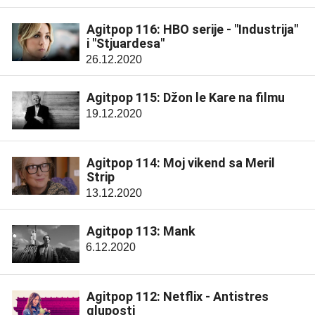
Agitpop 116: HBO serije - "Industrija"
i "Stjuardesa"
26.12.2020
Agitpop 115: Džon le Kare na filmu
19.12.2020
Agitpop 114: Moj vikend sa Meril
Strip
13.12.2020
Agitpop 113: Mank
6.12.2020
Agitpop 112: Netflix - Antistres
gluposti