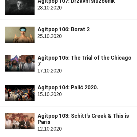
Agitpop 107: Državni službenik
28.10.2020
Agitpop 106: Borat 2
25.10.2020
Agitpop 105: The Trial of the Chicago
7
17.10.2020
Agitpop 104: Palić 2020.
15.10.2020
Agitpop 103: Schitt's Creek & This is
Paris
12.10.2020