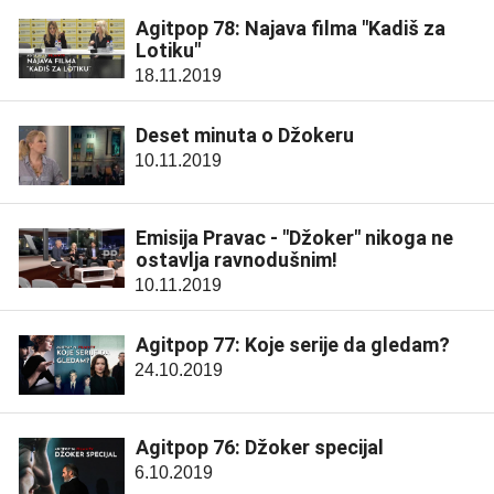
Agitpop 78: Najava filma "Kadiš za
Lotiku"
18.11.2019
Deset minuta o Džokeru
10.11.2019
Emisija Pravac - "Džoker" nikoga ne
ostavlja ravnodušnim!
10.11.2019
Agitpop 77: Koje serije da gledam?
24.10.2019
Agitpop 76: Džoker specijal
6.10.2019