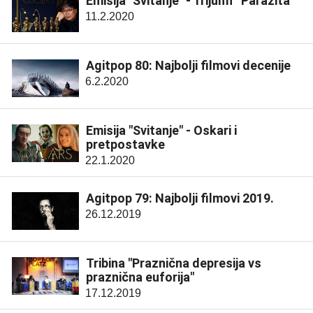
Emisija "Svitanje" - Trijumf "Parazita"
11.2.2020
Agitpop 80: Najbolji filmovi decenije
6.2.2020
Emisija "Svitanje" - Oskari i
pretpostavke
22.1.2020
Agitpop 79: Najbolji filmovi 2019.
26.12.2019
Tribina "Praznična depresija vs
praznična euforija"
17.12.2019