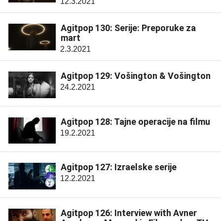
12.3.2021
Agitpop 130: Serije: Preporuke za
mart
2.3.2021
Agitpop 129: Vošington & Vošington
24.2.2021
Agitpop 128: Tajne operacije na filmu
19.2.2021
Agitpop 127: Izraelske serije
12.2.2021
Agitpop 126: Interview with Avner