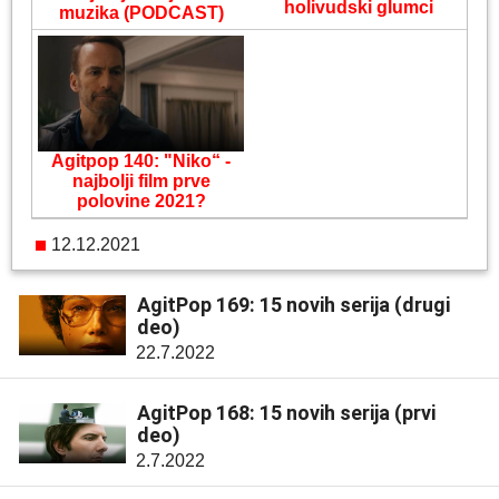
holivudski glumci
muzika (PODCAST)
Agitpop 140: "Niko“ -
najbolji film prve
polovine 2021?
12.12.2021
AgitPop 169: 15 novih serija (drugi
deo)
22.7.2022
AgitPop 168: 15 novih serija (prvi
deo)
2.7.2022