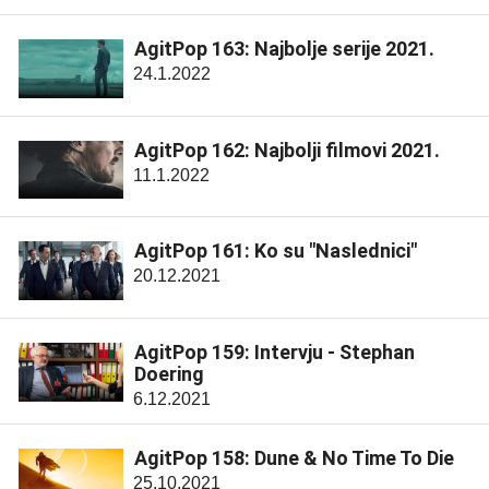
AgitPop 163: Najbolje serije 2021.
24.1.2022
AgitPop 162: Najbolji filmovi 2021.
11.1.2022
AgitPop 161: Ko su "Naslednici"
20.12.2021
AgitPop 159: Intervju - Stephan
Doering
6.12.2021
AgitPop 158: Dune & No Time To Die
25.10.2021