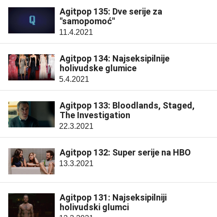
Agitpop 135: Dve serije za
"samopomoć"
11.4.2021
Agitpop 134: Najseksipilnije
holivudske glumice
5.4.2021
Agitpop 133: Bloodlands, Staged,
The Investigation
22.3.2021
Agitpop 132: Super serije na HBO
13.3.2021
Agitpop 131: Najseksipilniji
holivudski glumci