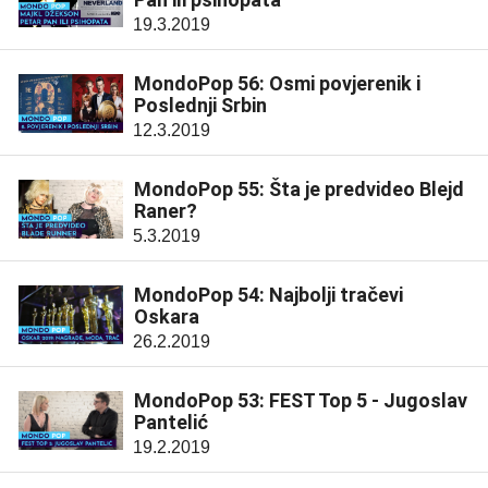
19.3.2019
MondoPop 56: Osmi povjerenik i
Poslednji Srbin
12.3.2019
MondoPop 55: Šta je predvideo Blejd
Raner?
5.3.2019
MondoPop 54: Najbolji tračevi
Oskara
26.2.2019
MondoPop 53: FEST Top 5 - Jugoslav
Pantelić
19.2.2019