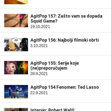
AgitPop 157: Zašto vam se dopada
Squid Game?
19.10.2021
AgitPop 156: Najbolji filmski obrti
3.10.2021
AgitPop 155: Serije koje
(ne)preporučujem
28.9.2021
AgitPop 154 Fenomen: Ted Lasso
22.9.2021
Intervju: Robert Waltl