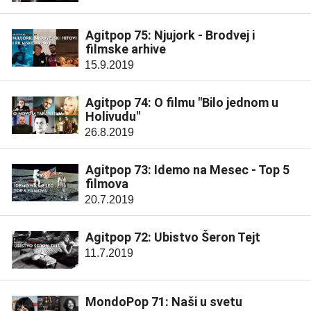
Agitpop 75: Njujork - Brodvej i
filmske arhive
15.9.2019
Agitpop 74: O filmu "Bilo jednom u
Holivudu"
26.8.2019
Agitpop 73: Idemo na Mesec - Top 5
filmova
20.7.2019
Agitpop 72: Ubistvo Šeron Tejt
11.7.2019
MondoPop 71: Naši u svetu