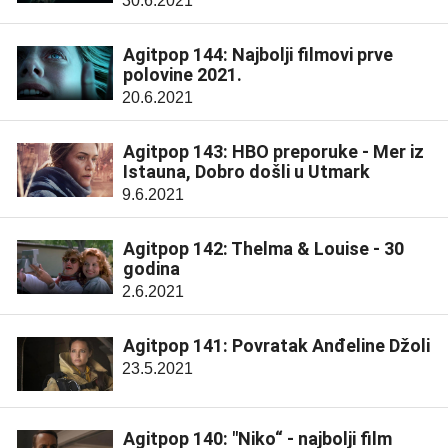
30.6.2021
Agitpop 144: Najbolji filmovi prve
polovine 2021.
20.6.2021
Agitpop 143: HBO preporuke - Mer iz
Istauna, Dobro došli u Utmark
9.6.2021
Agitpop 142: Thelma & Louise - 30
godina
2.6.2021
Agitpop 141: Povratak Anđeline Džoli
23.5.2021
Agitpop 140: "Niko“ - najbolji film