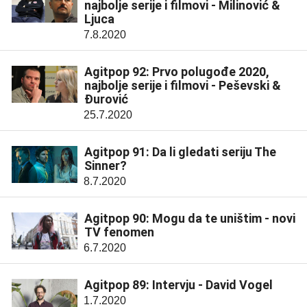
najbolje serije i filmovi - Milinović &
Ljuca
7.8.2020
Agitpop 92: Prvo polugođe 2020,
najbolje serije i filmovi - Peševski &
Đurović
25.7.2020
Agitpop 91: Da li gledati seriju The
Sinner?
8.7.2020
Agitpop 90: Mogu da te uništim - novi
TV fenomen
6.7.2020
Agitpop 89: Intervju - David Vogel
1.7.2020