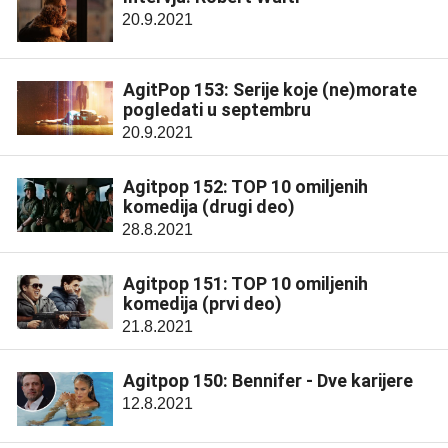
20.9.2021
AgitPop 153: Serije koje (ne)morate
pogledati u septembru
20.9.2021
Agitpop 152: TOP 10 omiljenih
komedija (drugi deo)
28.8.2021
Agitpop 151: TOP 10 omiljenih
komedija (prvi deo)
21.8.2021
Agitpop 150: Bennifer - Dve karijere
12.8.2021