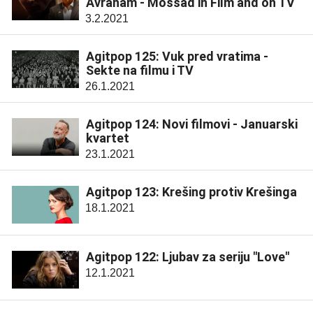
Avraham - Mossad in Film and on TV
3.2.2021
Agitpop 125: Vuk pred vratima -
Sekte na filmu i TV
26.1.2021
Agitpop 124: Novi filmovi - Januarski
kvartet
23.1.2021
Agitpop 123: Krešing protiv Krešinga
18.1.2021
Agitpop 122: Ljubav za seriju "Love"
12.1.2021