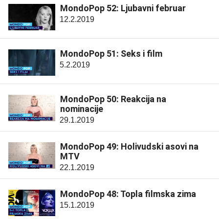
MondoPop 52: Ljubavni februar
12.2.2019
MondoPop 51: Seks i film
5.2.2019
MondoPop 50: Reakcija na
nominacije
29.1.2019
MondoPop 49: Holivudski asovi na
MTV
22.1.2019
MondoPop 48: Topla filmska zima
15.1.2019