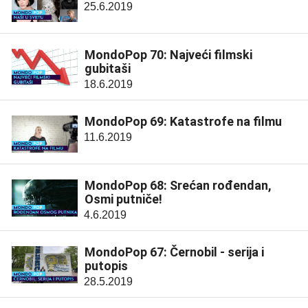
25.6.2019
MondoPop 70: Najveći filmski
gubitaši
18.6.2019
MondoPop 69: Katastrofe na filmu
11.6.2019
MondoPop 68: Srećan rođendan,
Osmi putniče!
4.6.2019
MondoPop 67: Černobil - serija i
putopis
28.5.2019