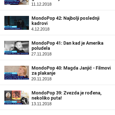
11.12.2018
MondoPop 42: Najbolji poslednji
kadrovi
4.12.2018
MondoPop 41: Dan kad je Amerika
poludela
27.11.2018
MondoPop 40: Magda Janjić - Filmovi
za plakanje
20.11.2018
MondoPop 39: Zvezda je rođena,
nekoliko puta!
13.11.2018