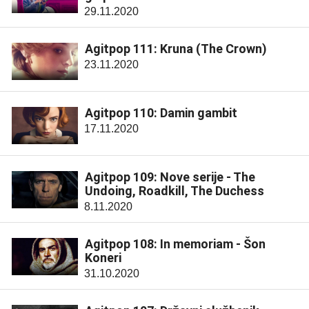
29.11.2020
Agitpop 111: Kruna (The Crown)
23.11.2020
Agitpop 110: Damin gambit
17.11.2020
Agitpop 109: Nove serije - The
Undoing, Roadkill, The Duchess
8.11.2020
Agitpop 108: In memoriam - Šon
Koneri
31.10.2020