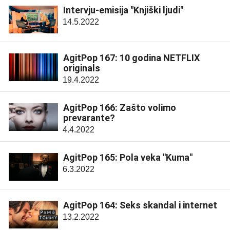
Intervju-emisija "Knjiški ljudi"
14.5.2022
AgitPop 167: 10 godina NETFLIX
originals
19.4.2022
AgitPop 166: Zašto volimo
prevarante?
4.4.2022
AgitPop 165: Pola veka "Kuma"
6.3.2022
AgitPop 164: Seks skandal i internet
13.2.2022