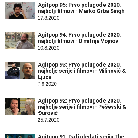
Agitpop 95: Prvo polugođe 2020,
najbolji filmovi - Marko Grba Singh
17.8.2020
Agitpop 94: Prvo polugođe 2020,
najbolji filmovi - Dimitrije Vojnov
10.8.2020
Agitpop 93: Prvo polugođe 2020,
najbolje serije i filmovi - Milinović &
Ljuca
7.8.2020
Agitpop 92: Prvo polugođe 2020,
najbolje serije i filmovi - Peševski &
Đurović
25.7.2020
Agitpop 91: Da li gledati seriju The