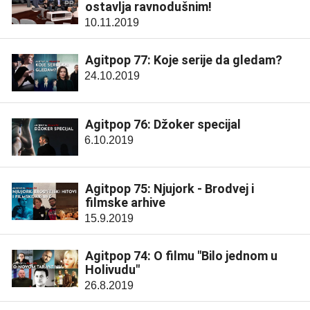
ostavlja ravnodušnim!
10.11.2019
Agitpop 77: Koje serije da gledam?
24.10.2019
Agitpop 76: Džoker specijal
6.10.2019
Agitpop 75: Njujork - Brodvej i
filmske arhive
15.9.2019
Agitpop 74: O filmu "Bilo jednom u
Holivudu"
26.8.2019