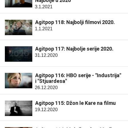
Najbolje u 2020
3.1.2021
Agitpop 118: Najbolji filmovi 2020.
1.1.2021
Agitpop 117: Najbolje serije 2020.
31.12.2020
Agitpop 116: HBO serije - "Industrija"
i "Stjuardesa"
26.12.2020
Agitpop 115: Džon le Kare na filmu
19.12.2020