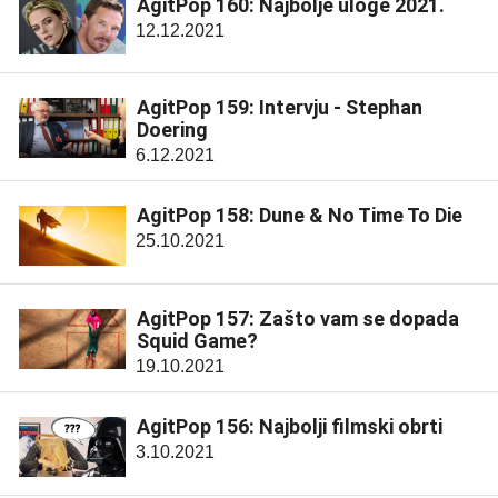
AgitPop 160: Najbolje uloge 2021.
12.12.2021
AgitPop 159: Intervju - Stephan
Doering
6.12.2021
AgitPop 158: Dune & No Time To Die
25.10.2021
AgitPop 157: Zašto vam se dopada
Squid Game?
19.10.2021
AgitPop 156: Najbolji filmski obrti
3.10.2021