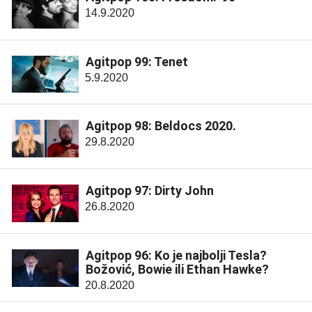
14.9.2020
Agitpop 99: Tenet
5.9.2020
Agitpop 98: Beldocs 2020.
29.8.2020
Agitpop 97: Dirty John
26.8.2020
Agitpop 96: Ko je najbolji Tesla?
Božović, Bowie ili Ethan Hawke?
20.8.2020