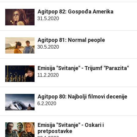
Agitpop 82: Gospođa Amerika
31.5.2020
Agitpop 81: Normal people
30.5.2020
Emisija "Svitanje" - Trijumf "Parazita"
11.2.2020
Agitpop 80: Najbolji filmovi decenije
6.2.2020
Emisija "Svitanje" - Oskari i
pretpostavke