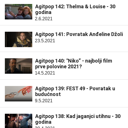
Agitpop 142: Thelma & Louise - 30
godina
2.6.2021
Agitpop 141: Povratak Anđeline Džoli
23.5.2021
Agitpop 140: "Niko“ - najbolji film
prve polovine 2021?
14.5.2021
Agitpop 139: FEST 49 - Povratak u
budućnost
9.5.2021
Agitpop 138: Kad jaganjci utihnu - 30
godina