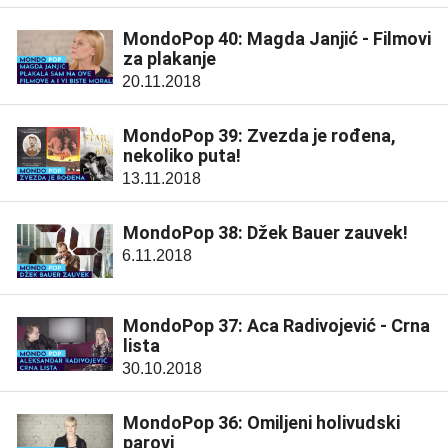
MondoPop 40: Magda Janjić - Filmovi
za plakanje
20.11.2018
MondoPop 39: Zvezda je rođena,
nekoliko puta!
13.11.2018
MondoPop 38: Džek Bauer zauvek!
6.11.2018
MondoPop 37: Aca Radivojević - Crna
lista
30.10.2018
MondoPop 36: Omiljeni holivudski
parovi