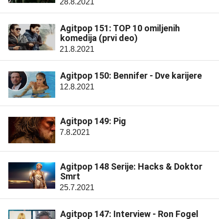
28.8.2021
Agitpop 151: TOP 10 omiljenih
komedija (prvi deo)
21.8.2021
Agitpop 150: Bennifer - Dve karijere
12.8.2021
Agitpop 149: Pig
7.8.2021
Agitpop 148 Serije: Hacks & Doktor
Smrt
25.7.2021
Agitpop 147: Interview - Ron Fogel