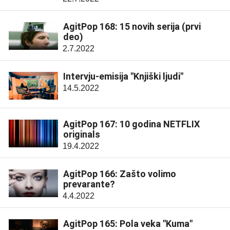
AgitPop 168: 15 novih serija (prvi
deo)
2.7.2022
Intervju-emisija "Knjiški ljudi"
14.5.2022
AgitPop 167: 10 godina NETFLIX
originals
19.4.2022
AgitPop 166: Zašto volimo
prevarante?
4.4.2022
AgitPop 165: Pola veka "Kuma"