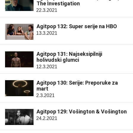
The Investigation
22.3.2021
Agitpop 132: Super serije na HBO
13.3.2021
Agitpop 131: Najseksipilniji
holivudski glumci
12.3.2021
Agitpop 130: Serije: Preporuke za
mart
2.3.2021
Agitpop 129: Vošington & Vošington
24.2.2021