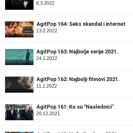
6.3.2022
AgitPop 164: Seks skandal i internet
13.2.2022
AgitPop 163: Najbolje serije 2021.
24.1.2022
AgitPop 162: Najbolji filmovi 2021.
11.1.2022
AgitPop 161: Ko su "Naslednici"
20.12.2021