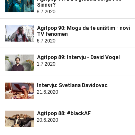
Sinner?
8.7.2020
Agitpop 90: Mogu da te uništim - novi
TV fenomen
6.7.2020
Agitpop 89: Intervju - David Vogel
1.7.2020
Intervju: Svetlana Davidovac
21.6.2020
Agitpop 88: #blackAF
20.6.2020