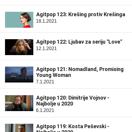
Agitpop 123: Krešing protiv Krešinga
18.1.2021
Agitpop 122: Ljubav za seriju "Love"
12.1.2021
Agitpop 121: Nomadland, Promising
Young Woman
7.1.2021
Agitpop 120: Dimitrije Vojnov -
Najbolje u 2020
6.1.2021
Agitpop 119: Kosta Peševski -