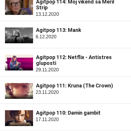
Agitpop 114: Moj vikend sa Meril
Strip
13.12.2020
Agitpop 113: Mank
6.12.2020
Agitpop 112: Netflix - Antistres
gluposti
29.11.2020
Agitpop 111: Kruna (The Crown)
23.11.2020
Agitpop 110: Damin gambit
17.11.2020