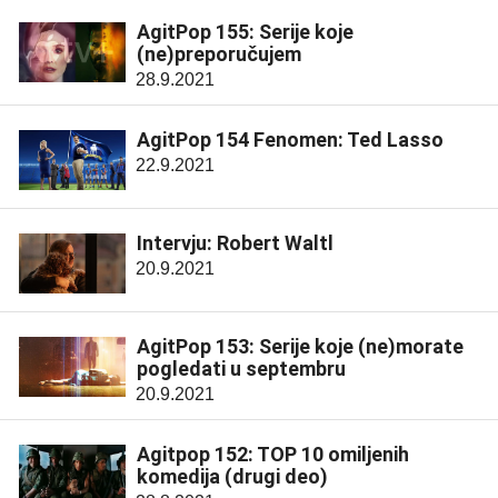
AgitPop 155: Serije koje
(ne)preporučujem
28.9.2021
AgitPop 154 Fenomen: Ted Lasso
22.9.2021
Intervju: Robert Waltl
20.9.2021
AgitPop 153: Serije koje (ne)morate
pogledati u septembru
20.9.2021
Agitpop 152: TOP 10 omiljenih
komedija (drugi deo)