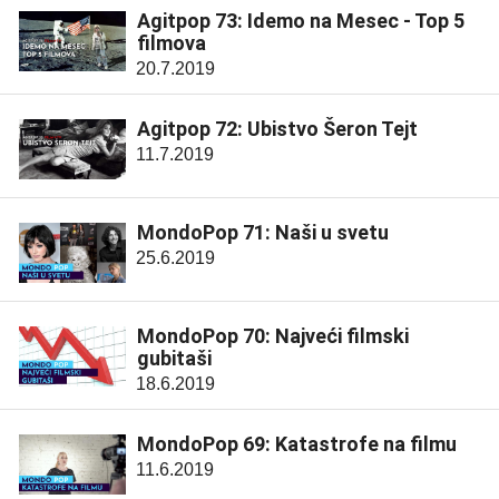
Agitpop 73: Idemo na Mesec - Top 5
filmova
20.7.2019
Agitpop 72: Ubistvo Šeron Tejt
11.7.2019
MondoPop 71: Naši u svetu
25.6.2019
MondoPop 70: Najveći filmski
gubitaši
18.6.2019
MondoPop 69: Katastrofe na filmu
11.6.2019