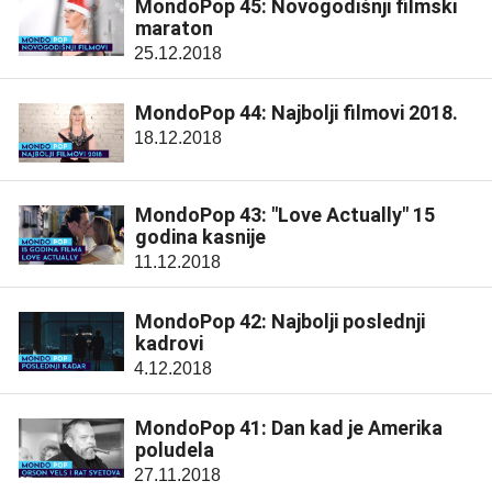
MondoPop 45: Novogodišnji filmski
maraton
25.12.2018
MondoPop 44: Najbolji filmovi 2018.
18.12.2018
MondoPop 43: "Love Actually" 15
godina kasnije
11.12.2018
MondoPop 42: Najbolji poslednji
kadrovi
4.12.2018
MondoPop 41: Dan kad je Amerika
poludela
27.11.2018