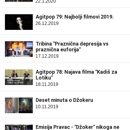
22.1.2020
Agitpop 79: Najbolji filmovi 2019.
26.12.2019
Tribina "Praznična depresija vs
praznična euforija"
17.12.2019
Agitpop 78: Najava filma "Kadiš za
Lotiku"
18.11.2019
Deset minuta o Džokeru
10.11.2019
Emisija Pravac - "Džoker" nikoga ne