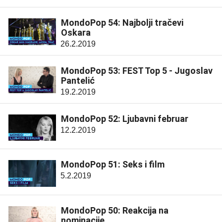
MondoPop 54: Najbolji tračevi
Oskara
26.2.2019
MondoPop 53: FEST Top 5 - Jugoslav
Pantelić
19.2.2019
MondoPop 52: Ljubavni februar
12.2.2019
MondoPop 51: Seks i film
5.2.2019
MondoPop 50: Reakcija na
nominacije