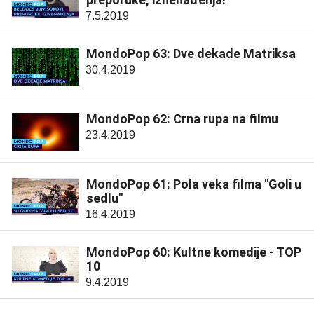
7.5.2019
MondoPop 63: Dve dekade Matriksa
30.4.2019
MondoPop 62: Crna rupa na filmu
23.4.2019
MondoPop 61: Pola veka filma "Goli u
sedlu"
16.4.2019
MondoPop 60: Kultne komedije - TOP
10
9.4.2019