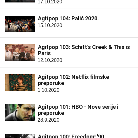
17.10.2020
Agitpop 104: Palić 2020.
15.10.2020
Agitpop 103: Schitt's Creek & This is
Paris
12.10.2020
Agitpop 102: Netflix filmske
preporuke
1.10.2020
Agitpop 101: HBO - Nove serije i
preporuke
28.9.2020
Agitpop 100: Freedom! '90