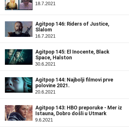
18.7.2021
Agitpop 146: Riders of Justice,
Slalom
16.7.2021
Agitpop 145: El Inocente, Black
Space, Halston
30.6.2021
Agitpop 144: Najbolji filmovi prve
polovine 2021.
20.6.2021
Agitpop 143: HBO preporuke - Mer iz
Istauna, Dobro došli u Utmark
9.6.2021