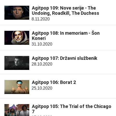
Agitpop 109: Nove serije - The
Undoing, Roadkill, The Duchess
8.11.2020
Agitpop 108: In memoriam - Šon
Koneri
31.10.2020
Agitpop 107: Državni službenik
28.10.2020
Agitpop 106: Borat 2
25.10.2020
Agitpop 105: The Trial of the Chicago
7