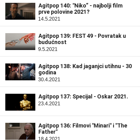
Agitpop 140: "Niko“ - najbolji film
prve polovine 2021?
14.5.2021
Agitpop 139: FEST 49 - Povratak u
budućnost
9.5.2021
Agitpop 138: Kad jaganjci utihnu - 30
godina
30.4.2021
Agitpop 137: Specijal - Oskar 2021.
23.4.2021
Agitpop 136: Filmovi "Minari" i "The
Father"
18.4.2021