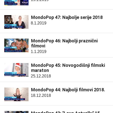
MondoPop 47: Najbolje serije 2018
8.1.2019
MondoPop 46: Najbolji praznični
filmovi
1.1.2019
MondoPop 45: Novogodišnji filmski
maraton
25.12.2018
MondoPop 44: Najbolji filmovi 2018.
18.12.2018