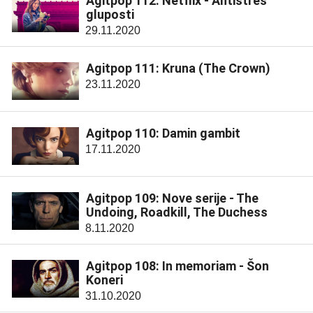
Agitpop 112: Netflix - Antistres
gluposti
29.11.2020
Agitpop 111: Kruna (The Crown)
23.11.2020
Agitpop 110: Damin gambit
17.11.2020
Agitpop 109: Nove serije - The
Undoing, Roadkill, The Duchess
8.11.2020
Agitpop 108: In memoriam - Šon
Koneri
31.10.2020