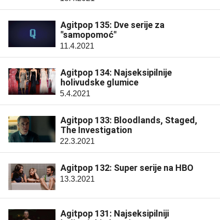
Agitpop 135: Dve serije za
"samopomoć"
11.4.2021
Agitpop 134: Najseksipilnije
holivudske glumice
5.4.2021
Agitpop 133: Bloodlands, Staged,
The Investigation
22.3.2021
Agitpop 132: Super serije na HBO
13.3.2021
Agitpop 131: Najseksipilniji