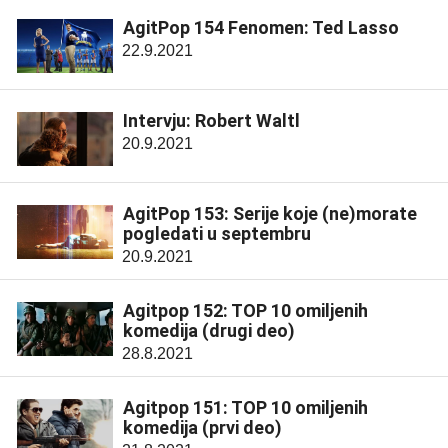
AgitPop 154 Fenomen: Ted Lasso
22.9.2021
Intervju: Robert Waltl
20.9.2021
AgitPop 153: Serije koje (ne)morate
pogledati u septembru
20.9.2021
Agitpop 152: TOP 10 omiljenih
komedija (drugi deo)
28.8.2021
Agitpop 151: TOP 10 omiljenih
komedija (prvi deo)