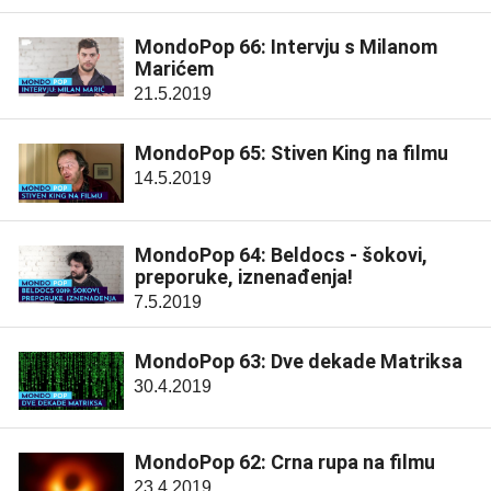
MondoPop 66: Intervju s Milanom
Marićem
21.5.2019
MondoPop 65: Stiven King na filmu
14.5.2019
MondoPop 64: Beldocs - šokovi,
preporuke, iznenađenja!
7.5.2019
MondoPop 63: Dve dekade Matriksa
30.4.2019
MondoPop 62: Crna rupa na filmu
23.4.2019