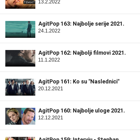
13.2.2022
AgitPop 163: Najbolje serije 2021.
24.1.2022
AgitPop 162: Najbolji filmovi 2021.
11.1.2022
AgitPop 161: Ko su "Naslednici"
20.12.2021
AgitPop 160: Najbolje uloge 2021.
12.12.2021
AgitPop 159: Intervju - Stephan