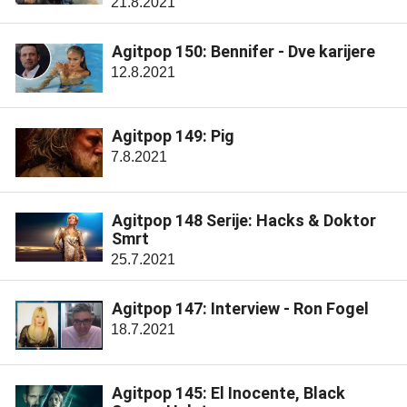
21.8.2021
Agitpop 150: Bennifer - Dve karijere
12.8.2021
Agitpop 149: Pig
7.8.2021
Agitpop 148 Serije: Hacks & Doktor
Smrt
25.7.2021
Agitpop 147: Interview - Ron Fogel
18.7.2021
Agitpop 145: El Inocente, Black