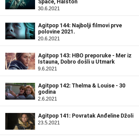
Space, Halston
30.6.2021
Agitpop 144: Najbolji filmovi prve
polovine 2021.
20.6.2021
Agitpop 143: HBO preporuke - Mer iz
Istauna, Dobro došli u Utmark
9.6.2021
Agitpop 142: Thelma & Louise - 30
godina
2.6.2021
Agitpop 141: Povratak Anđeline Džoli
23.5.2021