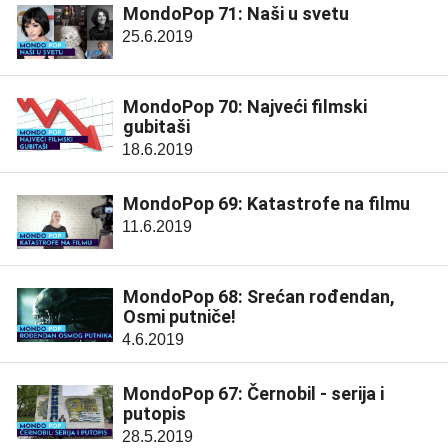
MondoPop 71: Naši u svetu
25.6.2019
MondoPop 70: Najveći filmski
gubitaši
18.6.2019
MondoPop 69: Katastrofe na filmu
11.6.2019
MondoPop 68: Srećan rođendan,
Osmi putniče!
4.6.2019
MondoPop 67: Černobil - serija i
putopis
28.5.2019