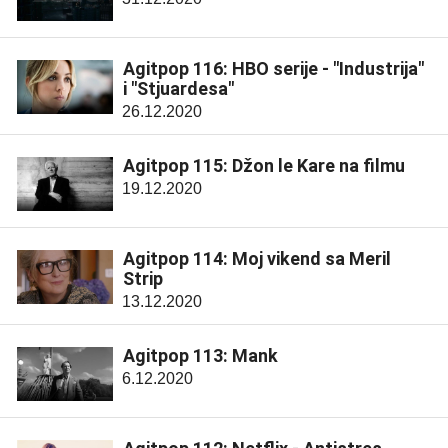
Agitpop 116: HBO serije - "Industrija"
i "Stjuardesa"
26.12.2020
Agitpop 115: Džon le Kare na filmu
19.12.2020
Agitpop 114: Moj vikend sa Meril
Strip
13.12.2020
Agitpop 113: Mank
6.12.2020