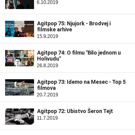
6.10.2019
Agitpop 75: Njujork - Brodvej i
filmske arhive
15.9.2019
Agitpop 74: O filmu "Bilo jednom u
Holivudu"
26.8.2019
Agitpop 73: Idemo na Mesec - Top 5
filmova
20.7.2019
Agitpop 72: Ubistvo Šeron Tejt
11.7.2019