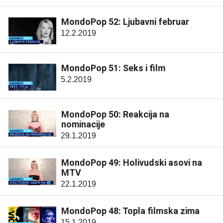
MondoPop 52: Ljubavni februar
12.2.2019
MondoPop 51: Seks i film
5.2.2019
MondoPop 50: Reakcija na
nominacije
29.1.2019
MondoPop 49: Holivudski asovi na
MTV
22.1.2019
MondoPop 48: Topla filmska zima
15.1.2019