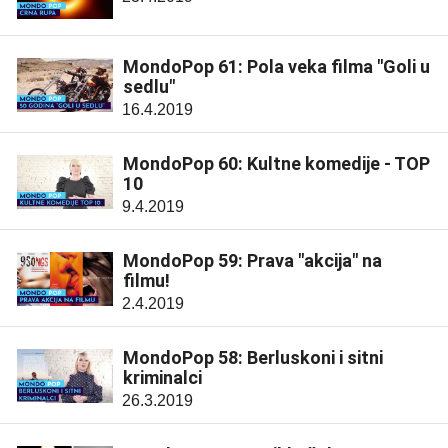
MondoPop 61: Pola veka filma "Goli u
sedlu"
16.4.2019
MondoPop 60: Kultne komedije - TOP
10
9.4.2019
MondoPop 59: Prava "akcija" na
filmu!
2.4.2019
MondoPop 58: Berluskoni i sitni
kriminalci
26.3.2019