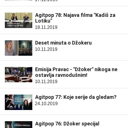
Agitpop 78: Najava filma "Kadiš za
Lotiku"
18.11.2019
Deset minuta o Džokeru
10.11.2019
Emisija Pravac - "Džoker" nikoga ne
ostavlja ravnodušnim!
10.11.2019
Agitpop 77: Koje serije da gledam?
24.10.2019
Agitpop 76: Džoker specijal