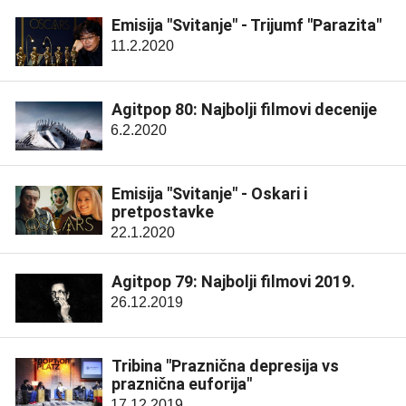
Emisija "Svitanje" - Trijumf "Parazita"
11.2.2020
Agitpop 80: Najbolji filmovi decenije
6.2.2020
Emisija "Svitanje" - Oskari i
pretpostavke
22.1.2020
Agitpop 79: Najbolji filmovi 2019.
26.12.2019
Tribina "Praznična depresija vs
praznična euforija"
17.12.2019