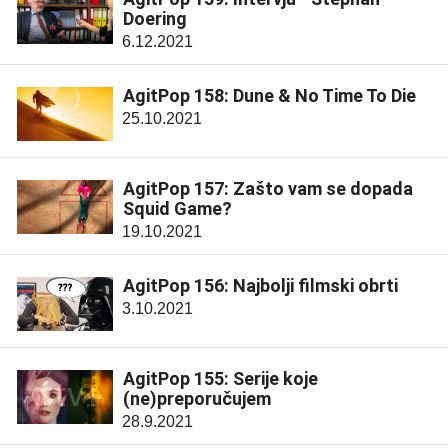
Doering
6.12.2021
AgitPop 158: Dune & No Time To Die
25.10.2021
AgitPop 157: Zašto vam se dopada
Squid Game?
19.10.2021
AgitPop 156: Najbolji filmski obrti
3.10.2021
AgitPop 155: Serije koje
(ne)preporučujem
28.9.2021