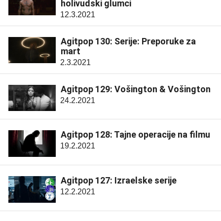
holivudski glumci
12.3.2021
Agitpop 130: Serije: Preporuke za
mart
2.3.2021
Agitpop 129: Vošington & Vošington
24.2.2021
Agitpop 128: Tajne operacije na filmu
19.2.2021
Agitpop 127: Izraelske serije
12.2.2021