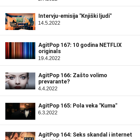
Intervju-emisija "Knjiški ljudi"
14.5.2022
AgitPop 167: 10 godina NETFLIX
originals
19.4.2022
AgitPop 166: Zašto volimo
prevarante?
4.4.2022
AgitPop 165: Pola veka "Kuma"
6.3.2022
AgitPop 164: Seks skandal i internet