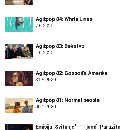
Agitpop 84: White Lines
7.6.2020
Agitpop 83: Bekstvo
1.6.2020
Agitpop 82: Gospođa Amerika
31.5.2020
Agitpop 81: Normal people
30.5.2020
Emisija "Svitanje" - Trijumf "Parazita"