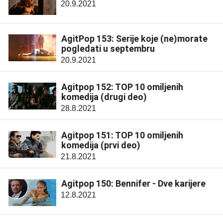
20.9.2021
AgitPop 153: Serije koje (ne)morate
pogledati u septembru
20.9.2021
Agitpop 152: TOP 10 omiljenih
komedija (drugi deo)
28.8.2021
Agitpop 151: TOP 10 omiljenih
komedija (prvi deo)
21.8.2021
Agitpop 150: Bennifer - Dve karijere
12.8.2021