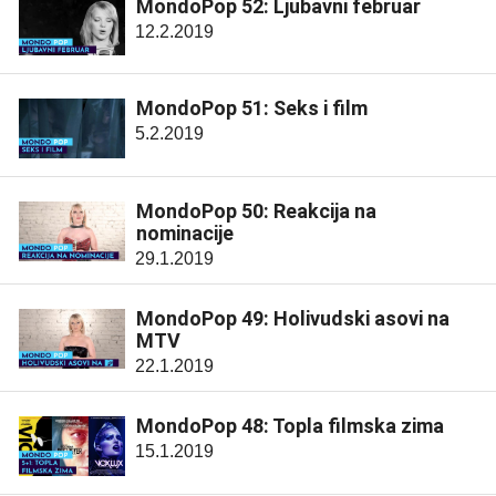
MondoPop 52: Ljubavni februar
12.2.2019
MondoPop 51: Seks i film
5.2.2019
MondoPop 50: Reakcija na
nominacije
29.1.2019
MondoPop 49: Holivudski asovi na
MTV
22.1.2019
MondoPop 48: Topla filmska zima
15.1.2019