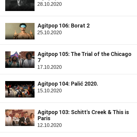
28.10.2020
Agitpop 106: Borat 2
25.10.2020
Agitpop 105: The Trial of the Chicago
7
17.10.2020
Agitpop 104: Palić 2020.
15.10.2020
Agitpop 103: Schitt's Creek & This is
Paris
12.10.2020