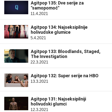
Agitpop 135: Dve serije za
"samopomoć"
11.4.2021
Agitpop 134: Najseksipilnije
holivudske glumice
5.4.2021
Agitpop 133: Bloodlands, Staged,
The Investigation
22.3.2021
Agitpop 132: Super serije na HBO
13.3.2021
Agitpop 131: Najseksipilniji
holivudski glumci
12.3.2021