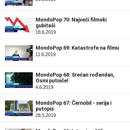
MondoPop 70: Najveći filmski
gubitaši
18.6.2019
MondoPop 69: Katastrofe na filmu
11.6.2019
MondoPop 68: Srećan rođendan,
Osmi putniče!
4.6.2019
MondoPop 67: Černobil - serija i
putopis
28.5.2019