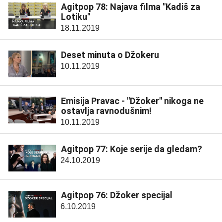
Agitpop 78: Najava filma "Kadiš za
Lotiku"
18.11.2019
Deset minuta o Džokeru
10.11.2019
Emisija Pravac - "Džoker" nikoga ne
ostavlja ravnodušnim!
10.11.2019
Agitpop 77: Koje serije da gledam?
24.10.2019
Agitpop 76: Džoker specijal
6.10.2019