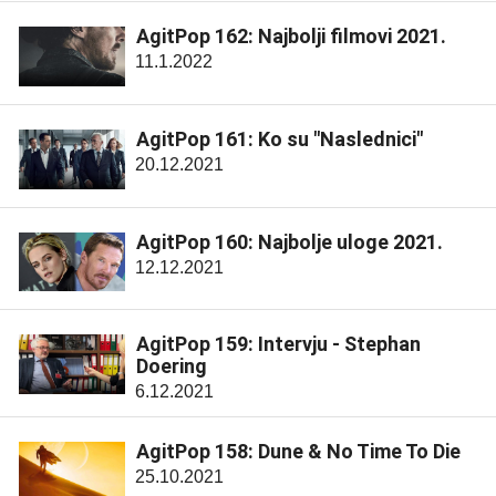
AgitPop 162: Najbolji filmovi 2021.
11.1.2022
AgitPop 161: Ko su "Naslednici"
20.12.2021
AgitPop 160: Najbolje uloge 2021.
12.12.2021
AgitPop 159: Intervju - Stephan
Doering
6.12.2021
AgitPop 158: Dune & No Time To Die
25.10.2021