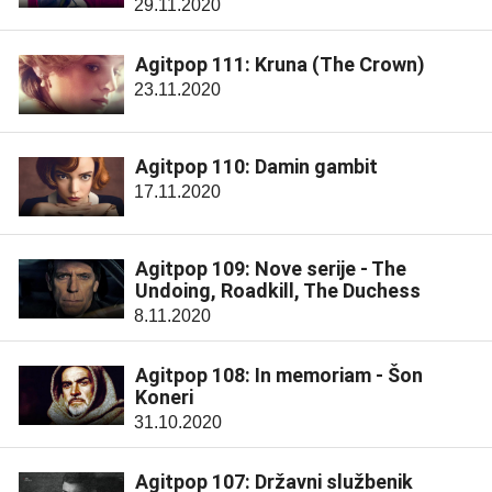
29.11.2020
Agitpop 111: Kruna (The Crown)
23.11.2020
Agitpop 110: Damin gambit
17.11.2020
Agitpop 109: Nove serije - The
Undoing, Roadkill, The Duchess
8.11.2020
Agitpop 108: In memoriam - Šon
Koneri
31.10.2020
Agitpop 107: Državni službenik