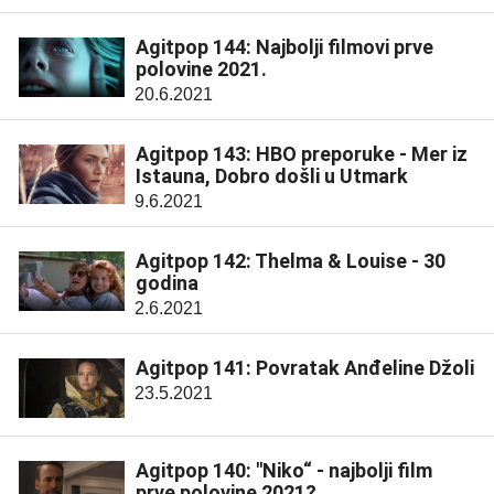
Agitpop 144: Najbolji filmovi prve
polovine 2021.
20.6.2021
Agitpop 143: HBO preporuke - Mer iz
Istauna, Dobro došli u Utmark
9.6.2021
Agitpop 142: Thelma & Louise - 30
godina
2.6.2021
Agitpop 141: Povratak Anđeline Džoli
23.5.2021
Agitpop 140: "Niko“ - najbolji film
prve polovine 2021?