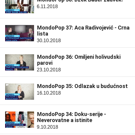
6.11.2018
MondoPop 37: Aca Radivojević - Crna
lista
30.10.2018
MondoPop 36: Omiljeni holivudski
parovi
23.10.2018
MondoPop 35: Odlazak u budućnost
16.10.2018
MondoPop 34: Doku-serije -
Neverovatne a istinite
9.10.2018