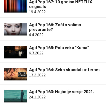
AgitPop 167: 10 godina NETFLIX
originals
19.4.2022
AgitPop 166: Zašto volimo
prevarante?
4.4.2022
AgitPop 165: Pola veka "Kuma"
6.3.2022
AgitPop 164: Seks skandal i internet
13.2.2022
AgitPop 163: Najbolje serije 2021.
24.1.2022