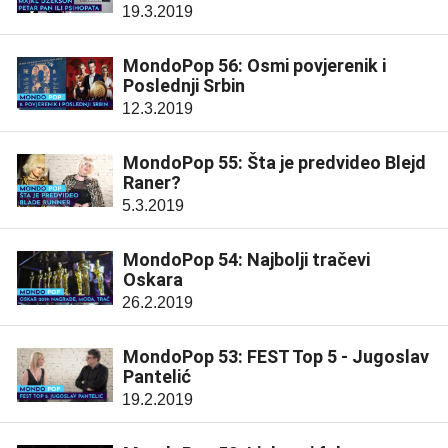
19.3.2019
MondoPop 56: Osmi povjerenik i
Poslednji Srbin
12.3.2019
MondoPop 55: Šta je predvideo Blejd
Raner?
5.3.2019
MondoPop 54: Najbolji tračevi
Oskara
26.2.2019
MondoPop 53: FEST Top 5 - Jugoslav
Pantelić
19.2.2019