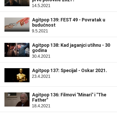
14.5.2021
Agitpop 139: FEST 49 - Povratak u
budućnost
9.5.2021
Agitpop 138: Kad jaganjci utihnu - 30
godina
30.4.2021
Agitpop 137: Specijal - Oskar 2021.
23.4.2021
Agitpop 136: Filmovi "Minari" i "The
Father"
18.4.2021