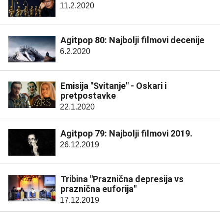
11.2.2020
Agitpop 80: Najbolji filmovi decenije
6.2.2020
Emisija "Svitanje" - Oskari i
pretpostavke
22.1.2020
Agitpop 79: Najbolji filmovi 2019.
26.12.2019
Tribina "Praznična depresija vs
praznična euforija"
17.12.2019