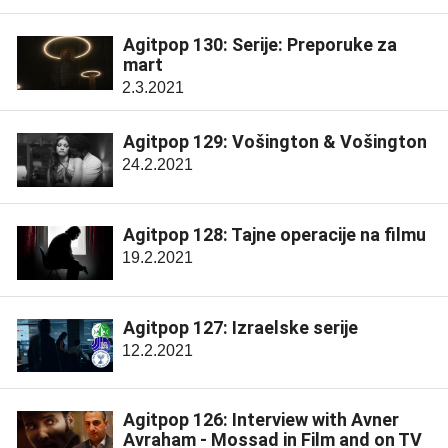
Agitpop 130: Serije: Preporuke za
mart
2.3.2021
Agitpop 129: Vošington & Vošington
24.2.2021
Agitpop 128: Tajne operacije na filmu
19.2.2021
Agitpop 127: Izraelske serije
12.2.2021
Agitpop 126: Interview with Avner
Avraham - Mossad in Film and on TV