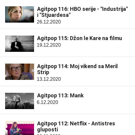
Agitpop 116: HBO serije - "Industrija"
i "Stjuardesa"
26.12.2020
Agitpop 115: Džon le Kare na filmu
19.12.2020
Agitpop 114: Moj vikend sa Meril
Strip
13.12.2020
Agitpop 113: Mank
6.12.2020
Agitpop 112: Netflix - Antistres
gluposti