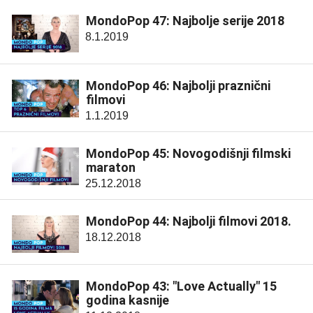
MondoPop 47: Najbolje serije 2018
8.1.2019
MondoPop 46: Najbolji praznični
filmovi
1.1.2019
MondoPop 45: Novogodišnji filmski
maraton
25.12.2018
MondoPop 44: Najbolji filmovi 2018.
18.12.2018
MondoPop 43: "Love Actually" 15
godina kasnije