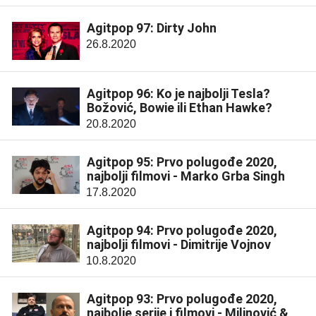
Agitpop 97: Dirty John
26.8.2020
Agitpop 96: Ko je najbolji Tesla?
Božović, Bowie ili Ethan Hawke?
20.8.2020
Agitpop 95: Prvo polugođe 2020,
najbolji filmovi - Marko Grba Singh
17.8.2020
Agitpop 94: Prvo polugođe 2020,
najbolji filmovi - Dimitrije Vojnov
10.8.2020
Agitpop 93: Prvo polugođe 2020,
najbolje serije i filmovi - Milinović &