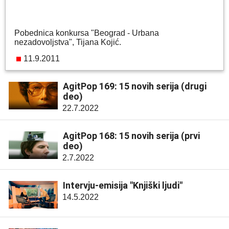
Pobednica konkursa "Beograd - Urbana
nezadovoljstva", Tijana Kojić.
11.9.2011
AgitPop 169: 15 novih serija (drugi
deo)
22.7.2022
AgitPop 168: 15 novih serija (prvi
deo)
2.7.2022
Intervju-emisija "Knjiški ljudi"
14.5.2022