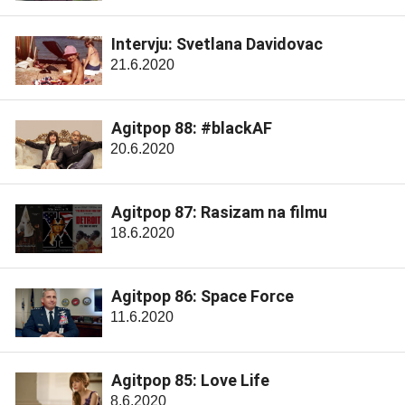
Intervju: Svetlana Davidovac
21.6.2020
Agitpop 88: #blackAF
20.6.2020
Agitpop 87: Rasizam na filmu
18.6.2020
Agitpop 86: Space Force
11.6.2020
Agitpop 85: Love Life
8.6.2020