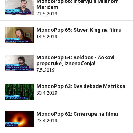
MondoPop 66: Intervju s Milanom
Marićem
21.5.2019
MondoPop 65: Stiven King na filmu
14.5.2019
MondoPop 64: Beldocs - šokovi,
preporuke, iznenađenja!
7.5.2019
MondoPop 63: Dve dekade Matriksa
30.4.2019
MondoPop 62: Crna rupa na filmu
23.4.2019