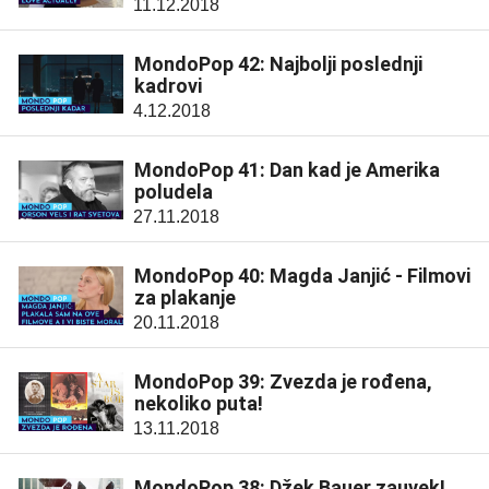
11.12.2018
MondoPop 42: Najbolji poslednji
kadrovi
4.12.2018
MondoPop 41: Dan kad je Amerika
poludela
27.11.2018
MondoPop 40: Magda Janjić - Filmovi
za plakanje
20.11.2018
MondoPop 39: Zvezda je rođena,
nekoliko puta!
13.11.2018
MondoPop 38: Džek Bauer zauvek!