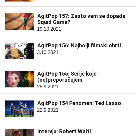
AgitPop 157: Zašto vam se dopada
Squid Game?
19.10.2021
AgitPop 156: Najbolji filmski obrti
3.10.2021
AgitPop 155: Serije koje
(ne)preporučujem
28.9.2021
AgitPop 154 Fenomen: Ted Lasso
22.9.2021
Intervju: Robert Waltl