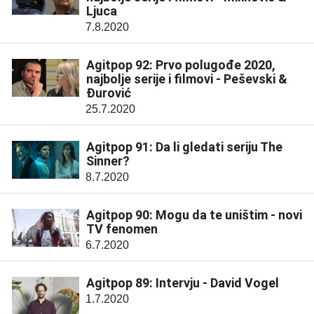
Ljuca
7.8.2020
Agitpop 92: Prvo polugođe 2020,
najbolje serije i filmovi - Peševski &
Đurović
25.7.2020
Agitpop 91: Da li gledati seriju The
Sinner?
8.7.2020
Agitpop 90: Mogu da te uništim - novi
TV fenomen
6.7.2020
Agitpop 89: Intervju - David Vogel
1.7.2020