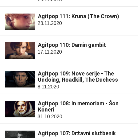
Agitpop 111: Kruna (The Crown)
23.11.2020
Agitpop 110: Damin gambit
17.11.2020
Agitpop 109: Nove serije - The
Undoing, Roadkill, The Duchess
8.11.2020
Agitpop 108: In memoriam - Šon
Koneri
31.10.2020
Agitpop 107: Državni službenik