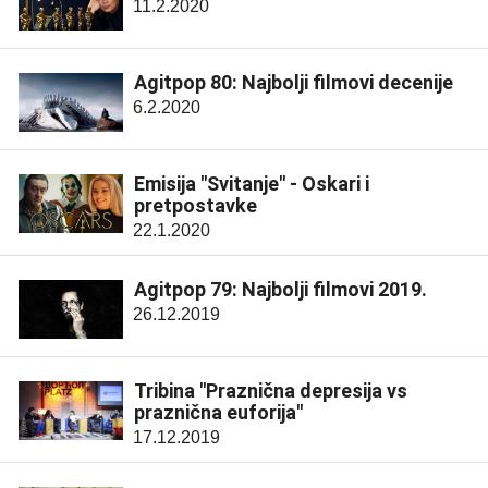
11.2.2020
Agitpop 80: Najbolji filmovi decenije
6.2.2020
Emisija "Svitanje" - Oskari i
pretpostavke
22.1.2020
Agitpop 79: Najbolji filmovi 2019.
26.12.2019
Tribina "Praznična depresija vs
praznična euforija"
17.12.2019