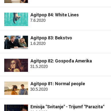
Agitpop 84: White Lines
7.6.2020
Agitpop 83: Bekstvo
1.6.2020
Agitpop 82: Gospođa Amerika
31.5.2020
Agitpop 81: Normal people
30.5.2020
Emisija "Svitanje" - Trijumf "Parazita"