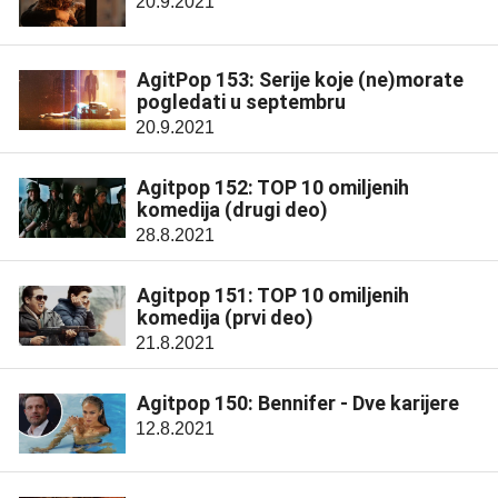
20.9.2021
AgitPop 153: Serije koje (ne)morate
pogledati u septembru
20.9.2021
Agitpop 152: TOP 10 omiljenih
komedija (drugi deo)
28.8.2021
Agitpop 151: TOP 10 omiljenih
komedija (prvi deo)
21.8.2021
Agitpop 150: Bennifer - Dve karijere
12.8.2021