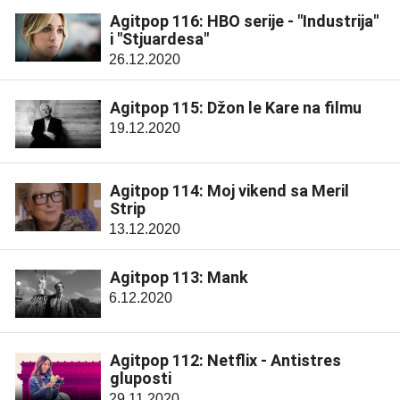
Agitpop 116: HBO serije - "Industrija"
i "Stjuardesa"
26.12.2020
Agitpop 115: Džon le Kare na filmu
19.12.2020
Agitpop 114: Moj vikend sa Meril
Strip
13.12.2020
Agitpop 113: Mank
6.12.2020
Agitpop 112: Netflix - Antistres
gluposti
29.11.2020