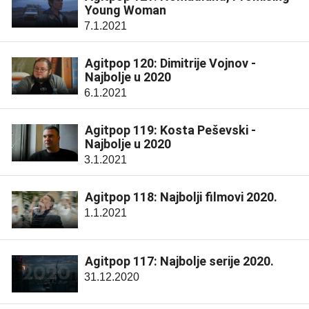
Young Woman
7.1.2021
Agitpop 120: Dimitrije Vojnov -
Najbolje u 2020
6.1.2021
Agitpop 119: Kosta Peševski -
Najbolje u 2020
3.1.2021
Agitpop 118: Najbolji filmovi 2020.
1.1.2021
Agitpop 117: Najbolje serije 2020.
31.12.2020