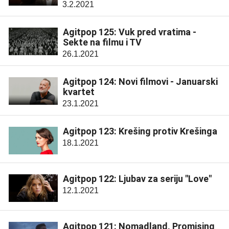
3.2.2021
Agitpop 125: Vuk pred vratima -
Sekte na filmu i TV
26.1.2021
Agitpop 124: Novi filmovi - Januarski
kvartet
23.1.2021
Agitpop 123: Krešing protiv Krešinga
18.1.2021
Agitpop 122: Ljubav za seriju "Love"
12.1.2021
Agitpop 121: Nomadland, Promising