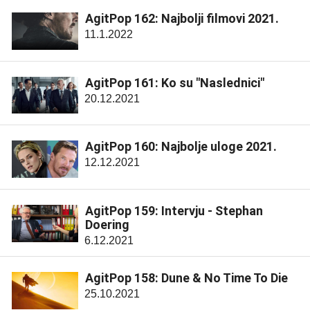
AgitPop 162: Najbolji filmovi 2021.
11.1.2022
AgitPop 161: Ko su "Naslednici"
20.12.2021
AgitPop 160: Najbolje uloge 2021.
12.12.2021
AgitPop 159: Intervju - Stephan
Doering
6.12.2021
AgitPop 158: Dune & No Time To Die
25.10.2021