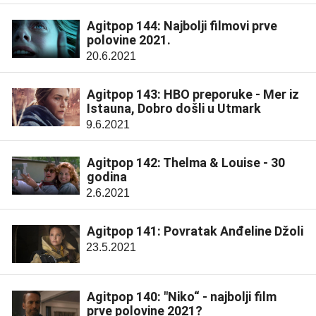
Agitpop 144: Najbolji filmovi prve
polovine 2021.
20.6.2021
Agitpop 143: HBO preporuke - Mer iz
Istauna, Dobro došli u Utmark
9.6.2021
Agitpop 142: Thelma & Louise - 30
godina
2.6.2021
Agitpop 141: Povratak Anđeline Džoli
23.5.2021
Agitpop 140: "Niko“ - najbolji film
prve polovine 2021?