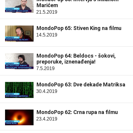
Marićem
21.5.2019
MondoPop 65: Stiven King na filmu
14.5.2019
MondoPop 64: Beldocs - šokovi,
preporuke, iznenađenja!
7.5.2019
MondoPop 63: Dve dekade Matriksa
30.4.2019
MondoPop 62: Crna rupa na filmu
23.4.2019