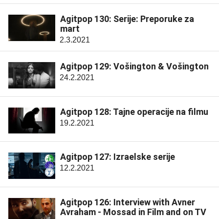
Agitpop 130: Serije: Preporuke za
mart
2.3.2021
Agitpop 129: Vošington & Vošington
24.2.2021
Agitpop 128: Tajne operacije na filmu
19.2.2021
Agitpop 127: Izraelske serije
12.2.2021
Agitpop 126: Interview with Avner
Avraham - Mossad in Film and on TV