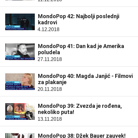
MondoPop 42: Najbolji poslednji
kadrovi
4.12.2018
MondoPop 41: Dan kad je Amerika
poludela
27.11.2018
MondoPop 40: Magda Janjić - Filmovi
za plakanje
20.11.2018
MondoPop 39: Zvezda je rođena,
nekoliko puta!
13.11.2018
MondoPop 38: Džek Bauer zauvek!