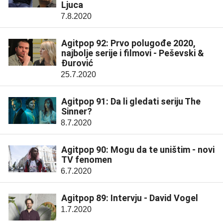
Ljuca
7.8.2020
Agitpop 92: Prvo polugođe 2020,
najbolje serije i filmovi - Peševski &
Đurović
25.7.2020
Agitpop 91: Da li gledati seriju The
Sinner?
8.7.2020
Agitpop 90: Mogu da te uništim - novi
TV fenomen
6.7.2020
Agitpop 89: Intervju - David Vogel
1.7.2020