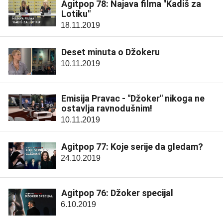
Agitpop 78: Najava filma "Kadiš za
Lotiku"
18.11.2019
Deset minuta o Džokeru
10.11.2019
Emisija Pravac - "Džoker" nikoga ne
ostavlja ravnodušnim!
10.11.2019
Agitpop 77: Koje serije da gledam?
24.10.2019
Agitpop 76: Džoker specijal
6.10.2019