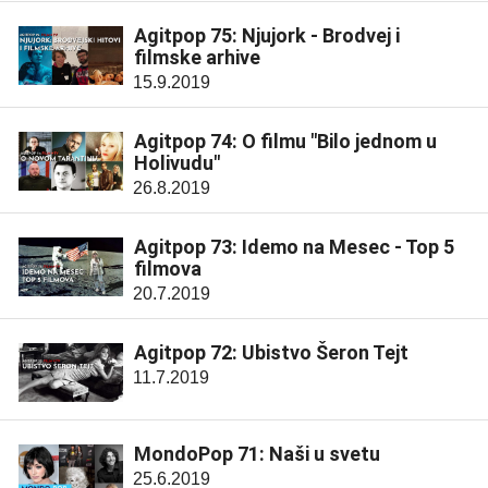
Agitpop 75: Njujork - Brodvej i
filmske arhive
15.9.2019
Agitpop 74: O filmu "Bilo jednom u
Holivudu"
26.8.2019
Agitpop 73: Idemo na Mesec - Top 5
filmova
20.7.2019
Agitpop 72: Ubistvo Šeron Tejt
11.7.2019
MondoPop 71: Naši u svetu
25.6.2019