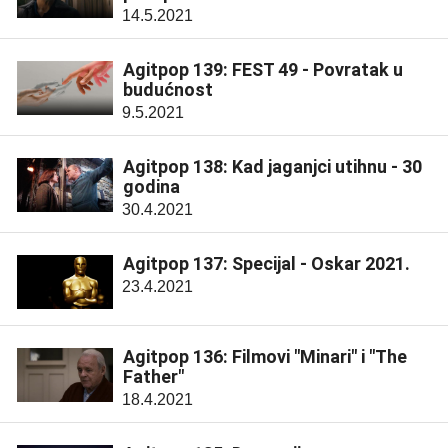
14.5.2021
Agitpop 139: FEST 49 - Povratak u
budućnost
9.5.2021
Agitpop 138: Kad jaganjci utihnu - 30
godina
30.4.2021
Agitpop 137: Specijal - Oskar 2021.
23.4.2021
Agitpop 136: Filmovi "Minari" i "The
Father"
18.4.2021