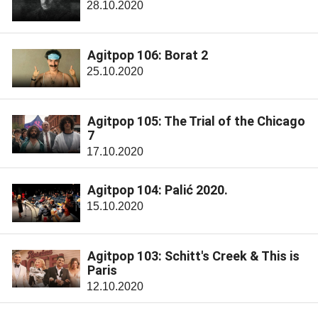
28.10.2020
Agitpop 106: Borat 2
25.10.2020
Agitpop 105: The Trial of the Chicago
7
17.10.2020
Agitpop 104: Palić 2020.
15.10.2020
Agitpop 103: Schitt's Creek & This is
Paris
12.10.2020