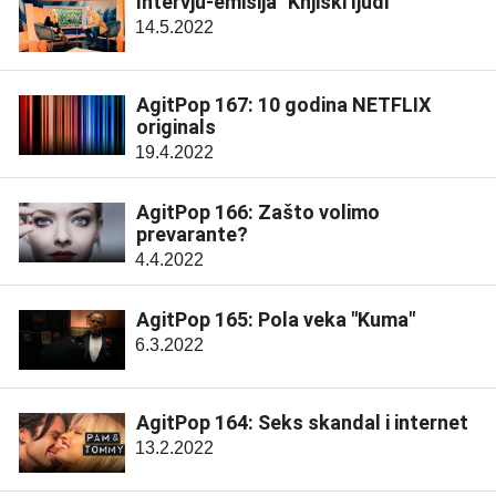
Intervju-emisija "Knjiški ljudi"
14.5.2022
AgitPop 167: 10 godina NETFLIX
originals
19.4.2022
AgitPop 166: Zašto volimo
prevarante?
4.4.2022
AgitPop 165: Pola veka "Kuma"
6.3.2022
AgitPop 164: Seks skandal i internet
13.2.2022