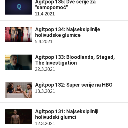
Agitpop 135: Dve serije za
"samopomoć"
11.4.2021
Agitpop 134: Najseksipilnije
holivudske glumice
5.4.2021
Agitpop 133: Bloodlands, Staged,
The Investigation
22.3.2021
Agitpop 132: Super serije na HBO
13.3.2021
Agitpop 131: Najseksipilniji
holivudski glumci
12.3.2021