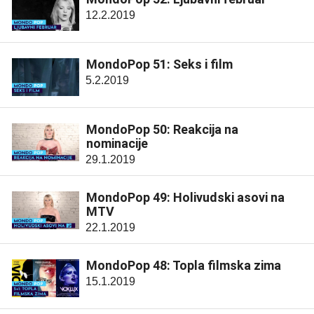
12.2.2019
MondoPop 51: Seks i film
5.2.2019
MondoPop 50: Reakcija na
nominacije
29.1.2019
MondoPop 49: Holivudski asovi na
MTV
22.1.2019
MondoPop 48: Topla filmska zima
15.1.2019