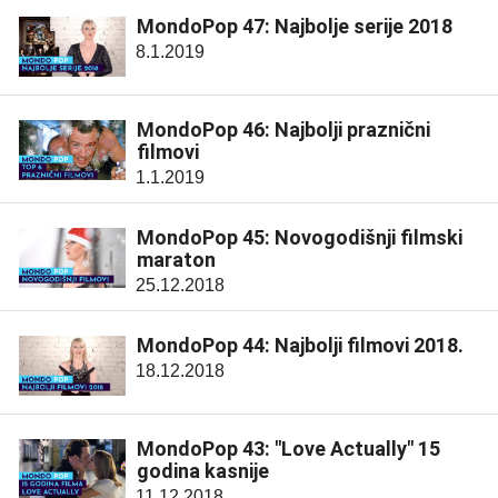
MondoPop 47: Najbolje serije 2018
8.1.2019
MondoPop 46: Najbolji praznični
filmovi
1.1.2019
MondoPop 45: Novogodišnji filmski
maraton
25.12.2018
MondoPop 44: Najbolji filmovi 2018.
18.12.2018
MondoPop 43: "Love Actually" 15
godina kasnije
11.12.2018