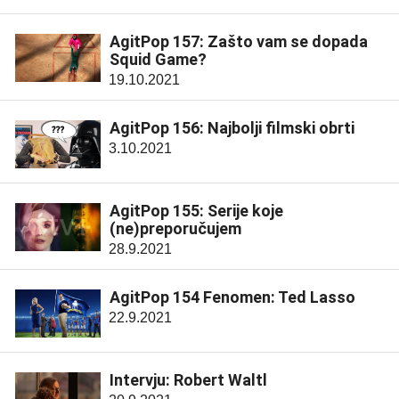
AgitPop 157: Zašto vam se dopada
Squid Game?
19.10.2021
AgitPop 156: Najbolji filmski obrti
3.10.2021
AgitPop 155: Serije koje
(ne)preporučujem
28.9.2021
AgitPop 154 Fenomen: Ted Lasso
22.9.2021
Intervju: Robert Waltl