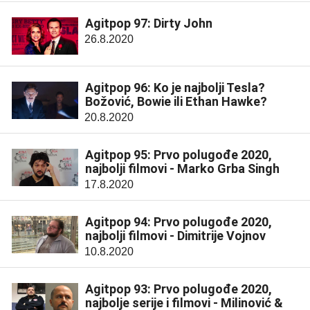
Agitpop 97: Dirty John
26.8.2020
Agitpop 96: Ko je najbolji Tesla?
Božović, Bowie ili Ethan Hawke?
20.8.2020
Agitpop 95: Prvo polugođe 2020,
najbolji filmovi - Marko Grba Singh
17.8.2020
Agitpop 94: Prvo polugođe 2020,
najbolji filmovi - Dimitrije Vojnov
10.8.2020
Agitpop 93: Prvo polugođe 2020,
najbolje serije i filmovi - Milinović &