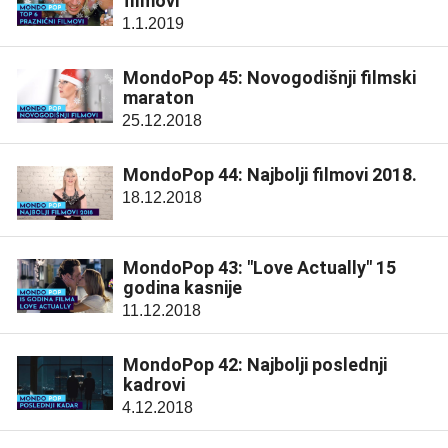
filmovi
1.1.2019
MondoPop 45: Novogodišnji filmski
maraton
25.12.2018
MondoPop 44: Najbolji filmovi 2018.
18.12.2018
MondoPop 43: "Love Actually" 15
godina kasnije
11.12.2018
MondoPop 42: Najbolji poslednji
kadrovi
4.12.2018