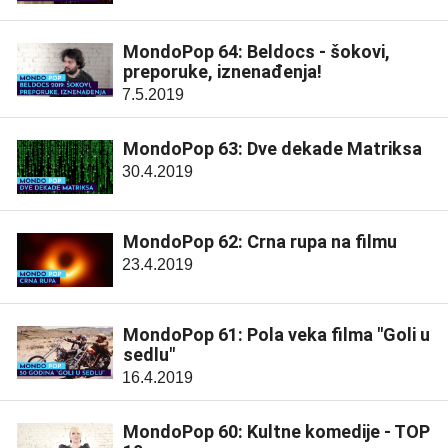
MondoPop 64: Beldocs - šokovi,
preporuke, iznenađenja!
7.5.2019
MondoPop 63: Dve dekade Matriksa
30.4.2019
MondoPop 62: Crna rupa na filmu
23.4.2019
MondoPop 61: Pola veka filma "Goli u
sedlu"
16.4.2019
MondoPop 60: Kultne komedije - TOP