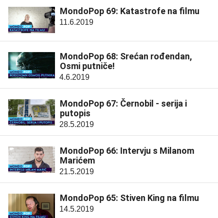
MondoPop 69: Katastrofe na filmu
11.6.2019
MondoPop 68: Srećan rođendan,
Osmi putniče!
4.6.2019
MondoPop 67: Černobil - serija i
putopis
28.5.2019
MondoPop 66: Intervju s Milanom
Marićem
21.5.2019
MondoPop 65: Stiven King na filmu
14.5.2019