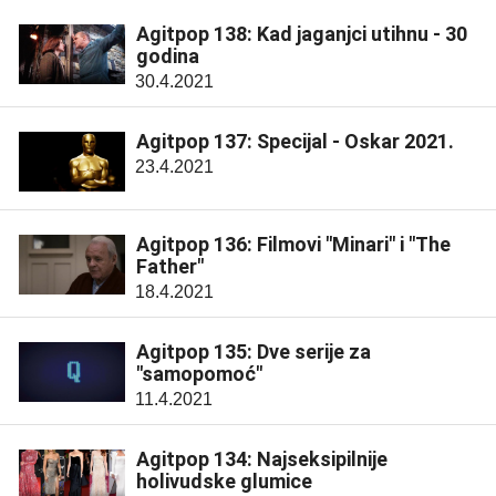
Agitpop 138: Kad jaganjci utihnu - 30
godina
30.4.2021
Agitpop 137: Specijal - Oskar 2021.
23.4.2021
Agitpop 136: Filmovi "Minari" i "The
Father"
18.4.2021
Agitpop 135: Dve serije za
"samopomoć"
11.4.2021
Agitpop 134: Najseksipilnije
holivudske glumice