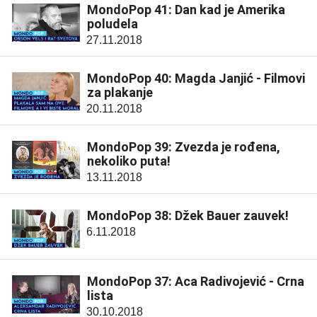
MondoPop 41: Dan kad je Amerika
poludela
27.11.2018
MondoPop 40: Magda Janjić - Filmovi
za plakanje
20.11.2018
MondoPop 39: Zvezda je rođena,
nekoliko puta!
13.11.2018
MondoPop 38: Džek Bauer zauvek!
6.11.2018
MondoPop 37: Aca Radivojević - Crna
lista
30.10.2018