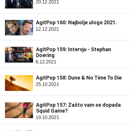
20.12.2021
AgitPop 160: Najbolje uloge 2021.
12.12.2021
AgitPop 159: Intervju - Stephan
Doering
6.12.2021
AgitPop 158: Dune & No Time To Die
25.10.2021
AgitPop 157: Zašto vam se dopada
Squid Game?
19.10.2021