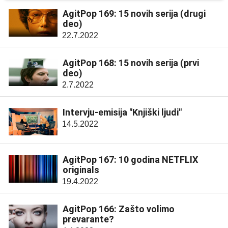
AgitPop 169: 15 novih serija (drugi
deo)
22.7.2022
AgitPop 168: 15 novih serija (prvi
deo)
2.7.2022
Intervju-emisija "Knjiški ljudi"
14.5.2022
AgitPop 167: 10 godina NETFLIX
originals
19.4.2022
AgitPop 166: Zašto volimo
prevarante?