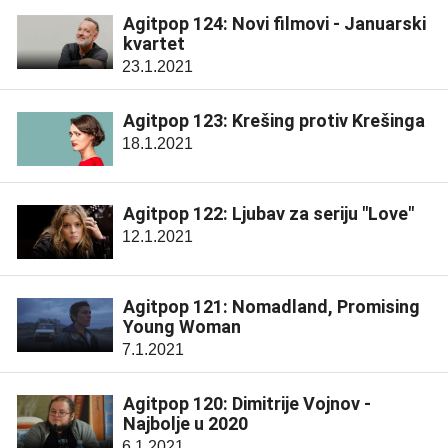
Agitpop 124: Novi filmovi - Januarski
kvartet
23.1.2021
Agitpop 123: Krešing protiv Krešinga
18.1.2021
Agitpop 122: Ljubav za seriju "Love"
12.1.2021
Agitpop 121: Nomadland, Promising
Young Woman
7.1.2021
Agitpop 120: Dimitrije Vojnov -
Najbolje u 2020
6.1.2021