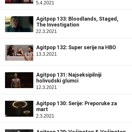
5.4.2021
Agitpop 133: Bloodlands, Staged,
The Investigation
22.3.2021
Agitpop 132: Super serije na HBO
13.3.2021
Agitpop 131: Najseksipilniji
holivudski glumci
12.3.2021
Agitpop 130: Serije: Preporuke za
mart
2.3.2021
Agitpop 129: Vošington & Vošington