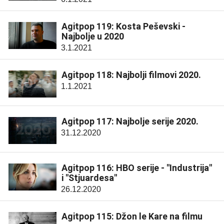
Agitpop 119: Kosta Peševski -
Najbolje u 2020
3.1.2021
Agitpop 118: Najbolji filmovi 2020.
1.1.2021
Agitpop 117: Najbolje serije 2020.
31.12.2020
Agitpop 116: HBO serije - "Industrija"
i "Stjuardesa"
26.12.2020
Agitpop 115: Džon le Kare na filmu