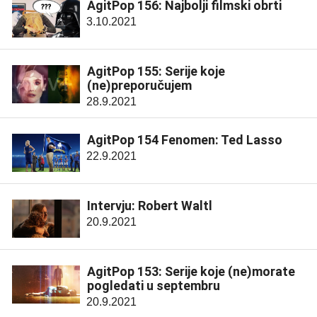
AgitPop 156: Najbolji filmski obrti
3.10.2021
AgitPop 155: Serije koje
(ne)preporučujem
28.9.2021
AgitPop 154 Fenomen: Ted Lasso
22.9.2021
Intervju: Robert Waltl
20.9.2021
AgitPop 153: Serije koje (ne)morate
pogledati u septembru
20.9.2021