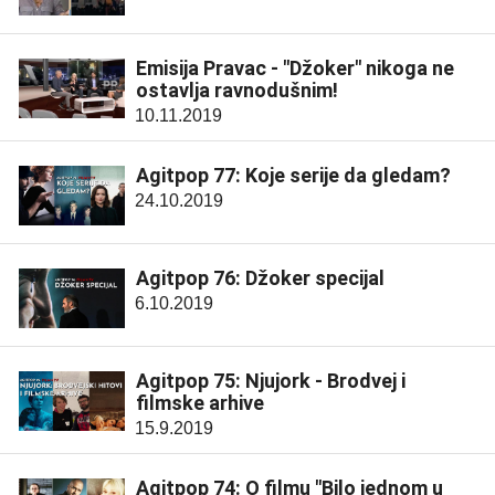
Emisija Pravac - "Džoker" nikoga ne
ostavlja ravnodušnim!
10.11.2019
Agitpop 77: Koje serije da gledam?
24.10.2019
Agitpop 76: Džoker specijal
6.10.2019
Agitpop 75: Njujork - Brodvej i
filmske arhive
15.9.2019
Agitpop 74: O filmu "Bilo jednom u