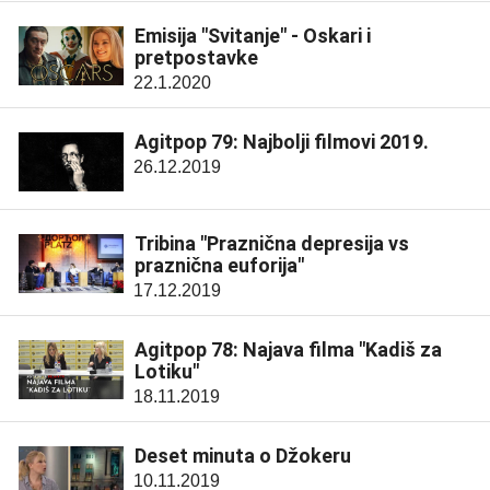
Emisija "Svitanje" - Oskari i
pretpostavke
22.1.2020
Agitpop 79: Najbolji filmovi 2019.
26.12.2019
Tribina "Praznična depresija vs
praznična euforija"
17.12.2019
Agitpop 78: Najava filma "Kadiš za
Lotiku"
18.11.2019
Deset minuta o Džokeru
10.11.2019