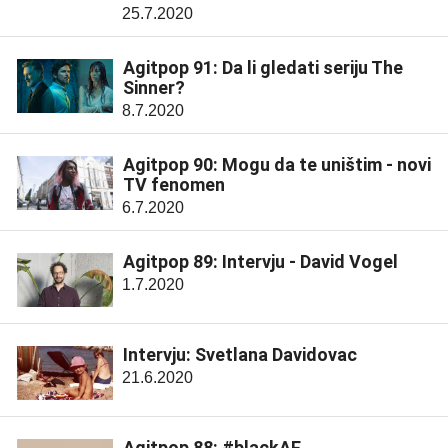
25.7.2020
Agitpop 91: Da li gledati seriju The
Sinner?
8.7.2020
Agitpop 90: Mogu da te uništim - novi
TV fenomen
6.7.2020
Agitpop 89: Intervju - David Vogel
1.7.2020
Intervju: Svetlana Davidovac
21.6.2020
Agitpop 88: #blackAF