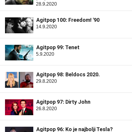
28.9.2020
Agitpop 100: Freedom! '90
14.9.2020
Agitpop 99: Tenet
5.9.2020
Agitpop 98: Beldocs 2020.
29.8.2020
Agitpop 97: Dirty John
26.8.2020
Agitpop 96: Ko je najbolji Tesla?