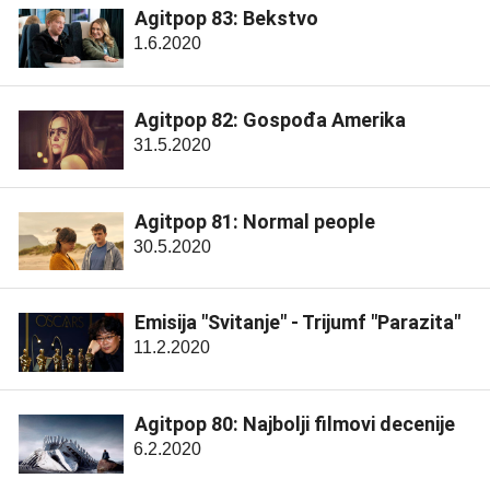
Agitpop 83: Bekstvo
1.6.2020
Agitpop 82: Gospođa Amerika
31.5.2020
Agitpop 81: Normal people
30.5.2020
Emisija "Svitanje" - Trijumf "Parazita"
11.2.2020
Agitpop 80: Najbolji filmovi decenije
6.2.2020