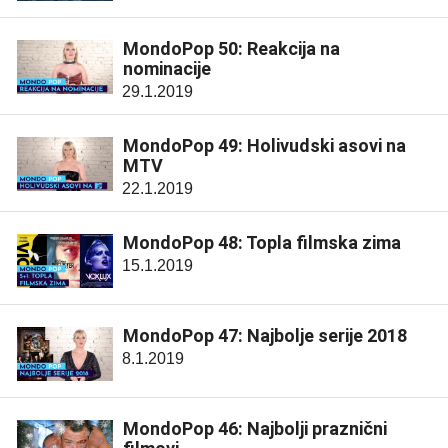
MondoPop 50: Reakcija na
nominacije
29.1.2019
MondoPop 49: Holivudski asovi na
MTV
22.1.2019
MondoPop 48: Topla filmska zima
15.1.2019
MondoPop 47: Najbolje serije 2018
8.1.2019
MondoPop 46: Najbolji praznični