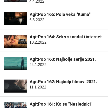
4.4.2022
AgitPop 165: Pola veka "Kuma"
6.3.2022
AgitPop 164: Seks skandal i internet
13.2.2022
AgitPop 163: Najbolje serije 2021.
24.1.2022
AgitPop 162: Najbolji filmovi 2021.
11.1.2022
AgitPop 161: Ko su "Naslednici"