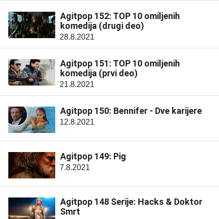
Agitpop 152: TOP 10 omiljenih
komedija (drugi deo)
28.8.2021
Agitpop 151: TOP 10 omiljenih
komedija (prvi deo)
21.8.2021
Agitpop 150: Bennifer - Dve karijere
12.8.2021
Agitpop 149: Pig
7.8.2021
Agitpop 148 Serije: Hacks & Doktor
Smrt