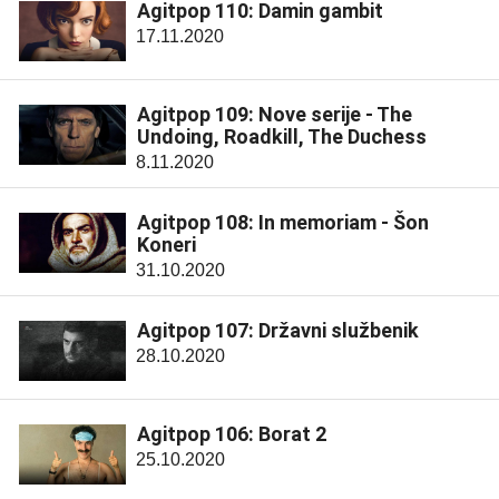
Agitpop 110: Damin gambit
17.11.2020
Agitpop 109: Nove serije - The
Undoing, Roadkill, The Duchess
8.11.2020
Agitpop 108: In memoriam - Šon
Koneri
31.10.2020
Agitpop 107: Državni službenik
28.10.2020
Agitpop 106: Borat 2
25.10.2020