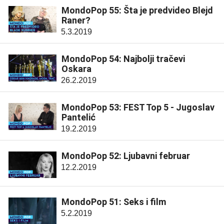
MondoPop 55: Šta je predvideo Blejd
Raner?
5.3.2019
MondoPop 54: Najbolji tračevi
Oskara
26.2.2019
MondoPop 53: FEST Top 5 - Jugoslav
Pantelić
19.2.2019
MondoPop 52: Ljubavni februar
12.2.2019
MondoPop 51: Seks i film
5.2.2019