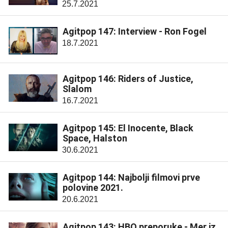
25.7.2021
Agitpop 147: Interview - Ron Fogel
18.7.2021
Agitpop 146: Riders of Justice,
Slalom
16.7.2021
Agitpop 145: El Inocente, Black
Space, Halston
30.6.2021
Agitpop 144: Najbolji filmovi prve
polovine 2021.
20.6.2021
Agitpop 143: HBO preporuke - Mer iz