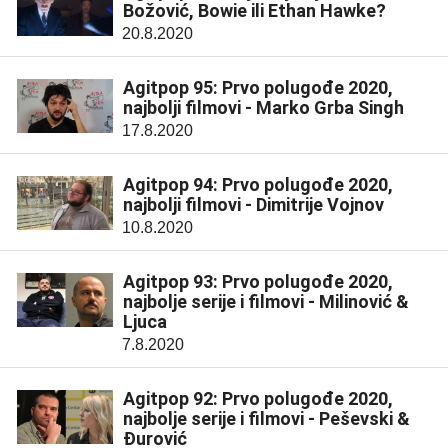
Božović, Bowie ili Ethan Hawke?
20.8.2020
Agitpop 95: Prvo polugođe 2020,
najbolji filmovi - Marko Grba Singh
17.8.2020
Agitpop 94: Prvo polugođe 2020,
najbolji filmovi - Dimitrije Vojnov
10.8.2020
Agitpop 93: Prvo polugođe 2020,
najbolje serije i filmovi - Milinović &
Ljuca
7.8.2020
Agitpop 92: Prvo polugođe 2020,
najbolje serije i filmovi - Peševski &
Đurović