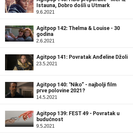
Istauna, Dobro došli u Utmark
9.6.2021
Agitpop 142: Thelma & Louise - 30
godina
2.6.2021
Agitpop 141: Povratak Anđeline Džoli
23.5.2021
Agitpop 140: "Niko“ - najbolji film
prve polovine 2021?
14.5.2021
Agitpop 139: FEST 49 - Povratak u
budućnost
9.5.2021