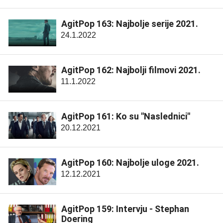
AgitPop 163: Najbolje serije 2021.
24.1.2022
AgitPop 162: Najbolji filmovi 2021.
11.1.2022
AgitPop 161: Ko su "Naslednici"
20.12.2021
AgitPop 160: Najbolje uloge 2021.
12.12.2021
AgitPop 159: Intervju - Stephan
Doering