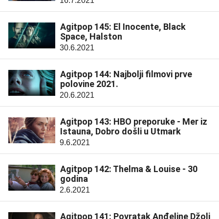
16.7.2021
Agitpop 145: El Inocente, Black
Space, Halston
30.6.2021
Agitpop 144: Najbolji filmovi prve
polovine 2021.
20.6.2021
Agitpop 143: HBO preporuke - Mer iz
Istauna, Dobro došli u Utmark
9.6.2021
Agitpop 142: Thelma & Louise - 30
godina
2.6.2021
Agitpop 141: Povratak Anđeline Džoli