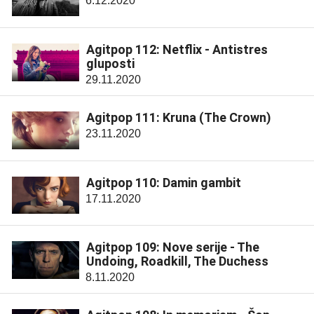
6.12.2020
Agitpop 112: Netflix - Antistres
gluposti
29.11.2020
Agitpop 111: Kruna (The Crown)
23.11.2020
Agitpop 110: Damin gambit
17.11.2020
Agitpop 109: Nove serije - The
Undoing, Roadkill, The Duchess
8.11.2020