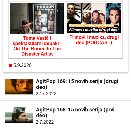
Filmovi i muzika, drugi
Toma Vasić i
deo (PODCAST)
spektakularni debakl -
Od The Room do The
Disaster Artist
5.9.2020
AgitPop 169: 15 novih serija (drugi
deo)
22.7.2022
AgitPop 168: 15 novih serija (prvi
deo)
2.7.2022