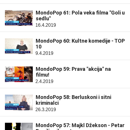
MondoPop 61: Pola veka filma "Goli u
sedlu"
16.4.2019
MondoPop 60: Kultne komedije - TOP
10
9.4.2019
MondoPop 59: Prava "akcija" na
filmu!
2.4.2019
MondoPop 58: Berluskoni i sitni
kriminalci
26.3.2019
MondoPop 57: Majkl Džekson - Petar