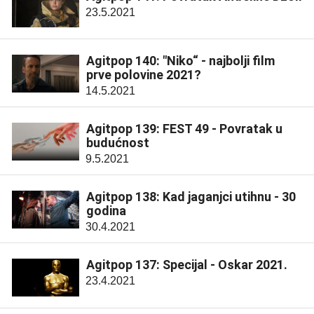
23.5.2021
Agitpop 140: "Niko“ - najbolji film
prve polovine 2021?
14.5.2021
Agitpop 139: FEST 49 - Povratak u
budućnost
9.5.2021
Agitpop 138: Kad jaganjci utihnu - 30
godina
30.4.2021
Agitpop 137: Specijal - Oskar 2021.
23.4.2021