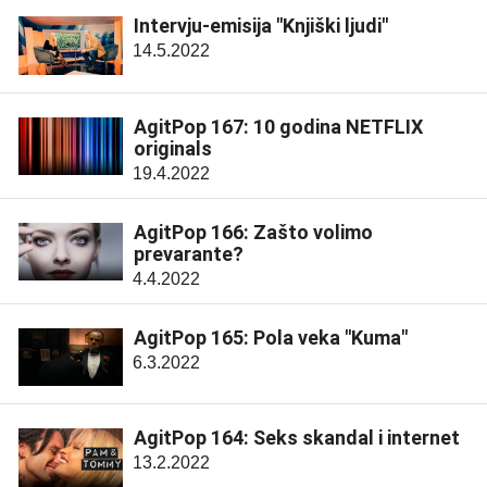
Intervju-emisija "Knjiški ljudi"
14.5.2022
AgitPop 167: 10 godina NETFLIX
originals
19.4.2022
AgitPop 166: Zašto volimo
prevarante?
4.4.2022
AgitPop 165: Pola veka "Kuma"
6.3.2022
AgitPop 164: Seks skandal i internet
13.2.2022