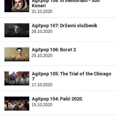
Agitpop 108: In memoriam - Šon
Koneri
31.10.2020
Agitpop 107: Državni službenik
28.10.2020
Agitpop 106: Borat 2
25.10.2020
Agitpop 105: The Trial of the Chicago
7
17.10.2020
Agitpop 104: Palić 2020.
15.10.2020