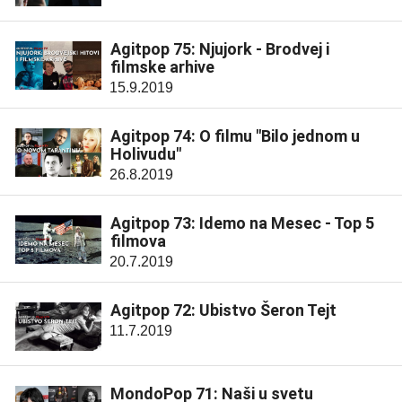
Agitpop 75: Njujork - Brodvej i
filmske arhive
15.9.2019
Agitpop 74: O filmu "Bilo jednom u
Holivudu"
26.8.2019
Agitpop 73: Idemo na Mesec - Top 5
filmova
20.7.2019
Agitpop 72: Ubistvo Šeron Tejt
11.7.2019
MondoPop 71: Naši u svetu