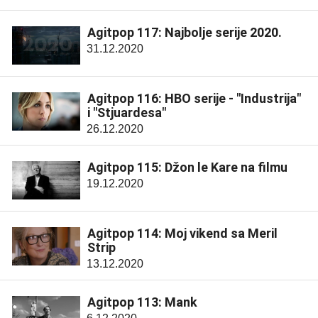
Agitpop 117: Najbolje serije 2020.
31.12.2020
Agitpop 116: HBO serije - "Industrija"
i "Stjuardesa"
26.12.2020
Agitpop 115: Džon le Kare na filmu
19.12.2020
Agitpop 114: Moj vikend sa Meril
Strip
13.12.2020
Agitpop 113: Mank