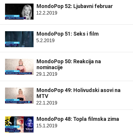
MondoPop 52: Ljubavni februar
12.2.2019
MondoPop 51: Seks i film
5.2.2019
MondoPop 50: Reakcija na
nominacije
29.1.2019
MondoPop 49: Holivudski asovi na
MTV
22.1.2019
MondoPop 48: Topla filmska zima
15.1.2019