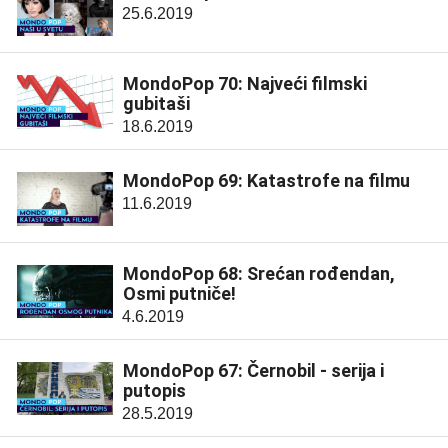
25.6.2019
MondoPop 70: Najveći filmski
gubitaši
18.6.2019
MondoPop 69: Katastrofe na filmu
11.6.2019
MondoPop 68: Srećan rođendan,
Osmi putniče!
4.6.2019
MondoPop 67: Černobil - serija i
putopis
28.5.2019