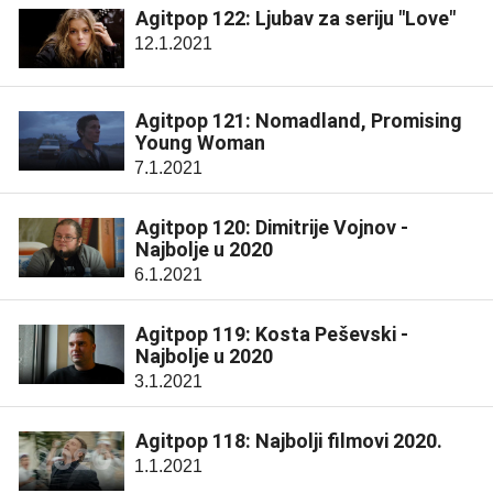
Agitpop 122: Ljubav za seriju "Love"
12.1.2021
Agitpop 121: Nomadland, Promising
Young Woman
7.1.2021
Agitpop 120: Dimitrije Vojnov -
Najbolje u 2020
6.1.2021
Agitpop 119: Kosta Peševski -
Najbolje u 2020
3.1.2021
Agitpop 118: Najbolji filmovi 2020.
1.1.2021