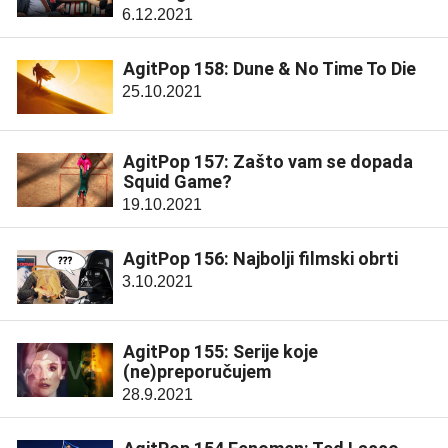
6.12.2021
AgitPop 158: Dune & No Time To Die
25.10.2021
AgitPop 157: Zašto vam se dopada
Squid Game?
19.10.2021
AgitPop 156: Najbolji filmski obrti
3.10.2021
AgitPop 155: Serije koje
(ne)preporučujem
28.9.2021