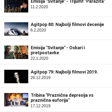
Emisija "Svitanje" - Trijumf "Parazita"
11.2.2020
Agitpop 80: Najbolji filmovi decenije
6.2.2020
Emisija "Svitanje" - Oskari i
pretpostavke
22.1.2020
Agitpop 79: Najbolji filmovi 2019.
26.12.2019
Tribina "Praznična depresija vs
praznična euforija"
17.12.2019