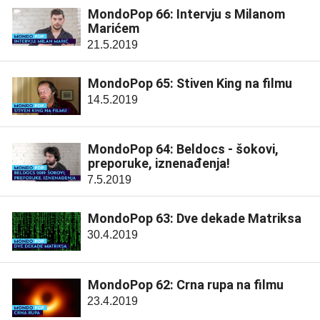
MondoPop 66: Intervju s Milanom
Marićem
21.5.2019
MondoPop 65: Stiven King na filmu
14.5.2019
MondoPop 64: Beldocs - šokovi,
preporuke, iznenađenja!
7.5.2019
MondoPop 63: Dve dekade Matriksa
30.4.2019
MondoPop 62: Crna rupa na filmu
23.4.2019