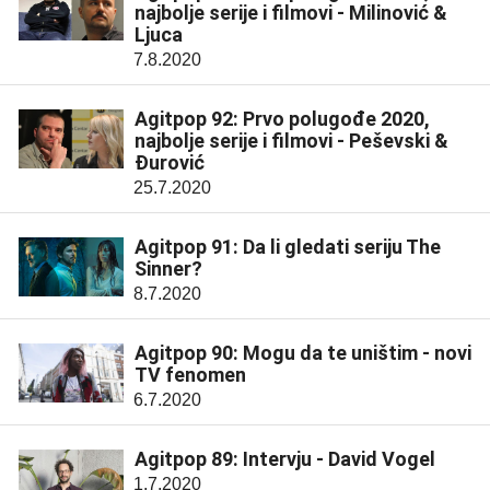
najbolje serije i filmovi - Milinović &
Ljuca
7.8.2020
Agitpop 92: Prvo polugođe 2020,
najbolje serije i filmovi - Peševski &
Đurović
25.7.2020
Agitpop 91: Da li gledati seriju The
Sinner?
8.7.2020
Agitpop 90: Mogu da te uništim - novi
TV fenomen
6.7.2020
Agitpop 89: Intervju - David Vogel
1.7.2020