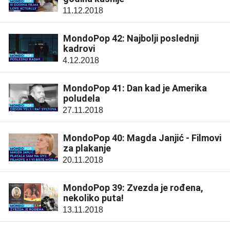
11.12.2018
MondoPop 42: Najbolji poslednji
kadrovi
4.12.2018
MondoPop 41: Dan kad je Amerika
poludela
27.11.2018
MondoPop 40: Magda Janjić - Filmovi
za plakanje
20.11.2018
MondoPop 39: Zvezda je rođena,
nekoliko puta!
13.11.2018