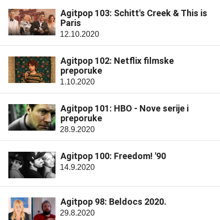
Agitpop 103: Schitt's Creek & This is
Paris
12.10.2020
Agitpop 102: Netflix filmske
preporuke
1.10.2020
Agitpop 101: HBO - Nove serije i
preporuke
28.9.2020
Agitpop 100: Freedom! '90
14.9.2020
Agitpop 98: Beldocs 2020.
29.8.2020