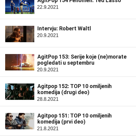
AgitPop 154 Fenomen: Ted Lasso
22.9.2021
Intervju: Robert Waltl
20.9.2021
AgitPop 153: Serije koje (ne)morate
pogledati u septembru
20.9.2021
Agitpop 152: TOP 10 omiljenih
komedija (drugi deo)
28.8.2021
Agitpop 151: TOP 10 omiljenih
komedija (prvi deo)
21.8.2021