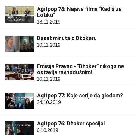
Agitpop 78: Najava filma "Kadiš za
Lotiku"
18.11.2019
Deset minuta o Džokeru
10.11.2019
Emisija Pravac - "Džoker" nikoga ne
ostavlja ravnodušnim!
10.11.2019
Agitpop 77: Koje serije da gledam?
24.10.2019
Agitpop 76: Džoker specijal
6.10.2019