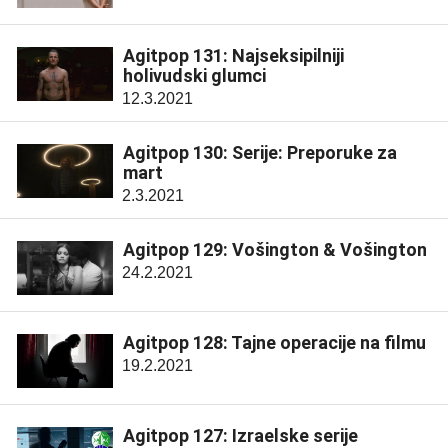
Agitpop 131: Najseksipilniji
holivudski glumci
12.3.2021
Agitpop 130: Serije: Preporuke za
mart
2.3.2021
Agitpop 129: Vošington & Vošington
24.2.2021
Agitpop 128: Tajne operacije na filmu
19.2.2021
Agitpop 127: Izraelske serije