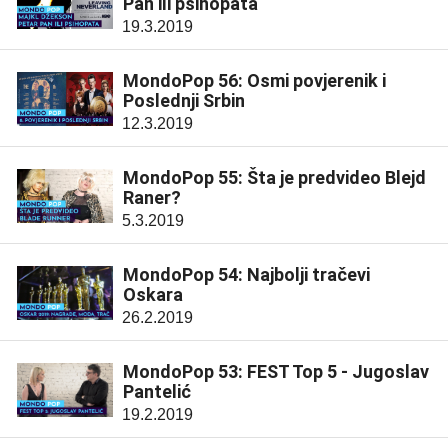
Pan ili psihopata
19.3.2019
MondoPop 56: Osmi povjerenik i
Poslednji Srbin
12.3.2019
MondoPop 55: Šta je predvideo Blejd
Raner?
5.3.2019
MondoPop 54: Najbolji tračevi
Oskara
26.2.2019
MondoPop 53: FEST Top 5 - Jugoslav
Pantelić
19.2.2019