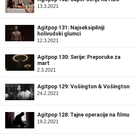
13.3.2021
Agitpop 131: Najseksipilniji
holivudski glumci
12.3.2021
Agitpop 130: Serije: Preporuke za
mart
2.3.2021
Agitpop 129: Vošington & Vošington
24.2.2021
Agitpop 128: Tajne operacije na filmu
19.2.2021