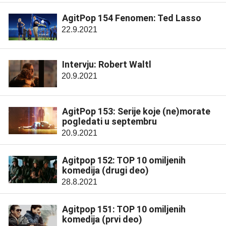
AgitPop 154 Fenomen: Ted Lasso
22.9.2021
Intervju: Robert Waltl
20.9.2021
AgitPop 153: Serije koje (ne)morate
pogledati u septembru
20.9.2021
Agitpop 152: TOP 10 omiljenih
komedija (drugi deo)
28.8.2021
Agitpop 151: TOP 10 omiljenih
komedija (prvi deo)