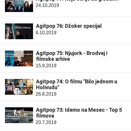
24.10.2019
Agitpop 76: Džoker specijal
6.10.2019
Agitpop 75: Njujork - Brodvej i
filmske arhive
15.9.2019
Agitpop 74: O filmu "Bilo jednom u
Holivudu"
26.8.2019
Agitpop 73: Idemo na Mesec - Top 5
filmova
20.7.2019