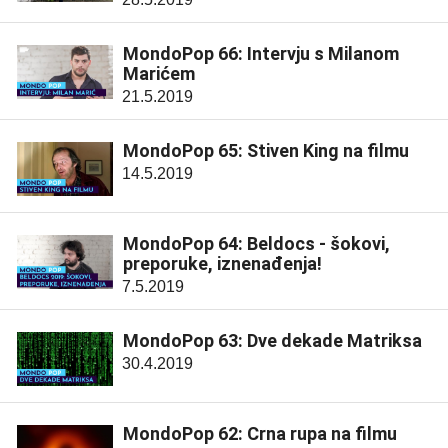
MondoPop 66: Intervju s Milanom
Marićem
21.5.2019
MondoPop 65: Stiven King na filmu
14.5.2019
MondoPop 64: Beldocs - šokovi,
preporuke, iznenađenja!
7.5.2019
MondoPop 63: Dve dekade Matriksa
30.4.2019
MondoPop 62: Crna rupa na filmu