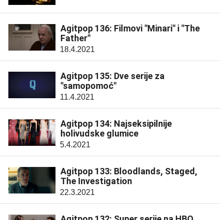
Agitpop 136: Filmovi "Minari" i "The
Father"
18.4.2021
Agitpop 135: Dve serije za
"samopomoć"
11.4.2021
Agitpop 134: Najseksipilnije
holivudske glumice
5.4.2021
Agitpop 133: Bloodlands, Staged,
The Investigation
22.3.2021
Agitpop 132: Super serije na HBO