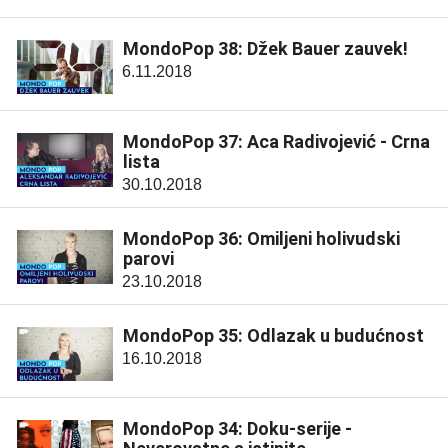
MondoPop 38: Džek Bauer zauvek!
6.11.2018
MondoPop 37: Aca Radivojević - Crna
lista
30.10.2018
MondoPop 36: Omiljeni holivudski
parovi
23.10.2018
MondoPop 35: Odlazak u budućnost
16.10.2018
MondoPop 34: Doku-serije -