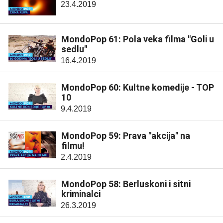
23.4.2019
MondoPop 61: Pola veka filma "Goli u
sedlu"
16.4.2019
MondoPop 60: Kultne komedije - TOP
10
9.4.2019
MondoPop 59: Prava "akcija" na
filmu!
2.4.2019
MondoPop 58: Berluskoni i sitni
kriminalci
26.3.2019