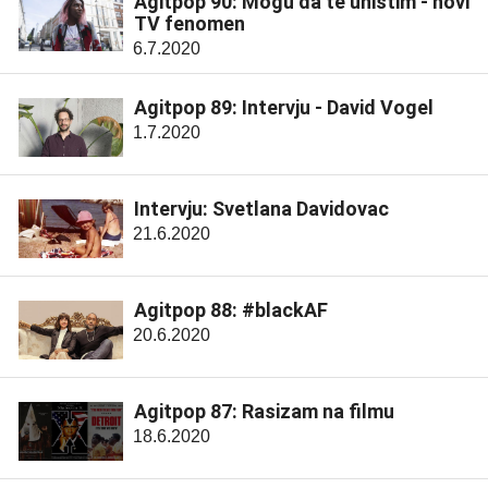
Agitpop 90: Mogu da te uništim - novi
TV fenomen
6.7.2020
Agitpop 89: Intervju - David Vogel
1.7.2020
Intervju: Svetlana Davidovac
21.6.2020
Agitpop 88: #blackAF
20.6.2020
Agitpop 87: Rasizam na filmu
18.6.2020