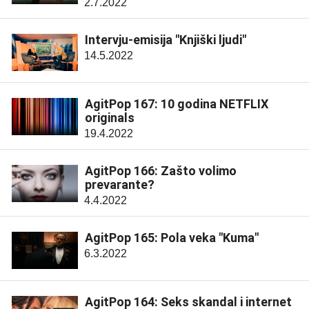
2.7.2022
Intervju-emisija "Knjiški ljudi"
14.5.2022
AgitPop 167: 10 godina NETFLIX
originals
19.4.2022
AgitPop 166: Zašto volimo
prevarante?
4.4.2022
AgitPop 165: Pola veka "Kuma"
6.3.2022
AgitPop 164: Seks skandal i internet