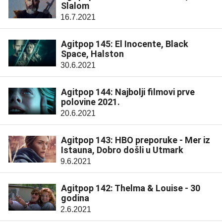
Slalom
16.7.2021
Agitpop 145: El Inocente, Black
Space, Halston
30.6.2021
Agitpop 144: Najbolji filmovi prve
polovine 2021.
20.6.2021
Agitpop 143: HBO preporuke - Mer iz
Istauna, Dobro došli u Utmark
9.6.2021
Agitpop 142: Thelma & Louise - 30
godina
2.6.2021