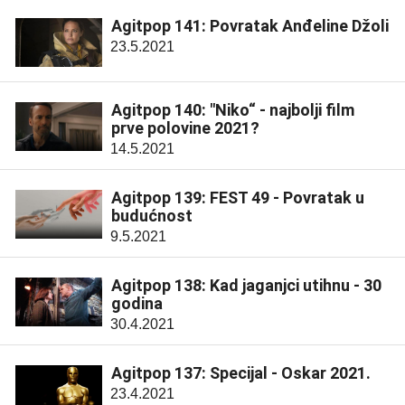
Agitpop 141: Povratak Anđeline Džoli
23.5.2021
Agitpop 140: "Niko“ - najbolji film
prve polovine 2021?
14.5.2021
Agitpop 139: FEST 49 - Povratak u
budućnost
9.5.2021
Agitpop 138: Kad jaganjci utihnu - 30
godina
30.4.2021
Agitpop 137: Specijal - Oskar 2021.
23.4.2021