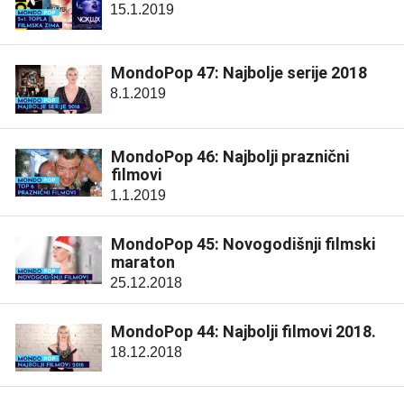
15.1.2019
MondoPop 47: Najbolje serije 2018
8.1.2019
MondoPop 46: Najbolji praznični
filmovi
1.1.2019
MondoPop 45: Novogodišnji filmski
maraton
25.12.2018
MondoPop 44: Najbolji filmovi 2018.
18.12.2018