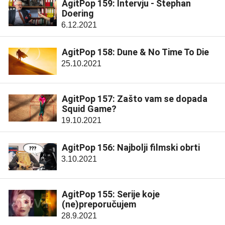
AgitPop 159: Intervju - Stephan
Doering
6.12.2021
AgitPop 158: Dune & No Time To Die
25.10.2021
AgitPop 157: Zašto vam se dopada
Squid Game?
19.10.2021
AgitPop 156: Najbolji filmski obrti
3.10.2021
AgitPop 155: Serije koje
(ne)preporučujem
28.9.2021