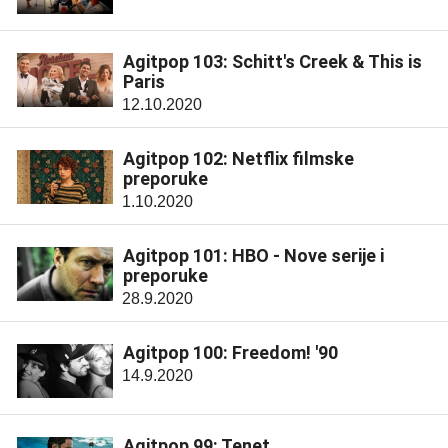
Agitpop 103: Schitt's Creek & This is
Paris
12.10.2020
Agitpop 102: Netflix filmske
preporuke
1.10.2020
Agitpop 101: HBO - Nove serije i
preporuke
28.9.2020
Agitpop 100: Freedom! '90
14.9.2020
Agitpop 99: Tenet