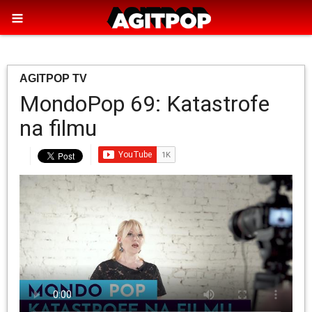
AGITPOP TV
MondoPop 69: Katastrofe
na filmu