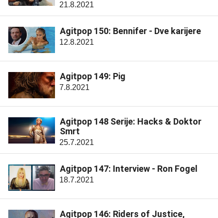
21.8.2021
Agitpop 150: Bennifer - Dve karijere
12.8.2021
Agitpop 149: Pig
7.8.2021
Agitpop 148 Serije: Hacks & Doktor
Smrt
25.7.2021
Agitpop 147: Interview - Ron Fogel
18.7.2021
Agitpop 146: Riders of Justice,