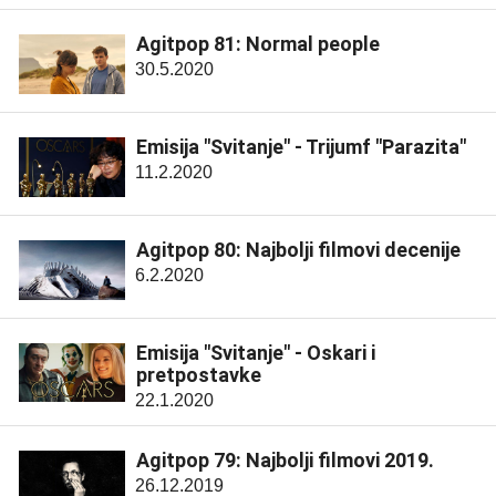
Agitpop 81: Normal people
30.5.2020
Emisija "Svitanje" - Trijumf "Parazita"
11.2.2020
Agitpop 80: Najbolji filmovi decenije
6.2.2020
Emisija "Svitanje" - Oskari i
pretpostavke
22.1.2020
Agitpop 79: Najbolji filmovi 2019.
26.12.2019