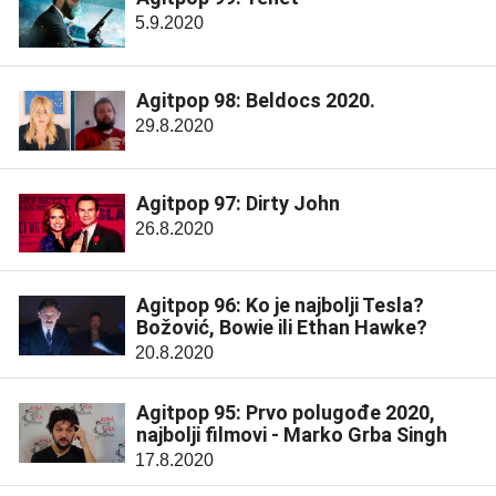
5.9.2020
Agitpop 98: Beldocs 2020.
29.8.2020
Agitpop 97: Dirty John
26.8.2020
Agitpop 96: Ko je najbolji Tesla?
Božović, Bowie ili Ethan Hawke?
20.8.2020
Agitpop 95: Prvo polugođe 2020,
najbolji filmovi - Marko Grba Singh
17.8.2020