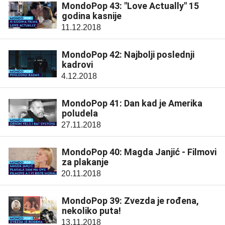
MondoPop 43: "Love Actually" 15
godina kasnije
11.12.2018
MondoPop 42: Najbolji poslednji
kadrovi
4.12.2018
MondoPop 41: Dan kad je Amerika
poludela
27.11.2018
MondoPop 40: Magda Janjić - Filmovi
za plakanje
20.11.2018
MondoPop 39: Zvezda je rođena,
nekoliko puta!
13.11.2018