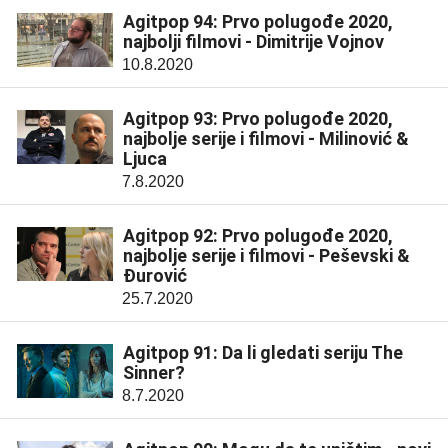
Agitpop 94: Prvo polugođe 2020,
najbolji filmovi - Dimitrije Vojnov
10.8.2020
Agitpop 93: Prvo polugođe 2020,
najbolje serije i filmovi - Milinović &
Ljuca
7.8.2020
Agitpop 92: Prvo polugođe 2020,
najbolje serije i filmovi - Peševski &
Đurović
25.7.2020
Agitpop 91: Da li gledati seriju The
Sinner?
8.7.2020