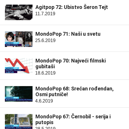
Agitpop 72: Ubistvo Šeron Tejt
11.7.2019
MondoPop 71: Naši u svetu
25.6.2019
MondoPop 70: Najveći filmski
gubitaši
18.6.2019
MondoPop 68: Srećan rođendan,
Osmi putniče!
4.6.2019
MondoPop 67: Černobil - serija i
putopis
28.5.2019