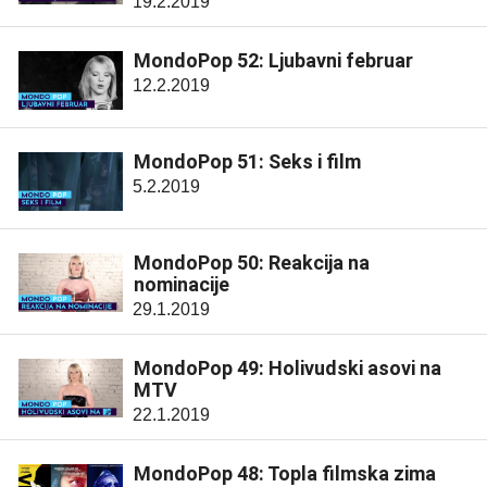
19.2.2019
MondoPop 52: Ljubavni februar
12.2.2019
MondoPop 51: Seks i film
5.2.2019
MondoPop 50: Reakcija na
nominacije
29.1.2019
MondoPop 49: Holivudski asovi na
MTV
22.1.2019
MondoPop 48: Topla filmska zima