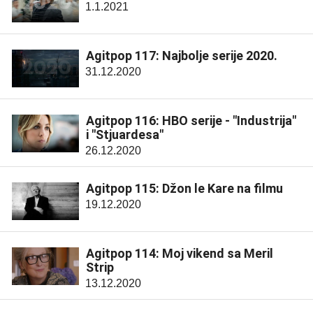
1.1.2021
Agitpop 117: Najbolje serije 2020.
31.12.2020
Agitpop 116: HBO serije - "Industrija"
i "Stjuardesa"
26.12.2020
Agitpop 115: Džon le Kare na filmu
19.12.2020
Agitpop 114: Moj vikend sa Meril
Strip
13.12.2020