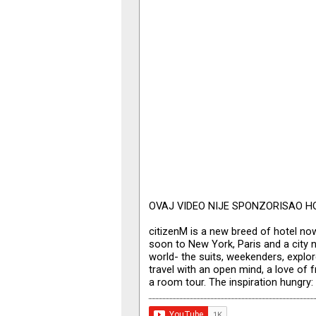
OVAJ VIDEO NIJE SPONZORISAO HOT
citizenM is a new breed of hotel 
soon to New York, Paris and a city 
world- the suits, weekenders, explor
travel with an open mind, a love of
a room tour. The inspiration hungry: