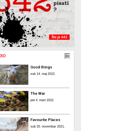
Šta je 642
DIO
Good things
sub 14. maj 2022.
The War
pet 4. mart 2022.
Favourite Places
sub 20. novembar 2021.