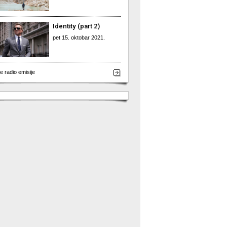
Identity (part 2)
pet 15. oktobar 2021.
e radio emisije