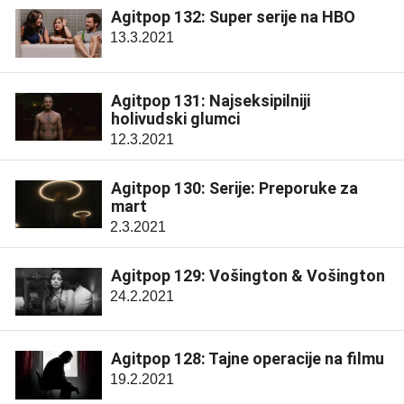
Agitpop 132: Super serije na HBO
13.3.2021
Agitpop 131: Najseksipilniji
holivudski glumci
12.3.2021
Agitpop 130: Serije: Preporuke za
mart
2.3.2021
Agitpop 129: Vošington & Vošington
24.2.2021
Agitpop 128: Tajne operacije na filmu
19.2.2021