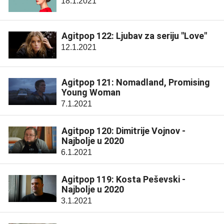
18.1.2021
Agitpop 122: Ljubav za seriju "Love"
12.1.2021
Agitpop 121: Nomadland, Promising
Young Woman
7.1.2021
Agitpop 120: Dimitrije Vojnov -
Najbolje u 2020
6.1.2021
Agitpop 119: Kosta Peševski -
Najbolje u 2020
3.1.2021