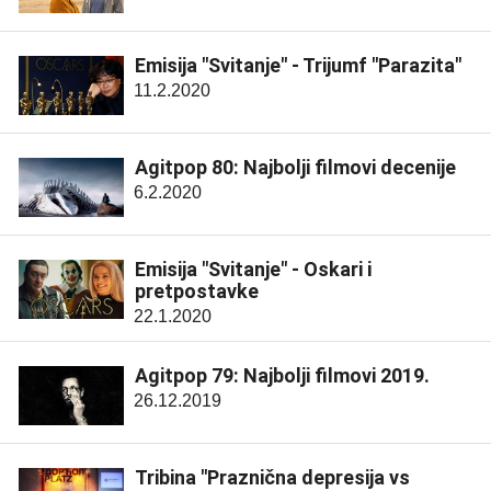
Emisija "Svitanje" - Trijumf "Parazita"
11.2.2020
Agitpop 80: Najbolji filmovi decenije
6.2.2020
Emisija "Svitanje" - Oskari i
pretpostavke
22.1.2020
Agitpop 79: Najbolji filmovi 2019.
26.12.2019
Tribina "Praznična depresija vs