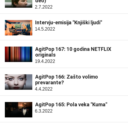
deo)
2.7.2022
Intervju-emisija "Knjiški ljudi"
14.5.2022
AgitPop 167: 10 godina NETFLIX
originals
19.4.2022
AgitPop 166: Zašto volimo
prevarante?
4.4.2022
AgitPop 165: Pola veka "Kuma"
6.3.2022