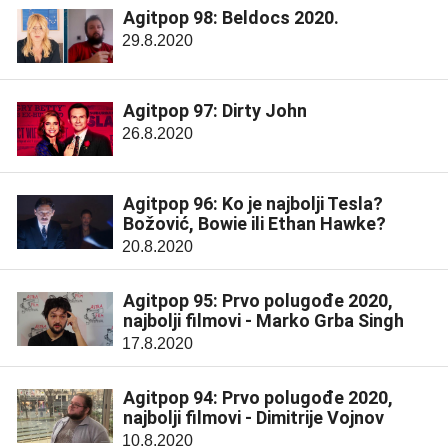
Agitpop 98: Beldocs 2020.
29.8.2020
Agitpop 97: Dirty John
26.8.2020
Agitpop 96: Ko je najbolji Tesla?
Božović, Bowie ili Ethan Hawke?
20.8.2020
Agitpop 95: Prvo polugođe 2020,
najbolji filmovi - Marko Grba Singh
17.8.2020
Agitpop 94: Prvo polugođe 2020,
najbolji filmovi - Dimitrije Vojnov
10.8.2020