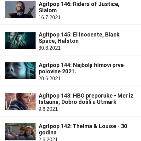
Agitpop 146: Riders of Justice,
Slalom
16.7.2021
Agitpop 145: El Inocente, Black
Space, Halston
30.6.2021
Agitpop 144: Najbolji filmovi prve
polovine 2021.
20.6.2021
Agitpop 143: HBO preporuke - Mer iz
Istauna, Dobro došli u Utmark
9.6.2021
Agitpop 142: Thelma & Louise - 30
godina
2.6.2021