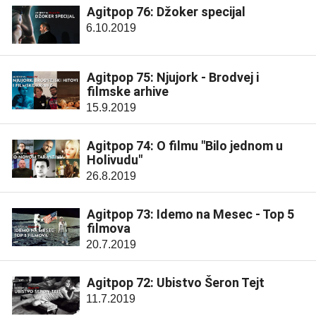
Agitpop 76: Džoker specijal
6.10.2019
Agitpop 75: Njujork - Brodvej i
filmske arhive
15.9.2019
Agitpop 74: O filmu "Bilo jednom u
Holivudu"
26.8.2019
Agitpop 73: Idemo na Mesec - Top 5
filmova
20.7.2019
Agitpop 72: Ubistvo Šeron Tejt
11.7.2019