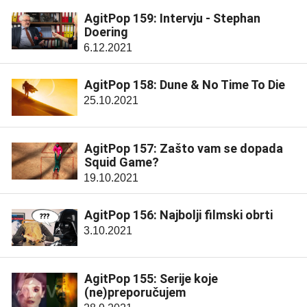
AgitPop 159: Intervju - Stephan
Doering
6.12.2021
AgitPop 158: Dune & No Time To Die
25.10.2021
AgitPop 157: Zašto vam se dopada
Squid Game?
19.10.2021
AgitPop 156: Najbolji filmski obrti
3.10.2021
AgitPop 155: Serije koje
(ne)preporučujem