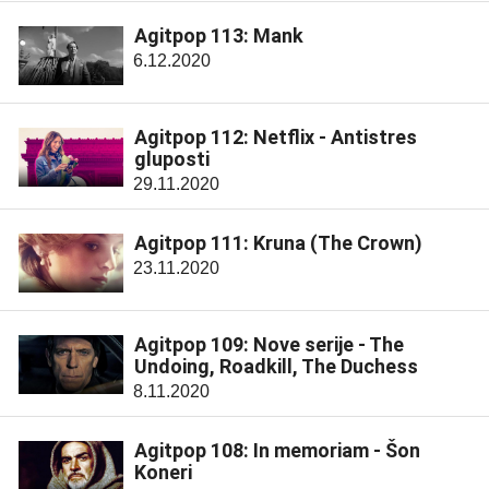
Agitpop 113: Mank
6.12.2020
Agitpop 112: Netflix - Antistres
gluposti
29.11.2020
Agitpop 111: Kruna (The Crown)
23.11.2020
Agitpop 109: Nove serije - The
Undoing, Roadkill, The Duchess
8.11.2020
Agitpop 108: In memoriam - Šon
Koneri