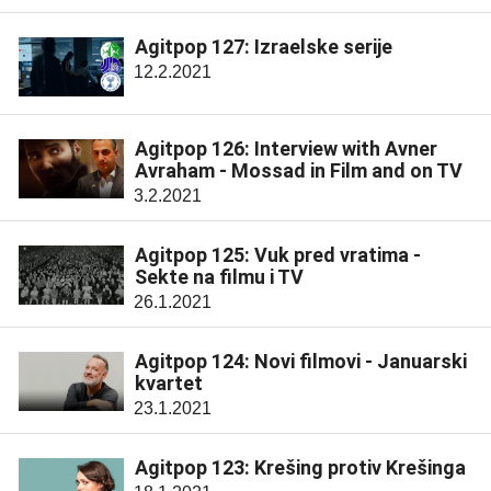
Agitpop 127: Izraelske serije
12.2.2021
Agitpop 126: Interview with Avner
Avraham - Mossad in Film and on TV
3.2.2021
Agitpop 125: Vuk pred vratima -
Sekte na filmu i TV
26.1.2021
Agitpop 124: Novi filmovi - Januarski
kvartet
23.1.2021
Agitpop 123: Krešing protiv Krešinga