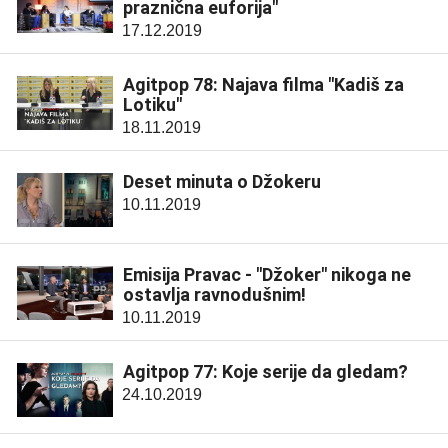
praznična euforija"
17.12.2019
Agitpop 78: Najava filma "Kadiš za
Lotiku"
18.11.2019
Deset minuta o Džokeru
10.11.2019
Emisija Pravac - "Džoker" nikoga ne
ostavlja ravnodušnim!
10.11.2019
Agitpop 77: Koje serije da gledam?
24.10.2019