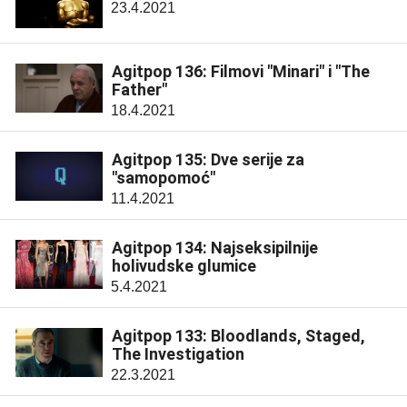
23.4.2021
Agitpop 136: Filmovi "Minari" i "The
Father"
18.4.2021
Agitpop 135: Dve serije za
"samopomoć"
11.4.2021
Agitpop 134: Najseksipilnije
holivudske glumice
5.4.2021
Agitpop 133: Bloodlands, Staged,
The Investigation
22.3.2021