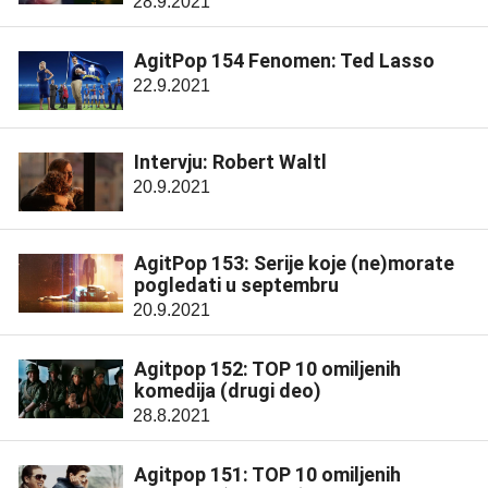
28.9.2021
AgitPop 154 Fenomen: Ted Lasso
22.9.2021
Intervju: Robert Waltl
20.9.2021
AgitPop 153: Serije koje (ne)morate
pogledati u septembru
20.9.2021
Agitpop 152: TOP 10 omiljenih
komedija (drugi deo)
28.8.2021
Agitpop 151: TOP 10 omiljenih