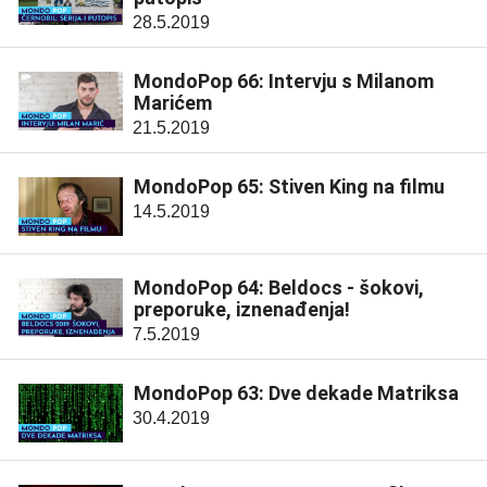
28.5.2019
MondoPop 66: Intervju s Milanom
Marićem
21.5.2019
MondoPop 65: Stiven King na filmu
14.5.2019
MondoPop 64: Beldocs - šokovi,
preporuke, iznenađenja!
7.5.2019
MondoPop 63: Dve dekade Matriksa
30.4.2019