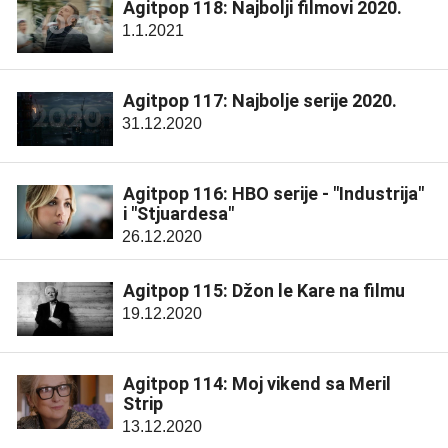
Agitpop 118: Najbolji filmovi 2020.
1.1.2021
Agitpop 117: Najbolje serije 2020.
31.12.2020
Agitpop 116: HBO serije - "Industrija"
i "Stjuardesa"
26.12.2020
Agitpop 115: Džon le Kare na filmu
19.12.2020
Agitpop 114: Moj vikend sa Meril
Strip
13.12.2020