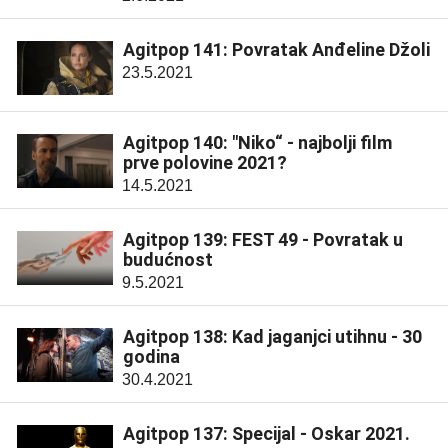
Agitpop 141: Povratak Anđeline Džoli
23.5.2021
Agitpop 140: "Niko“ - najbolji film
prve polovine 2021?
14.5.2021
Agitpop 139: FEST 49 - Povratak u
budućnost
9.5.2021
Agitpop 138: Kad jaganjci utihnu - 30
godina
30.4.2021
Agitpop 137: Specijal - Oskar 2021.