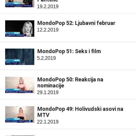
19.2.2019
MondoPop 52: Ljubavni februar
12.2.2019
MondoPop 51: Seks i film
5.2.2019
MondoPop 50: Reakcija na
nominacije
29.1.2019
MondoPop 49: Holivudski asovi na
MTV
22.1.2019