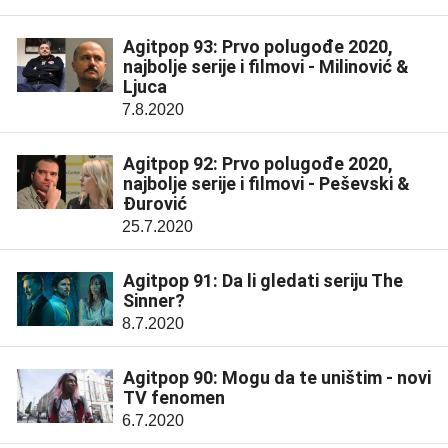
Agitpop 93: Prvo polugođe 2020,
najbolje serije i filmovi - Milinović &
Ljuca
7.8.2020
Agitpop 92: Prvo polugođe 2020,
najbolje serije i filmovi - Peševski &
Đurović
25.7.2020
Agitpop 91: Da li gledati seriju The
Sinner?
8.7.2020
Agitpop 90: Mogu da te uništim - novi
TV fenomen
6.7.2020