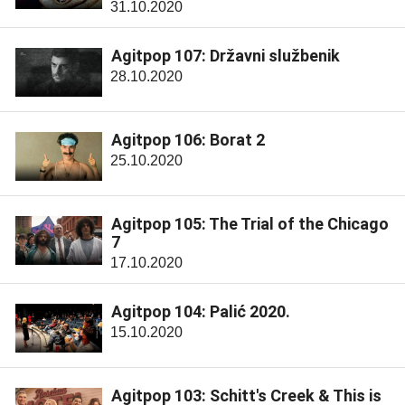
31.10.2020
Agitpop 107: Državni službenik
28.10.2020
Agitpop 106: Borat 2
25.10.2020
Agitpop 105: The Trial of the Chicago
7
17.10.2020
Agitpop 104: Palić 2020.
15.10.2020
Agitpop 103: Schitt's Creek & This is