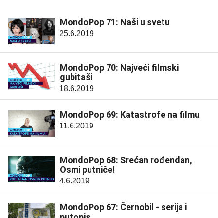
MondoPop 71: Naši u svetu
25.6.2019
MondoPop 70: Najveći filmski
gubitaši
18.6.2019
MondoPop 69: Katastrofe na filmu
11.6.2019
MondoPop 68: Srećan rođendan,
Osmi putniče!
4.6.2019
MondoPop 67: Černobil - serija i
putopis