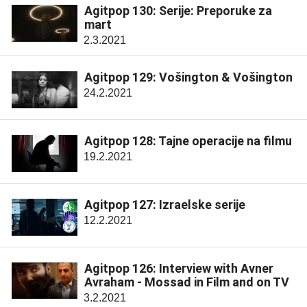
Agitpop 130: Serije: Preporuke za
mart
2.3.2021
Agitpop 129: Vošington & Vošington
24.2.2021
Agitpop 128: Tajne operacije na filmu
19.2.2021
Agitpop 127: Izraelske serije
12.2.2021
Agitpop 126: Interview with Avner
Avraham - Mossad in Film and on TV
3.2.2021