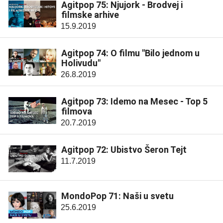
Agitpop 75: Njujork - Brodvej i
filmske arhive
15.9.2019
Agitpop 74: O filmu "Bilo jednom u
Holivudu"
26.8.2019
Agitpop 73: Idemo na Mesec - Top 5
filmova
20.7.2019
Agitpop 72: Ubistvo Šeron Tejt
11.7.2019
MondoPop 71: Naši u svetu
25.6.2019