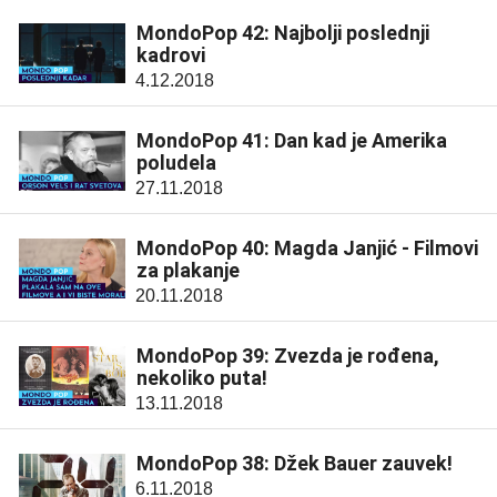
MondoPop 42: Najbolji poslednji
kadrovi
4.12.2018
MondoPop 41: Dan kad je Amerika
poludela
27.11.2018
MondoPop 40: Magda Janjić - Filmovi
za plakanje
20.11.2018
MondoPop 39: Zvezda je rođena,
nekoliko puta!
13.11.2018
MondoPop 38: Džek Bauer zauvek!
6.11.2018