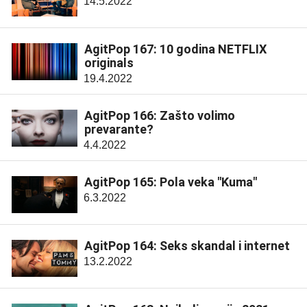
14.5.2022
AgitPop 167: 10 godina NETFLIX
originals
19.4.2022
AgitPop 166: Zašto volimo
prevarante?
4.4.2022
AgitPop 165: Pola veka "Kuma"
6.3.2022
AgitPop 164: Seks skandal i internet
13.2.2022