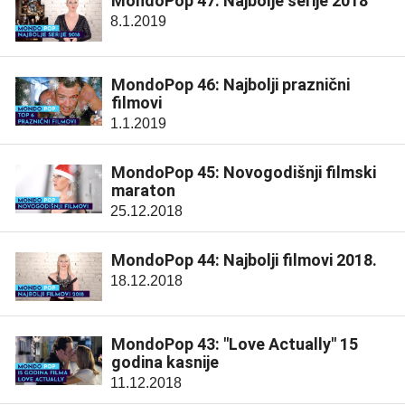
MondoPop 47: Najbolje serije 2018
8.1.2019
MondoPop 46: Najbolji praznični
filmovi
1.1.2019
MondoPop 45: Novogodišnji filmski
maraton
25.12.2018
MondoPop 44: Najbolji filmovi 2018.
18.12.2018
MondoPop 43: "Love Actually" 15
godina kasnije
11.12.2018