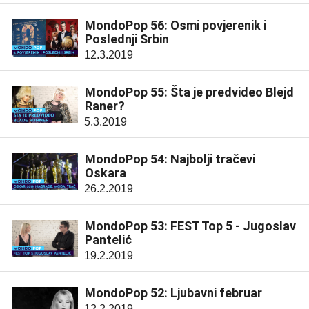
MondoPop 56: Osmi povjerenik i
Poslednji Srbin
12.3.2019
MondoPop 55: Šta je predvideo Blejd
Raner?
5.3.2019
MondoPop 54: Najbolji tračevi
Oskara
26.2.2019
MondoPop 53: FEST Top 5 - Jugoslav
Pantelić
19.2.2019
MondoPop 52: Ljubavni februar
12.2.2019