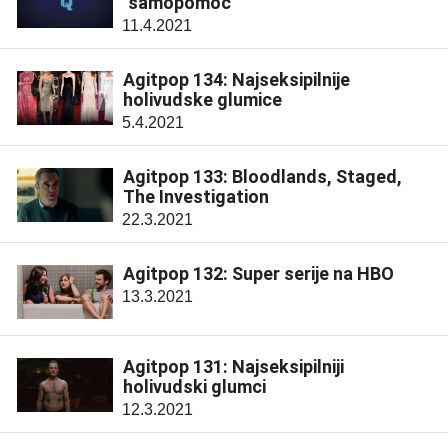
"samopomoć"
11.4.2021
Agitpop 134: Najseksipilnije
holivudske glumice
5.4.2021
Agitpop 133: Bloodlands, Staged,
The Investigation
22.3.2021
Agitpop 132: Super serije na HBO
13.3.2021
Agitpop 131: Najseksipilniji
holivudski glumci
12.3.2021