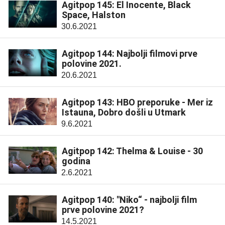
Agitpop 145: El Inocente, Black
Space, Halston
30.6.2021
Agitpop 144: Najbolji filmovi prve
polovine 2021.
20.6.2021
Agitpop 143: HBO preporuke - Mer iz
Istauna, Dobro došli u Utmark
9.6.2021
Agitpop 142: Thelma & Louise - 30
godina
2.6.2021
Agitpop 140: "Niko“ - najbolji film
prve polovine 2021?
14.5.2021