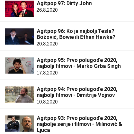
Agitpop 97: Dirty John
26.8.2020
Agitpop 96: Ko je najbolji Tesla?
Božović, Bowie ili Ethan Hawke?
20.8.2020
Agitpop 95: Prvo polugođe 2020,
najbolji filmovi - Marko Grba Singh
17.8.2020
Agitpop 94: Prvo polugođe 2020,
najbolji filmovi - Dimitrije Vojnov
10.8.2020
Agitpop 93: Prvo polugođe 2020,
najbolje serije i filmovi - Milinović &
Ljuca