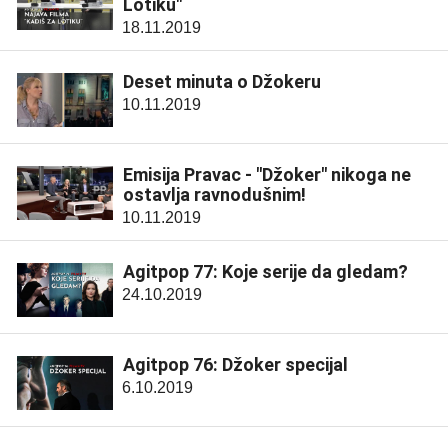
Lotiku"
18.11.2019
Deset minuta o Džokeru
10.11.2019
Emisija Pravac - "Džoker" nikoga ne
ostavlja ravnodušnim!
10.11.2019
Agitpop 77: Koje serije da gledam?
24.10.2019
Agitpop 76: Džoker specijal
6.10.2019