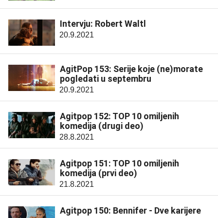
Intervju: Robert Waltl
20.9.2021
AgitPop 153: Serije koje (ne)morate
pogledati u septembru
20.9.2021
Agitpop 152: TOP 10 omiljenih
komedija (drugi deo)
28.8.2021
Agitpop 151: TOP 10 omiljenih
komedija (prvi deo)
21.8.2021
Agitpop 150: Bennifer - Dve karijere