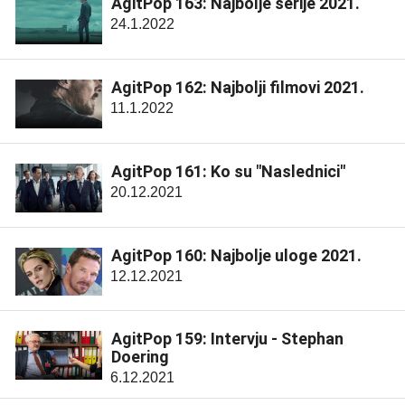
AgitPop 163: Najbolje serije 2021.
24.1.2022
AgitPop 162: Najbolji filmovi 2021.
11.1.2022
AgitPop 161: Ko su "Naslednici"
20.12.2021
AgitPop 160: Najbolje uloge 2021.
12.12.2021
AgitPop 159: Intervju - Stephan
Doering
6.12.2021