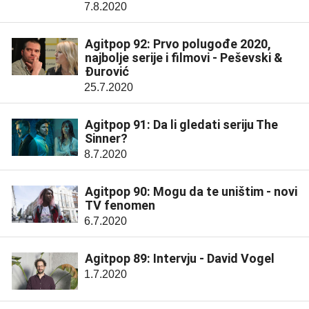
7.8.2020
Agitpop 92: Prvo polugođe 2020,
najbolje serije i filmovi - Peševski &
Đurović
25.7.2020
Agitpop 91: Da li gledati seriju The
Sinner?
8.7.2020
Agitpop 90: Mogu da te uništim - novi
TV fenomen
6.7.2020
Agitpop 89: Intervju - David Vogel
1.7.2020