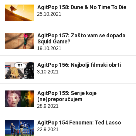
AgitPop 158: Dune & No Time To Die
25.10.2021
AgitPop 157: Zašto vam se dopada
Squid Game?
19.10.2021
AgitPop 156: Najbolji filmski obrti
3.10.2021
AgitPop 155: Serije koje
(ne)preporučujem
28.9.2021
AgitPop 154 Fenomen: Ted Lasso
22.9.2021