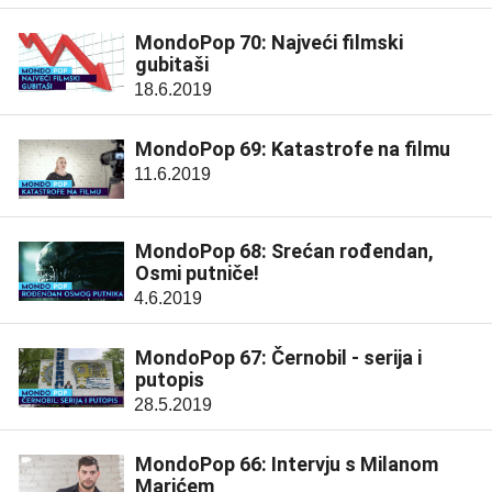
MondoPop 70: Najveći filmski
gubitaši
18.6.2019
MondoPop 69: Katastrofe na filmu
11.6.2019
MondoPop 68: Srećan rođendan,
Osmi putniče!
4.6.2019
MondoPop 67: Černobil - serija i
putopis
28.5.2019
MondoPop 66: Intervju s Milanom
Marićem