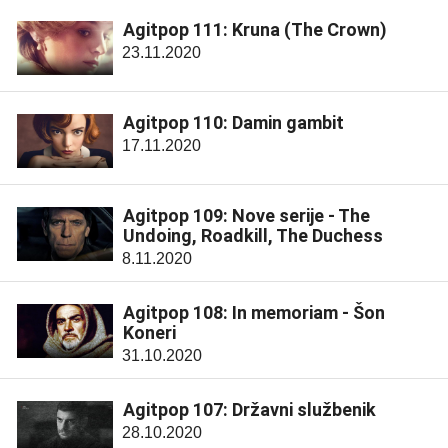
Agitpop 111: Kruna (The Crown)
23.11.2020
Agitpop 110: Damin gambit
17.11.2020
Agitpop 109: Nove serije - The
Undoing, Roadkill, The Duchess
8.11.2020
Agitpop 108: In memoriam - Šon
Koneri
31.10.2020
Agitpop 107: Državni službenik
28.10.2020