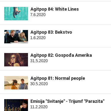
Agitpop 84: White Lines
7.6.2020
Agitpop 83: Bekstvo
1.6.2020
Agitpop 82: Gospođa Amerika
31.5.2020
Agitpop 81: Normal people
30.5.2020
Emisija "Svitanje" - Trijumf "Parazita"
11.2.2020