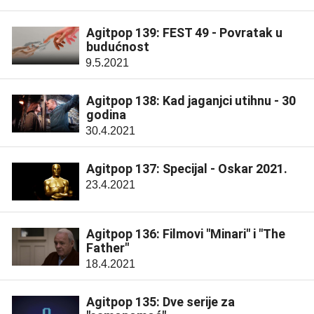
Agitpop 139: FEST 49 - Povratak u
budućnost
9.5.2021
Agitpop 138: Kad jaganjci utihnu - 30
godina
30.4.2021
Agitpop 137: Specijal - Oskar 2021.
23.4.2021
Agitpop 136: Filmovi "Minari" i "The
Father"
18.4.2021
Agitpop 135: Dve serije za