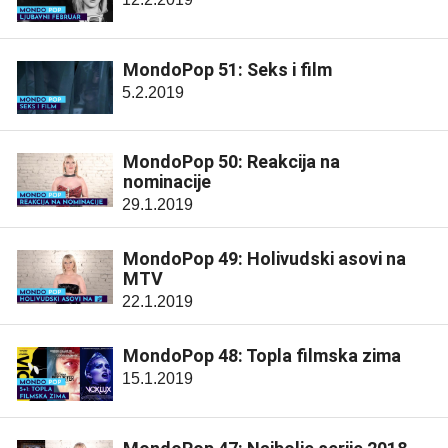
MondoPop 51: Seks i film
5.2.2019
MondoPop 50: Reakcija na
nominacije
29.1.2019
MondoPop 49: Holivudski asovi na
MTV
22.1.2019
MondoPop 48: Topla filmska zima
15.1.2019