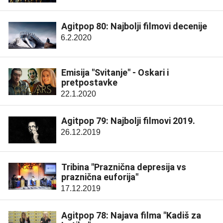
Agitpop 80: Najbolji filmovi decenije
6.2.2020
Emisija "Svitanje" - Oskari i
pretpostavke
22.1.2020
Agitpop 79: Najbolji filmovi 2019.
26.12.2019
Tribina "Praznična depresija vs
praznična euforija"
17.12.2019
Agitpop 78: Najava filma "Kadiš za