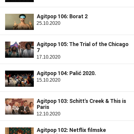
Agitpop 106: Borat 2
25.10.2020
Agitpop 105: The Trial of the Chicago
7
17.10.2020
Agitpop 104: Palić 2020.
15.10.2020
Agitpop 103: Schitt's Creek & This is
Paris
12.10.2020
Agitpop 102: Netflix filmske