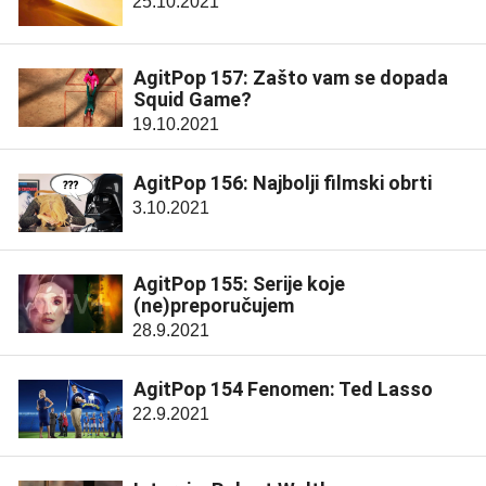
25.10.2021
AgitPop 157: Zašto vam se dopada
Squid Game?
19.10.2021
AgitPop 156: Najbolji filmski obrti
3.10.2021
AgitPop 155: Serije koje
(ne)preporučujem
28.9.2021
AgitPop 154 Fenomen: Ted Lasso
22.9.2021