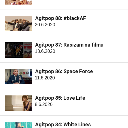
Agitpop 88: #blackAF
20.6.2020
Agitpop 87: Rasizam na filmu
18.6.2020
Agitpop 86: Space Force
11.6.2020
Agitpop 85: Love Life
8.6.2020
Agitpop 84: White Lines