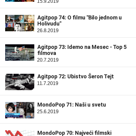
15.9.2019
Agitpop 74: O filmu "Bilo jednom u
Holivudu"
26.8.2019
Agitpop 73: Idemo na Mesec - Top 5
filmova
20.7.2019
Agitpop 72: Ubistvo Šeron Tejt
11.7.2019
MondoPop 71: Naši u svetu
25.6.2019
MondoPop 70: Najveći filmski