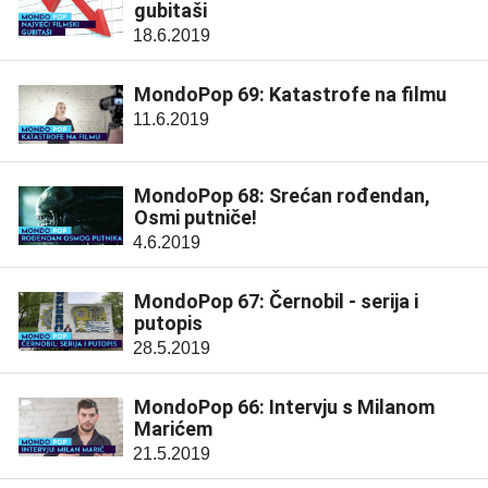
gubitaši
18.6.2019
MondoPop 69: Katastrofe na filmu
11.6.2019
MondoPop 68: Srećan rođendan,
Osmi putniče!
4.6.2019
MondoPop 67: Černobil - serija i
putopis
28.5.2019
MondoPop 66: Intervju s Milanom
Marićem
21.5.2019