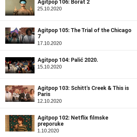
Agitpop 106: Borat 2
25.10.2020
Agitpop 105: The Trial of the Chicago
7
17.10.2020
Agitpop 104: Palić 2020.
15.10.2020
Agitpop 103: Schitt's Creek & This is
Paris
12.10.2020
Agitpop 102: Netflix filmske
preporuke
1.10.2020