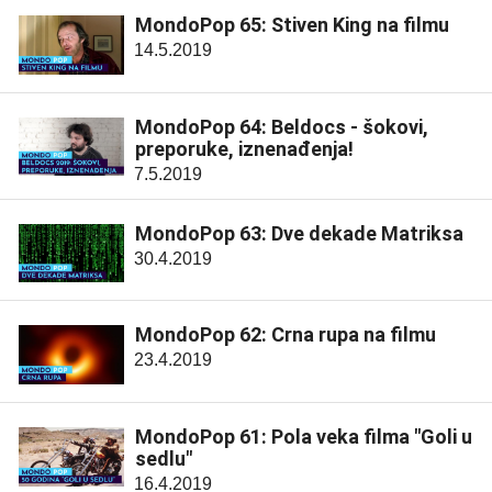
MondoPop 65: Stiven King na filmu
14.5.2019
MondoPop 64: Beldocs - šokovi,
preporuke, iznenađenja!
7.5.2019
MondoPop 63: Dve dekade Matriksa
30.4.2019
MondoPop 62: Crna rupa na filmu
23.4.2019
MondoPop 61: Pola veka filma "Goli u
sedlu"
16.4.2019