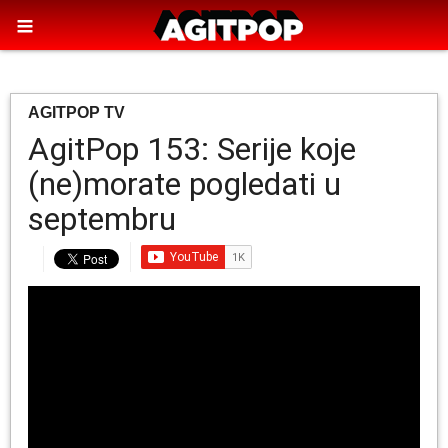
AGITPOP TV
AgitPop 153: Serije koje
(ne)morate pogledati u
septembru