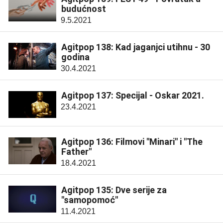
budućnost
9.5.2021
Agitpop 138: Kad jaganjci utihnu - 30
godina
30.4.2021
Agitpop 137: Specijal - Oskar 2021.
23.4.2021
Agitpop 136: Filmovi "Minari" i "The
Father"
18.4.2021
Agitpop 135: Dve serije za
"samopomoć"
11.4.2021