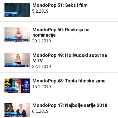
MondoPop 51: Seks i film
5.2.2019
MondoPop 50: Reakcija na
nominacije
29.1.2019
MondoPop 49: Holivudski asovi na
MTV
22.1.2019
MondoPop 48: Topla filmska zima
15.1.2019
MondoPop 47: Najbolje serije 2018
8.1.2019