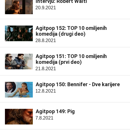
Intervju: Robert Waltl
20.9.2021
Agitpop 152: TOP 10 omiljenih
komedija (drugi deo)
28.8.2021
Agitpop 151: TOP 10 omiljenih
komedija (prvi deo)
21.8.2021
Agitpop 150: Bennifer - Dve karijere
12.8.2021
Agitpop 149: Pig
7.8.2021