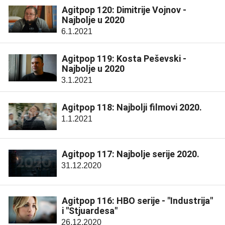
Agitpop 120: Dimitrije Vojnov -
Najbolje u 2020
6.1.2021
Agitpop 119: Kosta Peševski -
Najbolje u 2020
3.1.2021
Agitpop 118: Najbolji filmovi 2020.
1.1.2021
Agitpop 117: Najbolje serije 2020.
31.12.2020
Agitpop 116: HBO serije - "Industrija"
i "Stjuardesa"
26.12.2020