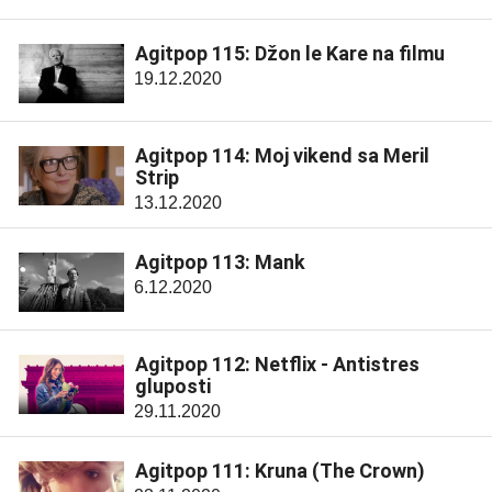
Agitpop 115: Džon le Kare na filmu
19.12.2020
Agitpop 114: Moj vikend sa Meril
Strip
13.12.2020
Agitpop 113: Mank
6.12.2020
Agitpop 112: Netflix - Antistres
gluposti
29.11.2020
Agitpop 111: Kruna (The Crown)