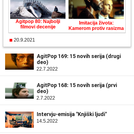
Agitpop 80: Najbolji
Imitacija života:
filmovi decenije
Kamerom protiv rasizma
20.9.2021
AgitPop 169: 15 novih serija (drugi
deo)
22.7.2022
AgitPop 168: 15 novih serija (prvi
deo)
2.7.2022
Intervju-emisija "Knjiški ljudi"
14.5.2022