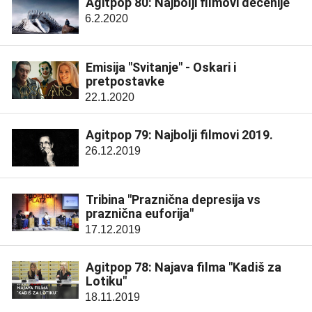
Agitpop 80: Najbolji filmovi decenije
6.2.2020
Emisija "Svitanje" - Oskari i
pretpostavke
22.1.2020
Agitpop 79: Najbolji filmovi 2019.
26.12.2019
Tribina "Praznična depresija vs
praznična euforija"
17.12.2019
Agitpop 78: Najava filma "Kadiš za
Lotiku"
18.11.2019