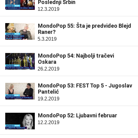
Poslednji Srbin
12.3.2019
MondoPop 55: Šta je predvideo Blejd
Raner?
5.3.2019
MondoPop 54: Najbolji tračevi
Oskara
26.2.2019
MondoPop 53: FEST Top 5 - Jugoslav
Pantelić
19.2.2019
MondoPop 52: Ljubavni februar
12.2.2019