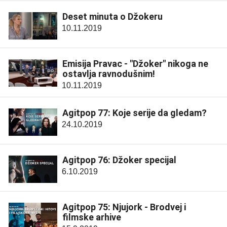
Deset minuta o Džokeru
10.11.2019
Emisija Pravac - "Džoker" nikoga ne
ostavlja ravnodušnim!
10.11.2019
Agitpop 77: Koje serije da gledam?
24.10.2019
Agitpop 76: Džoker specijal
6.10.2019
Agitpop 75: Njujork - Brodvej i
filmske arhive