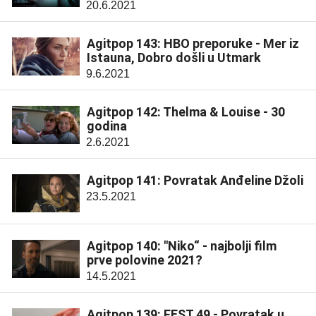
20.6.2021
Agitpop 143: HBO preporuke - Mer iz
Istauna, Dobro došli u Utmark
9.6.2021
Agitpop 142: Thelma & Louise - 30
godina
2.6.2021
Agitpop 141: Povratak Anđeline Džoli
23.5.2021
Agitpop 140: "Niko“ - najbolji film
prve polovine 2021?
14.5.2021
Agitpop 139: FEST 49 - Povratak u