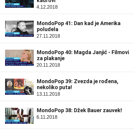
kadrovi
4.12.2018
MondoPop 41: Dan kad je Amerika
poludela
27.11.2018
MondoPop 40: Magda Janjić - Filmovi
za plakanje
20.11.2018
MondoPop 39: Zvezda je rođena,
nekoliko puta!
13.11.2018
MondoPop 38: Džek Bauer zauvek!
6.11.2018