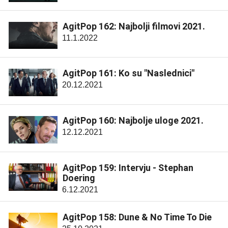
AgitPop 162: Najbolji filmovi 2021.
11.1.2022
AgitPop 161: Ko su "Naslednici"
20.12.2021
AgitPop 160: Najbolje uloge 2021.
12.12.2021
AgitPop 159: Intervju - Stephan
Doering
6.12.2021
AgitPop 158: Dune & No Time To Die