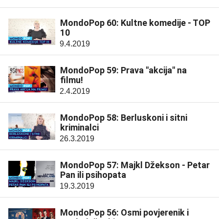
MondoPop 60: Kultne komedije - TOP
10
9.4.2019
MondoPop 59: Prava "akcija" na
filmu!
2.4.2019
MondoPop 58: Berluskoni i sitni
kriminalci
26.3.2019
MondoPop 57: Majkl Džekson - Petar
Pan ili psihopata
19.3.2019
MondoPop 56: Osmi povjerenik i