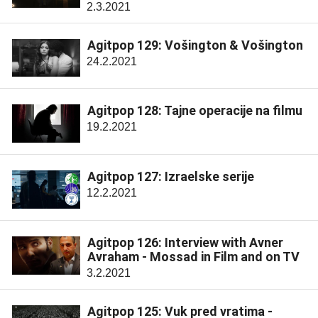
2.3.2021
Agitpop 129: Vošington & Vošington
24.2.2021
Agitpop 128: Tajne operacije na filmu
19.2.2021
Agitpop 127: Izraelske serije
12.2.2021
Agitpop 126: Interview with Avner
Avraham - Mossad in Film and on TV
3.2.2021
Agitpop 125: Vuk pred vratima -