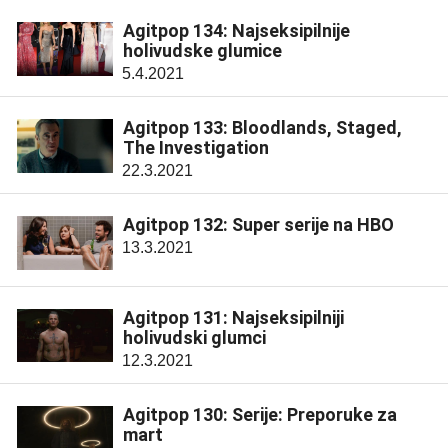
Agitpop 134: Najseksipilnije
holivudske glumice
5.4.2021
Agitpop 133: Bloodlands, Staged,
The Investigation
22.3.2021
Agitpop 132: Super serije na HBO
13.3.2021
Agitpop 131: Najseksipilniji
holivudski glumci
12.3.2021
Agitpop 130: Serije: Preporuke za
mart