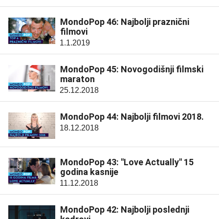
MondoPop 46: Najbolji praznični
filmovi
1.1.2019
MondoPop 45: Novogodišnji filmski
maraton
25.12.2018
MondoPop 44: Najbolji filmovi 2018.
18.12.2018
MondoPop 43: "Love Actually" 15
godina kasnije
11.12.2018
MondoPop 42: Najbolji poslednji