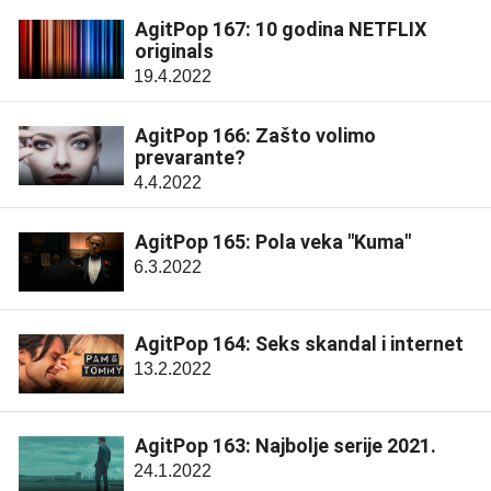
AgitPop 167: 10 godina NETFLIX
originals
19.4.2022
AgitPop 166: Zašto volimo
prevarante?
4.4.2022
AgitPop 165: Pola veka "Kuma"
6.3.2022
AgitPop 164: Seks skandal i internet
13.2.2022
AgitPop 163: Najbolje serije 2021.
24.1.2022