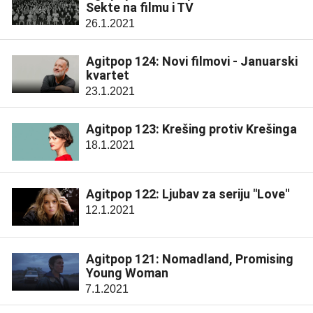
Sekte na filmu i TV
26.1.2021
Agitpop 124: Novi filmovi - Januarski
kvartet
23.1.2021
Agitpop 123: Krešing protiv Krešinga
18.1.2021
Agitpop 122: Ljubav za seriju "Love"
12.1.2021
Agitpop 121: Nomadland, Promising
Young Woman
7.1.2021