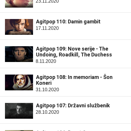
23.11.2020
Agitpop 110: Damin gambit
17.11.2020
Agitpop 109: Nove serije - The
Undoing, Roadkill, The Duchess
8.11.2020
Agitpop 108: In memoriam - Šon
Koneri
31.10.2020
Agitpop 107: Državni službenik
28.10.2020