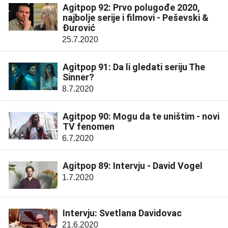
Agitpop 92: Prvo polugođe 2020,
najbolje serije i filmovi - Peševski &
Đurović
25.7.2020
Agitpop 91: Da li gledati seriju The
Sinner?
8.7.2020
Agitpop 90: Mogu da te uništim - novi
TV fenomen
6.7.2020
Agitpop 89: Intervju - David Vogel
1.7.2020
Intervju: Svetlana Davidovac
21.6.2020