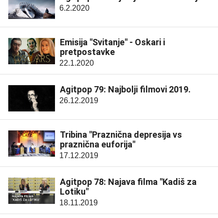
6.2.2020
Emisija "Svitanje" - Oskari i
pretpostavke
22.1.2020
Agitpop 79: Najbolji filmovi 2019.
26.12.2019
Tribina "Praznična depresija vs
praznična euforija"
17.12.2019
Agitpop 78: Najava filma "Kadiš za
Lotiku"
18.11.2019