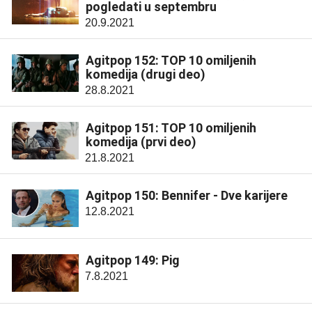
pogledati u septembru
20.9.2021
Agitpop 152: TOP 10 omiljenih
komedija (drugi deo)
28.8.2021
Agitpop 151: TOP 10 omiljenih
komedija (prvi deo)
21.8.2021
Agitpop 150: Bennifer - Dve karijere
12.8.2021
Agitpop 149: Pig
7.8.2021