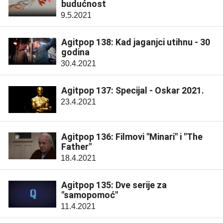
budućnost
9.5.2021
Agitpop 138: Kad jaganjci utihnu - 30
godina
30.4.2021
Agitpop 137: Specijal - Oskar 2021.
23.4.2021
Agitpop 136: Filmovi "Minari" i "The
Father"
18.4.2021
Agitpop 135: Dve serije za
"samopomoć"
11.4.2021