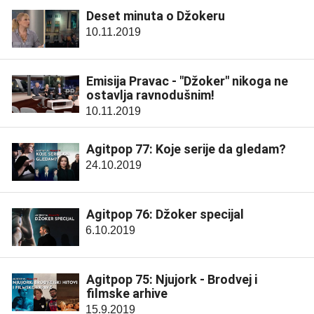
Deset minuta o Džokeru
10.11.2019
Emisija Pravac - "Džoker" nikoga ne
ostavlja ravnodušnim!
10.11.2019
Agitpop 77: Koje serije da gledam?
24.10.2019
Agitpop 76: Džoker specijal
6.10.2019
Agitpop 75: Njujork - Brodvej i
filmske arhive
15.9.2019