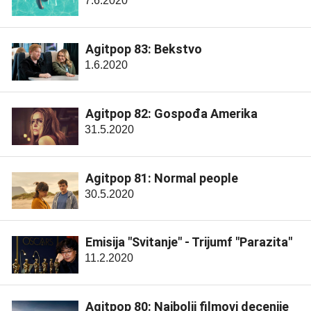
7.6.2020
Agitpop 83: Bekstvo
1.6.2020
Agitpop 82: Gospođa Amerika
31.5.2020
Agitpop 81: Normal people
30.5.2020
Emisija "Svitanje" - Trijumf "Parazita"
11.2.2020
Agitpop 80: Najbolji filmovi decenije