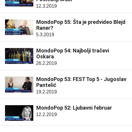
12.3.2019
MondoPop 55: Šta je predvideo Blejd
Raner?
5.3.2019
MondoPop 54: Najbolji tračevi
Oskara
26.2.2019
MondoPop 53: FEST Top 5 - Jugoslav
Pantelić
19.2.2019
MondoPop 52: Ljubavni februar
12.2.2019