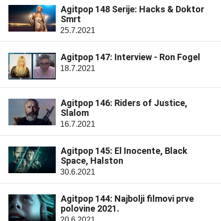
Agitpop 148 Serije: Hacks & Doktor
Smrt
25.7.2021
Agitpop 147: Interview - Ron Fogel
18.7.2021
Agitpop 146: Riders of Justice,
Slalom
16.7.2021
Agitpop 145: El Inocente, Black
Space, Halston
30.6.2021
Agitpop 144: Najbolji filmovi prve
polovine 2021.
20.6.2021