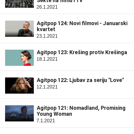
Sekte na filmu i TV
26.1.2021
Agitpop 124: Novi filmovi - Januarski
kvartet
23.1.2021
Agitpop 123: Krešing protiv Krešinga
18.1.2021
Agitpop 122: Ljubav za seriju "Love"
12.1.2021
Agitpop 121: Nomadland, Promising
Young Woman
7.1.2021