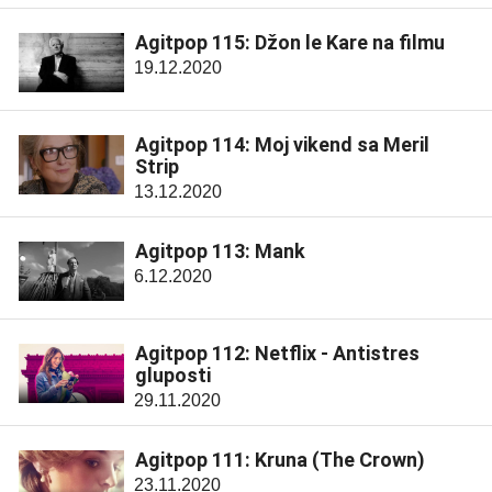
Agitpop 115: Džon le Kare na filmu
19.12.2020
Agitpop 114: Moj vikend sa Meril
Strip
13.12.2020
Agitpop 113: Mank
6.12.2020
Agitpop 112: Netflix - Antistres
gluposti
29.11.2020
Agitpop 111: Kruna (The Crown)
23.11.2020