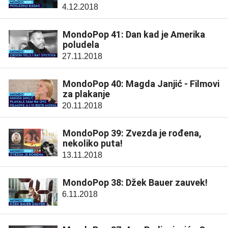
4.12.2018
MondoPop 41: Dan kad je Amerika
poludela
27.11.2018
MondoPop 40: Magda Janjić - Filmovi
za plakanje
20.11.2018
MondoPop 39: Zvezda je rođena,
nekoliko puta!
13.11.2018
MondoPop 38: Džek Bauer zauvek!
6.11.2018