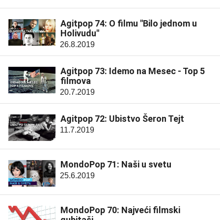
Agitpop 74: O filmu "Bilo jednom u
Holivudu"
26.8.2019
Agitpop 73: Idemo na Mesec - Top 5
filmova
20.7.2019
Agitpop 72: Ubistvo Šeron Tejt
11.7.2019
MondoPop 71: Naši u svetu
25.6.2019
MondoPop 70: Najveći filmski
gubitaši