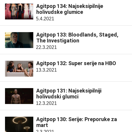
Agitpop 134: Najseksipilnije
holivudske glumice
5.4.2021
Agitpop 133: Bloodlands, Staged,
The Investigation
22.3.2021
Agitpop 132: Super serije na HBO
13.3.2021
Agitpop 131: Najseksipilniji
holivudski glumci
12.3.2021
Agitpop 130: Serije: Preporuke za
mart
2.3.2021