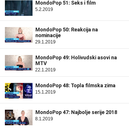
MondoPop 51: Seks i film
5.2.2019
MondoPop 50: Reakcija na
nominacije
29.1.2019
MondoPop 49: Holivudski asovi na
MTV
22.1.2019
MondoPop 48: Topla filmska zima
15.1.2019
MondoPop 47: Najbolje serije 2018
8.1.2019