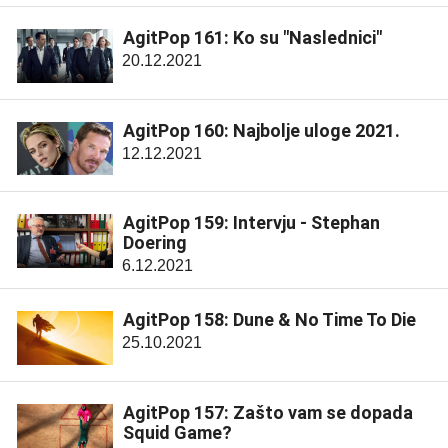
AgitPop 161: Ko su "Naslednici"
20.12.2021
AgitPop 160: Najbolje uloge 2021.
12.12.2021
AgitPop 159: Intervju - Stephan
Doering
6.12.2021
AgitPop 158: Dune & No Time To Die
25.10.2021
AgitPop 157: Zašto vam se dopada
Squid Game?