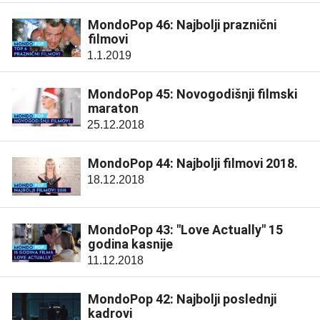
MondoPop 46: Najbolji praznični
filmovi
1.1.2019
MondoPop 45: Novogodišnji filmski
maraton
25.12.2018
MondoPop 44: Najbolji filmovi 2018.
18.12.2018
MondoPop 43: "Love Actually" 15
godina kasnije
11.12.2018
MondoPop 42: Najbolji poslednji
kadrovi