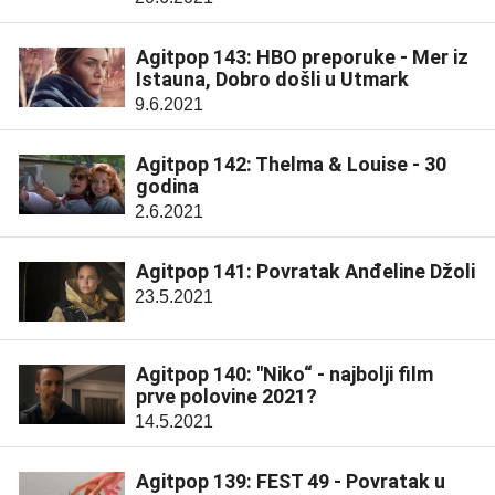
Agitpop 143: HBO preporuke - Mer iz
Istauna, Dobro došli u Utmark
9.6.2021
Agitpop 142: Thelma & Louise - 30
godina
2.6.2021
Agitpop 141: Povratak Anđeline Džoli
23.5.2021
Agitpop 140: "Niko“ - najbolji film
prve polovine 2021?
14.5.2021
Agitpop 139: FEST 49 - Povratak u