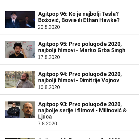
Agitpop 96: Ko je najbolji Tesla?
Božović, Bowie ili Ethan Hawke?
20.8.2020
Agitpop 95: Prvo polugođe 2020,
najbolji filmovi - Marko Grba Singh
17.8.2020
Agitpop 94: Prvo polugođe 2020,
najbolji filmovi - Dimitrije Vojnov
10.8.2020
Agitpop 93: Prvo polugođe 2020,
najbolje serije i filmovi - Milinović &
Ljuca
7.8.2020