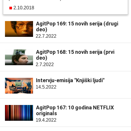
2.10.2018
AgitPop 169: 15 novih serija (drugi
deo)
22.7.2022
AgitPop 168: 15 novih serija (prvi
deo)
2.7.2022
Intervju-emisija "Knjiški ljudi"
14.5.2022
AgitPop 167: 10 godina NETFLIX
originals
19.4.2022