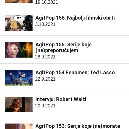
19.10.2021
AgitPop 156: Najbolji filmski obrti
3.10.2021
AgitPop 155: Serije koje
(ne)preporučujem
28.9.2021
AgitPop 154 Fenomen: Ted Lasso
22.9.2021
Intervju: Robert Waltl
20.9.2021
AgitPop 153: Serije koje (ne)morate