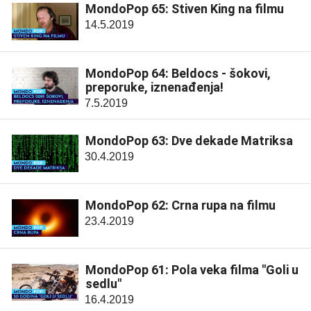
MondoPop 65: Stiven King na filmu
14.5.2019
MondoPop 64: Beldocs - šokovi,
preporuke, iznenađenja!
7.5.2019
MondoPop 63: Dve dekade Matriksa
30.4.2019
MondoPop 62: Crna rupa na filmu
23.4.2019
MondoPop 61: Pola veka filma "Goli u
sedlu"
16.4.2019