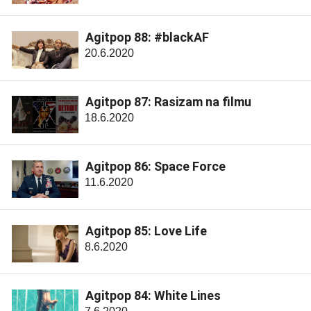
Agitpop 88: #blackAF
20.6.2020
Agitpop 87: Rasizam na filmu
18.6.2020
Agitpop 86: Space Force
11.6.2020
Agitpop 85: Love Life
8.6.2020
Agitpop 84: White Lines