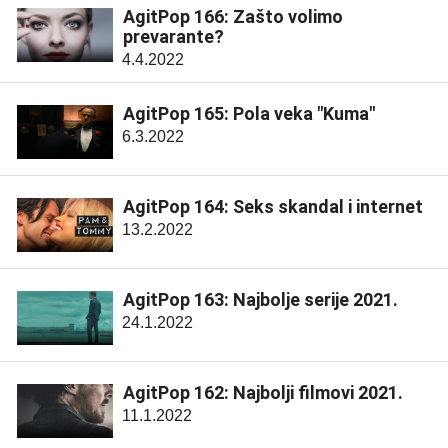
AgitPop 166: Zašto volimo
prevarante?
4.4.2022
AgitPop 165: Pola veka "Kuma"
6.3.2022
AgitPop 164: Seks skandal i internet
13.2.2022
AgitPop 163: Najbolje serije 2021.
24.1.2022
AgitPop 162: Najbolji filmovi 2021.
11.1.2022