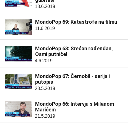
18.6.2019
MondoPop 69: Katastrofe na filmu
11.6.2019
MondoPop 68: Srećan rođendan,
Osmi putniče!
4.6.2019
MondoPop 67: Černobil - serija i
putopis
28.5.2019
MondoPop 66: Intervju s Milanom
Marićem
21.5.2019