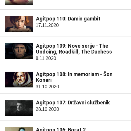
Agitpop 110: Damin gambit
17.11.2020
Agitpop 109: Nove serije - The
Undoing, Roadkill, The Duchess
8.11.2020
Agitpop 108: In memoriam - Šon
Koneri
31.10.2020
Agitpop 107: Državni službenik
28.10.2020
Agitpop 106: Borat 2