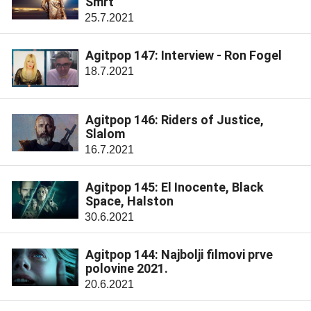
Smrt
25.7.2021
Agitpop 147: Interview - Ron Fogel
18.7.2021
Agitpop 146: Riders of Justice,
Slalom
16.7.2021
Agitpop 145: El Inocente, Black
Space, Halston
30.6.2021
Agitpop 144: Najbolji filmovi prve
polovine 2021.
20.6.2021