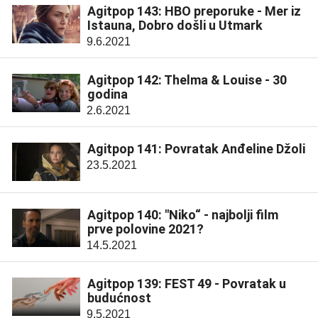
Agitpop 143: HBO preporuke - Mer iz
Istauna, Dobro došli u Utmark
9.6.2021
Agitpop 142: Thelma & Louise - 30
godina
2.6.2021
Agitpop 141: Povratak Anđeline Džoli
23.5.2021
Agitpop 140: "Niko“ - najbolji film
prve polovine 2021?
14.5.2021
Agitpop 139: FEST 49 - Povratak u
budućnost
9.5.2021