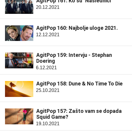
AgitPop 161: Ko su "Naslednici"
20.12.2021
AgitPop 160: Najbolje uloge 2021.
12.12.2021
AgitPop 159: Intervju - Stephan
Doering
6.12.2021
AgitPop 158: Dune & No Time To Die
25.10.2021
AgitPop 157: Zašto vam se dopada
Squid Game?
19.10.2021