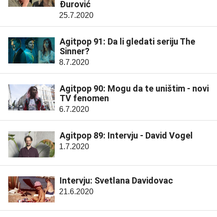
Đurović
25.7.2020
Agitpop 91: Da li gledati seriju The
Sinner?
8.7.2020
Agitpop 90: Mogu da te uništim - novi
TV fenomen
6.7.2020
Agitpop 89: Intervju - David Vogel
1.7.2020
Intervju: Svetlana Davidovac
21.6.2020