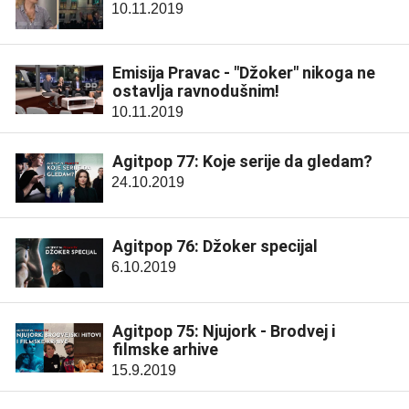
10.11.2019
Emisija Pravac - "Džoker" nikoga ne
ostavlja ravnodušnim!
10.11.2019
Agitpop 77: Koje serije da gledam?
24.10.2019
Agitpop 76: Džoker specijal
6.10.2019
Agitpop 75: Njujork - Brodvej i
filmske arhive
15.9.2019