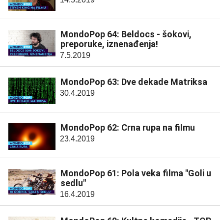
MondoPop 64: Beldocs - šokovi,
preporuke, iznenađenja!
7.5.2019
MondoPop 63: Dve dekade Matriksa
30.4.2019
MondoPop 62: Crna rupa na filmu
23.4.2019
MondoPop 61: Pola veka filma "Goli u
sedlu"
16.4.2019