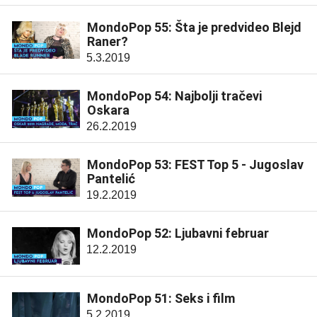
MondoPop 55: Šta je predvideo Blejd
Raner?
5.3.2019
MondoPop 54: Najbolji tračevi
Oskara
26.2.2019
MondoPop 53: FEST Top 5 - Jugoslav
Pantelić
19.2.2019
MondoPop 52: Ljubavni februar
12.2.2019
MondoPop 51: Seks i film
5.2.2019