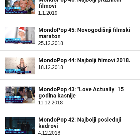
filmovi
1.1.2019
MondoPop 45: Novogodišnji filmski
maraton
25.12.2018
MondoPop 44: Najbolji filmovi 2018.
18.12.2018
MondoPop 43: "Love Actually" 15
godina kasnije
11.12.2018
MondoPop 42: Najbolji poslednji
kadrovi
4.12.2018