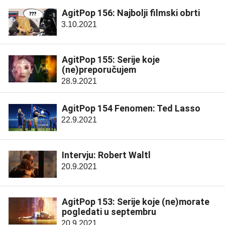
AgitPop 156: Najbolji filmski obrti
3.10.2021
AgitPop 155: Serije koje
(ne)preporučujem
28.9.2021
AgitPop 154 Fenomen: Ted Lasso
22.9.2021
Intervju: Robert Waltl
20.9.2021
AgitPop 153: Serije koje (ne)morate
pogledati u septembru
20.9.2021