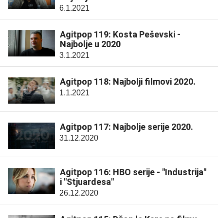
6.1.2021
Agitpop 119: Kosta Peševski -
Najbolje u 2020
3.1.2021
Agitpop 118: Najbolji filmovi 2020.
1.1.2021
Agitpop 117: Najbolje serije 2020.
31.12.2020
Agitpop 116: HBO serije - "Industrija"
i "Stjuardesa"
26.12.2020