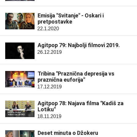
Emisija "Svitanje" - Oskari i
pretpostavke
22.1.2020
Agitpop 79: Najbolji filmovi 2019.
26.12.2019
Tribina "Praznična depresija vs
praznična euforija"
17.12.2019
Agitpop 78: Najava filma "Kadiš za
Lotiku"
18.11.2019
Deset minuta o Džokeru