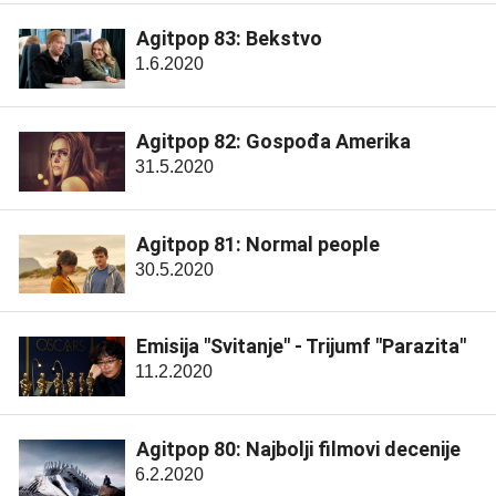
Agitpop 83: Bekstvo
1.6.2020
Agitpop 82: Gospođa Amerika
31.5.2020
Agitpop 81: Normal people
30.5.2020
Emisija "Svitanje" - Trijumf "Parazita"
11.2.2020
Agitpop 80: Najbolji filmovi decenije
6.2.2020