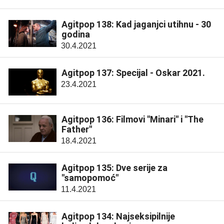
Agitpop 138: Kad jaganjci utihnu - 30
godina
30.4.2021
Agitpop 137: Specijal - Oskar 2021.
23.4.2021
Agitpop 136: Filmovi "Minari" i "The
Father"
18.4.2021
Agitpop 135: Dve serije za
"samopomoć"
11.4.2021
Agitpop 134: Najseksipilnije