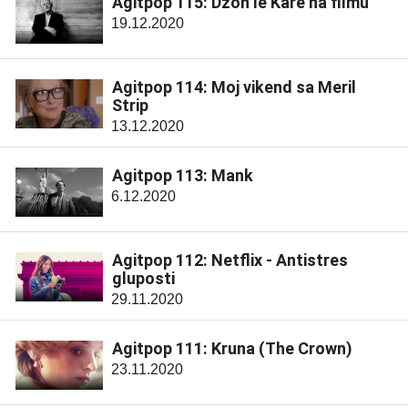
Agitpop 115: Džon le Kare na filmu
19.12.2020
Agitpop 114: Moj vikend sa Meril
Strip
13.12.2020
Agitpop 113: Mank
6.12.2020
Agitpop 112: Netflix - Antistres
gluposti
29.11.2020
Agitpop 111: Kruna (The Crown)
23.11.2020