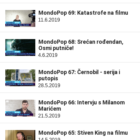
MondoPop 69: Katastrofe na filmu
11.6.2019
MondoPop 68: Srećan rođendan,
Osmi putniče!
4.6.2019
MondoPop 67: Černobil - serija i
putopis
28.5.2019
MondoPop 66: Intervju s Milanom
Marićem
21.5.2019
MondoPop 65: Stiven King na filmu
14.5.2019