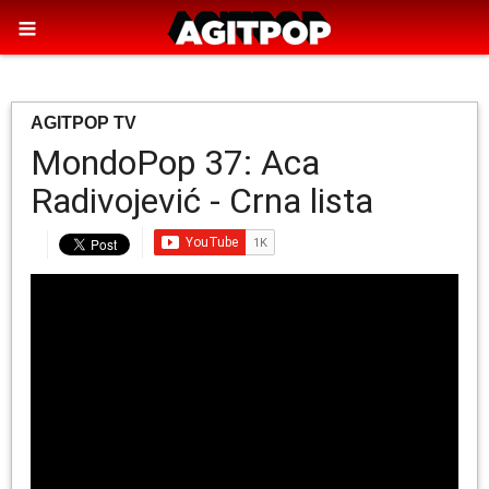
AGITPOP TV
MondoPop 37: Aca
Radivojević - Crna lista