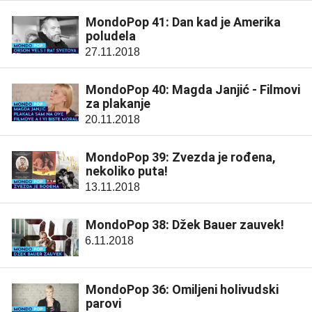
MondoPop 41: Dan kad je Amerika
poludela
27.11.2018
MondoPop 40: Magda Janjić - Filmovi
za plakanje
20.11.2018
MondoPop 39: Zvezda je rođena,
nekoliko puta!
13.11.2018
MondoPop 38: Džek Bauer zauvek!
6.11.2018
MondoPop 36: Omiljeni holivudski
parovi