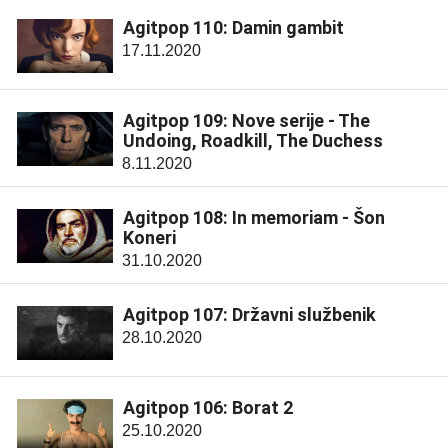
Agitpop 110: Damin gambit
17.11.2020
Agitpop 109: Nove serije - The
Undoing, Roadkill, The Duchess
8.11.2020
Agitpop 108: In memoriam - Šon
Koneri
31.10.2020
Agitpop 107: Državni službenik
28.10.2020
Agitpop 106: Borat 2
25.10.2020