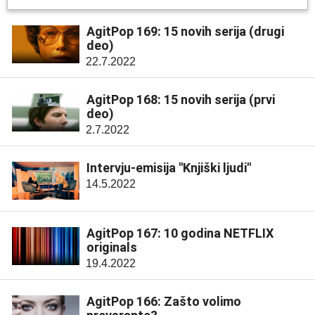
AgitPop 169: 15 novih serija (drugi
deo)
22.7.2022
AgitPop 168: 15 novih serija (prvi
deo)
2.7.2022
Intervju-emisija "Knjiški ljudi"
14.5.2022
AgitPop 167: 10 godina NETFLIX
originals
19.4.2022
AgitPop 166: Zašto volimo