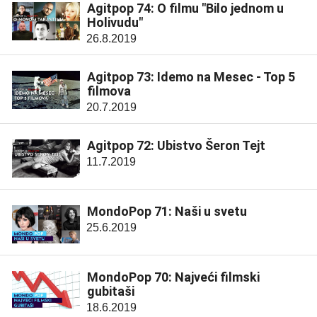
Agitpop 74: O filmu "Bilo jednom u
Holivudu"
26.8.2019
Agitpop 73: Idemo na Mesec - Top 5
filmova
20.7.2019
Agitpop 72: Ubistvo Šeron Tejt
11.7.2019
MondoPop 71: Naši u svetu
25.6.2019
MondoPop 70: Najveći filmski
gubitaši
18.6.2019