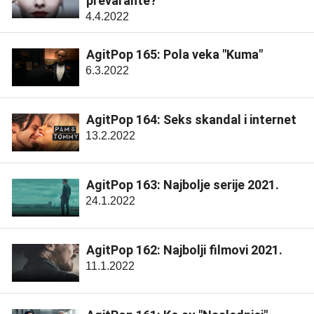
prevarante?
4.4.2022
AgitPop 165: Pola veka "Kuma"
6.3.2022
AgitPop 164: Seks skandal i internet
13.2.2022
AgitPop 163: Najbolje serije 2021.
24.1.2022
AgitPop 162: Najbolji filmovi 2021.
11.1.2022