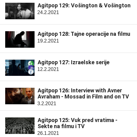
Agitpop 129: Vošington & Vošington
24.2.2021
Agitpop 128: Tajne operacije na filmu
19.2.2021
Agitpop 127: Izraelske serije
12.2.2021
Agitpop 126: Interview with Avner
Avraham - Mossad in Film and on TV
3.2.2021
Agitpop 125: Vuk pred vratima -
Sekte na filmu i TV
26.1.2021