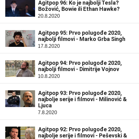
Agitpop 96: Ko je najbolji Tesla?
Božović, Bowie ili Ethan Hawke?
20.8.2020
Agitpop 95: Prvo polugođe 2020,
najbolji filmovi - Marko Grba Singh
17.8.2020
Agitpop 94: Prvo polugođe 2020,
najbolji filmovi - Dimitrije Vojnov
10.8.2020
Agitpop 93: Prvo polugođe 2020,
najbolje serije i filmovi - Milinović &
Ljuca
7.8.2020
Agitpop 92: Prvo polugođe 2020,
najbolje serije i filmovi - Peševski &