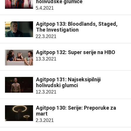
holivudske glumice
5.4.2021
Agitpop 133: Bloodlands, Staged,
The Investigation
22.3.2021
Agitpop 132: Super serije na HBO
13.3.2021
Agitpop 131: Najseksipilniji
holivudski glumci
12.3.2021
Agitpop 130: Serije: Preporuke za
mart
2.3.2021