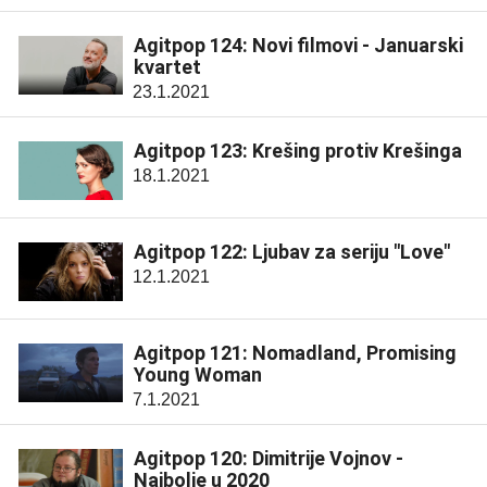
Agitpop 124: Novi filmovi - Januarski
kvartet
23.1.2021
Agitpop 123: Krešing protiv Krešinga
18.1.2021
Agitpop 122: Ljubav za seriju "Love"
12.1.2021
Agitpop 121: Nomadland, Promising
Young Woman
7.1.2021
Agitpop 120: Dimitrije Vojnov -
Najbolje u 2020