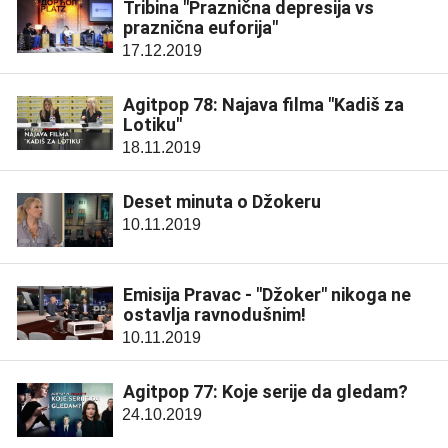
Tribina "Praznična depresija vs
praznična euforija"
17.12.2019
Agitpop 78: Najava filma "Kadiš za
Lotiku"
18.11.2019
Deset minuta o Džokeru
10.11.2019
Emisija Pravac - "Džoker" nikoga ne
ostavlja ravnodušnim!
10.11.2019
Agitpop 77: Koje serije da gledam?
24.10.2019