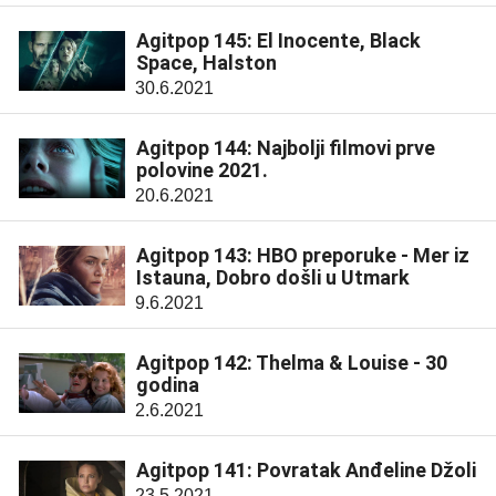
Agitpop 145: El Inocente, Black
Space, Halston
30.6.2021
Agitpop 144: Najbolji filmovi prve
polovine 2021.
20.6.2021
Agitpop 143: HBO preporuke - Mer iz
Istauna, Dobro došli u Utmark
9.6.2021
Agitpop 142: Thelma & Louise - 30
godina
2.6.2021
Agitpop 141: Povratak Anđeline Džoli
23.5.2021