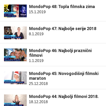
MondoPop 48: Topla filmska zima
15.1.2019
MondoPop 47: Najbolje serije 2018
8.1.2019
MondoPop 46: Najbolji praznični
filmovi
1.1.2019
MondoPop 45: Novogodišnji filmski
maraton
25.12.2018
MondoPop 44: Najbolji filmovi 2018.
18.12.2018