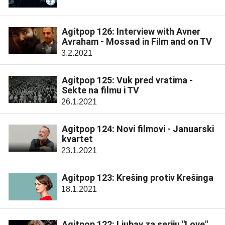
Agitpop 126: Interview with Avner
Avraham - Mossad in Film and on TV
3.2.2021
Agitpop 125: Vuk pred vratima -
Sekte na filmu i TV
26.1.2021
Agitpop 124: Novi filmovi - Januarski
kvartet
23.1.2021
Agitpop 123: Krešing protiv Krešinga
18.1.2021
Agitpop 122: Ljubav za seriju "Love"