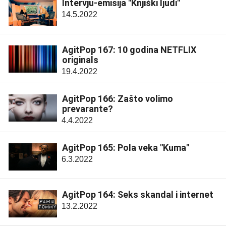
Intervju-emisija "Knjiški ljudi"
14.5.2022
AgitPop 167: 10 godina NETFLIX
originals
19.4.2022
AgitPop 166: Zašto volimo
prevarante?
4.4.2022
AgitPop 165: Pola veka "Kuma"
6.3.2022
AgitPop 164: Seks skandal i internet
13.2.2022