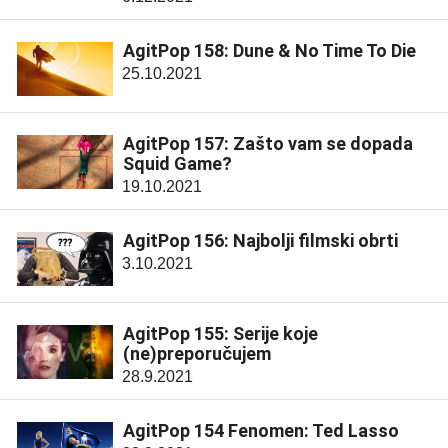
AgitPop 158: Dune & No Time To Die
25.10.2021
AgitPop 157: Zašto vam se dopada
Squid Game?
19.10.2021
AgitPop 156: Najbolji filmski obrti
3.10.2021
AgitPop 155: Serije koje
(ne)preporučujem
28.9.2021
AgitPop 154 Fenomen: Ted Lasso