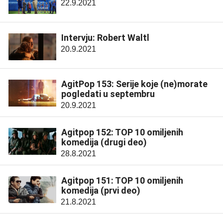
22.9.2021
Intervju: Robert Waltl
20.9.2021
AgitPop 153: Serije koje (ne)morate
pogledati u septembru
20.9.2021
Agitpop 152: TOP 10 omiljenih
komedija (drugi deo)
28.8.2021
Agitpop 151: TOP 10 omiljenih
komedija (prvi deo)
21.8.2021