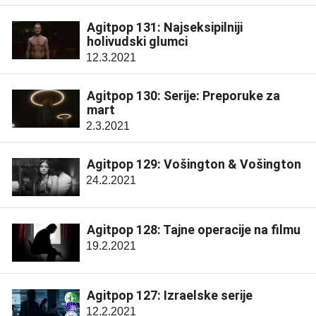
Agitpop 131: Najseksipilniji
holivudski glumci
12.3.2021
Agitpop 130: Serije: Preporuke za
mart
2.3.2021
Agitpop 129: Vošington & Vošington
24.2.2021
Agitpop 128: Tajne operacije na filmu
19.2.2021
Agitpop 127: Izraelske serije
12.2.2021