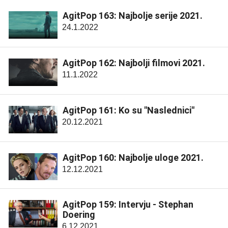
AgitPop 163: Najbolje serije 2021.
24.1.2022
AgitPop 162: Najbolji filmovi 2021.
11.1.2022
AgitPop 161: Ko su "Naslednici"
20.12.2021
AgitPop 160: Najbolje uloge 2021.
12.12.2021
AgitPop 159: Intervju - Stephan
Doering
6.12.2021