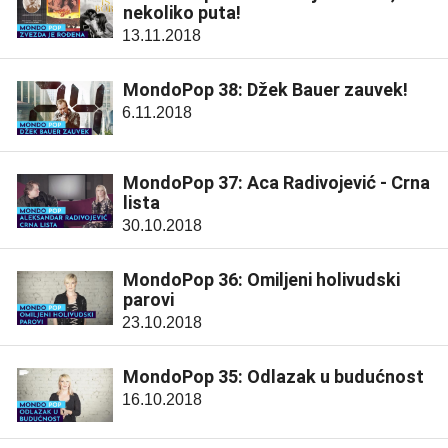
nekoliko puta!
13.11.2018
MondoPop 38: Džek Bauer zauvek!
6.11.2018
MondoPop 37: Aca Radivojević - Crna
lista
30.10.2018
MondoPop 36: Omiljeni holivudski
parovi
23.10.2018
MondoPop 35: Odlazak u budućnost
16.10.2018