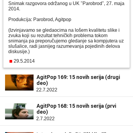
Snimak razgovora održanog u UK "Parobrod", 27. maja
2014.
Produkcija: Parobrod, Agitpop
(Izvinjavamo se gledaocima na lošem kvalitetu slike i
zvuka koji su rezultat tehničkih problema tokom
snimanja pa preporučujemo gledanje sa kompjutera uz
slušalice, radi jasnijeg razumevanja pojedinih delova
diskusije.)
29.5.2014
AgitPop 169: 15 novih serija (drugi
deo)
22.7.2022
AgitPop 168: 15 novih serija (prvi
deo)
2.7.2022