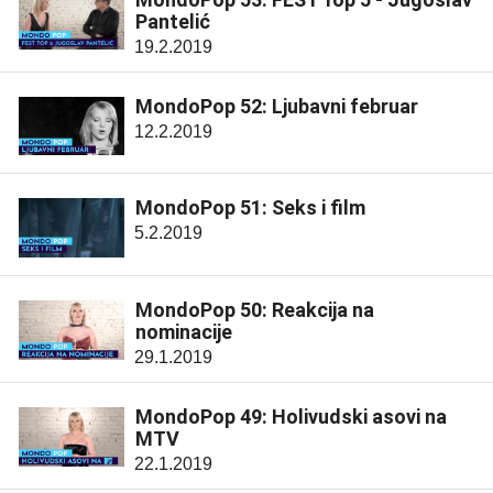
Pantelić
19.2.2019
MondoPop 52: Ljubavni februar
12.2.2019
MondoPop 51: Seks i film
5.2.2019
MondoPop 50: Reakcija na
nominacije
29.1.2019
MondoPop 49: Holivudski asovi na
MTV
22.1.2019