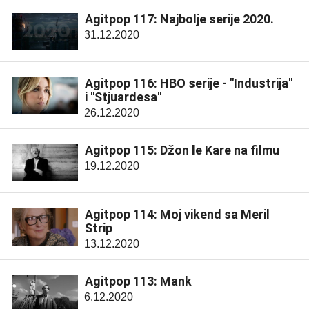
Agitpop 117: Najbolje serije 2020.
31.12.2020
Agitpop 116: HBO serije - "Industrija"
i "Stjuardesa"
26.12.2020
Agitpop 115: Džon le Kare na filmu
19.12.2020
Agitpop 114: Moj vikend sa Meril
Strip
13.12.2020
Agitpop 113: Mank
6.12.2020