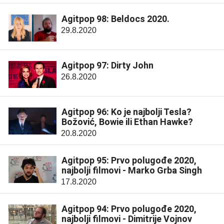
Agitpop 98: Beldocs 2020.
29.8.2020
Agitpop 97: Dirty John
26.8.2020
Agitpop 96: Ko je najbolji Tesla?
Božović, Bowie ili Ethan Hawke?
20.8.2020
Agitpop 95: Prvo polugođe 2020,
najbolji filmovi - Marko Grba Singh
17.8.2020
Agitpop 94: Prvo polugođe 2020,
najbolji filmovi - Dimitrije Vojnov