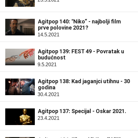
Agitpop 140: "Niko“ - najbolji film
prve polovine 2021?
14.5.2021
Agitpop 139: FEST 49 - Povratak u
budućnost
9.5.2021
Agitpop 138: Kad jaganjci utihnu - 30
godina
30.4.2021
Agitpop 137: Specijal - Oskar 2021.
23.4.2021