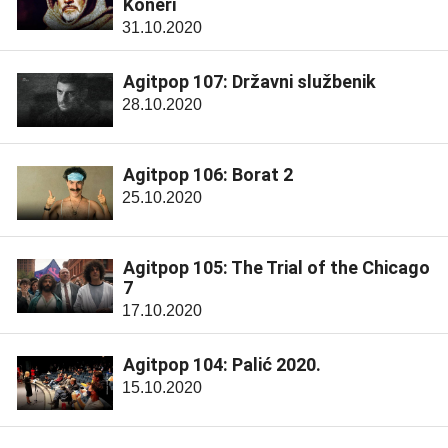
Koneri
31.10.2020
Agitpop 107: Državni službenik
28.10.2020
Agitpop 106: Borat 2
25.10.2020
Agitpop 105: The Trial of the Chicago
7
17.10.2020
Agitpop 104: Palić 2020.
15.10.2020