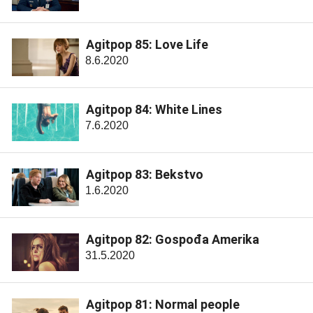
Agitpop 85: Love Life
8.6.2020
Agitpop 84: White Lines
7.6.2020
Agitpop 83: Bekstvo
1.6.2020
Agitpop 82: Gospođa Amerika
31.5.2020
Agitpop 81: Normal people