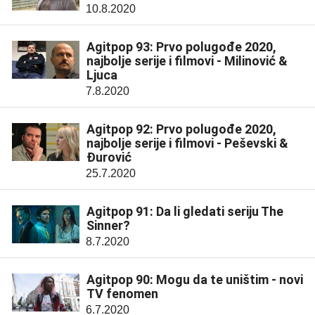
10.8.2020
Agitpop 93: Prvo polugođe 2020,
najbolje serije i filmovi - Milinović &
Ljuca
7.8.2020
Agitpop 92: Prvo polugođe 2020,
najbolje serije i filmovi - Peševski &
Đurović
25.7.2020
Agitpop 91: Da li gledati seriju The
Sinner?
8.7.2020
Agitpop 90: Mogu da te uništim - novi
TV fenomen
6.7.2020