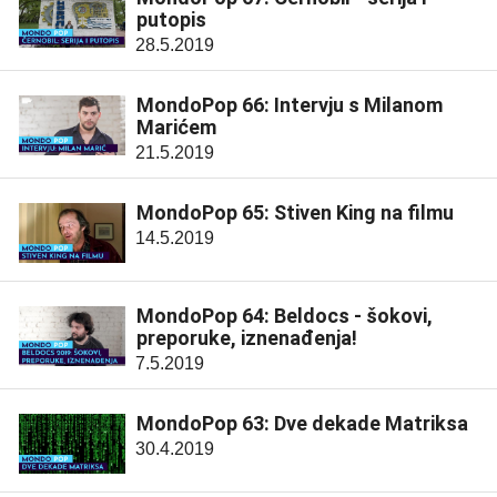
putopis
28.5.2019
MondoPop 66: Intervju s Milanom
Marićem
21.5.2019
MondoPop 65: Stiven King na filmu
14.5.2019
MondoPop 64: Beldocs - šokovi,
preporuke, iznenađenja!
7.5.2019
MondoPop 63: Dve dekade Matriksa
30.4.2019