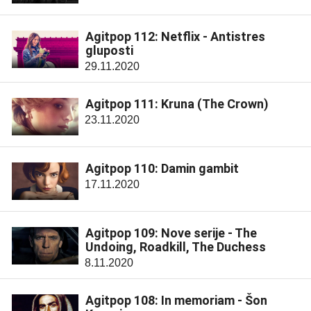
Agitpop 112: Netflix - Antistres
gluposti
29.11.2020
Agitpop 111: Kruna (The Crown)
23.11.2020
Agitpop 110: Damin gambit
17.11.2020
Agitpop 109: Nove serije - The
Undoing, Roadkill, The Duchess
8.11.2020
Agitpop 108: In memoriam - Šon