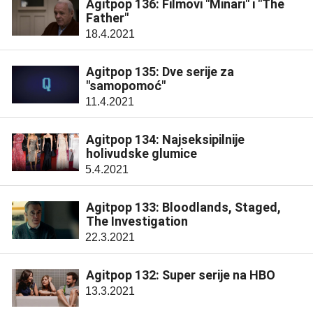
Agitpop 136: Filmovi "Minari" i "The
Father"
18.4.2021
Agitpop 135: Dve serije za
"samopomoć"
11.4.2021
Agitpop 134: Najseksipilnije
holivudske glumice
5.4.2021
Agitpop 133: Bloodlands, Staged,
The Investigation
22.3.2021
Agitpop 132: Super serije na HBO
13.3.2021