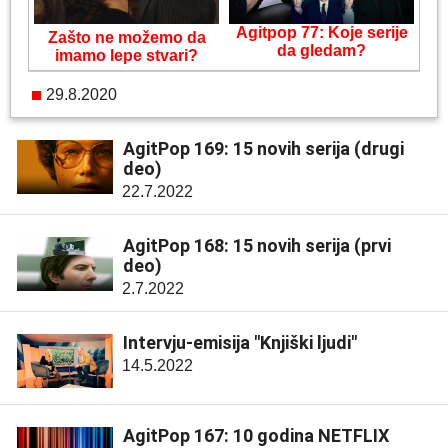
Agitpop 77: Koje serije
Zašto ne možemo da
da gledam?
imamo lepe stvari?
29.8.2020
AgitPop 169: 15 novih serija (drugi
deo)
22.7.2022
AgitPop 168: 15 novih serija (prvi
deo)
2.7.2022
Intervju-emisija "Knjiški ljudi"
14.5.2022
AgitPop 167: 10 godina NETFLIX