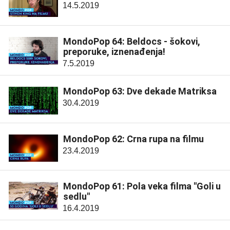
14.5.2019
MondoPop 64: Beldocs - šokovi,
preporuke, iznenađenja!
7.5.2019
MondoPop 63: Dve dekade Matriksa
30.4.2019
MondoPop 62: Crna rupa na filmu
23.4.2019
MondoPop 61: Pola veka filma "Goli u
sedlu"
16.4.2019