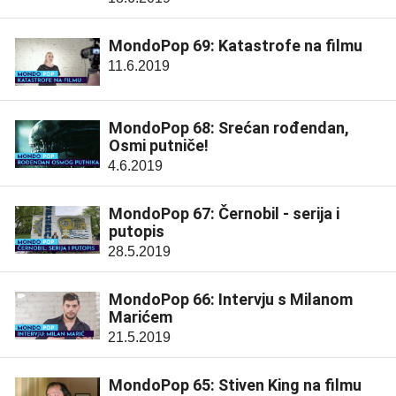
MondoPop 69: Katastrofe na filmu
11.6.2019
MondoPop 68: Srećan rođendan,
Osmi putniče!
4.6.2019
MondoPop 67: Černobil - serija i
putopis
28.5.2019
MondoPop 66: Intervju s Milanom
Marićem
21.5.2019
MondoPop 65: Stiven King na filmu