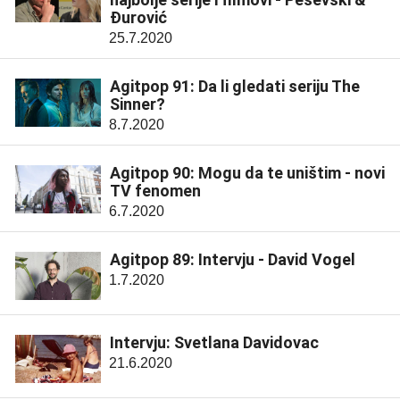
Đurović
25.7.2020
Agitpop 91: Da li gledati seriju The
Sinner?
8.7.2020
Agitpop 90: Mogu da te uništim - novi
TV fenomen
6.7.2020
Agitpop 89: Intervju - David Vogel
1.7.2020
Intervju: Svetlana Davidovac
21.6.2020