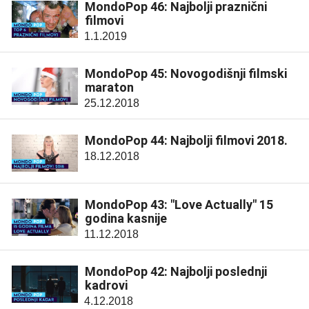
MondoPop 46: Najbolji praznični
filmovi
1.1.2019
MondoPop 45: Novogodišnji filmski
maraton
25.12.2018
MondoPop 44: Najbolji filmovi 2018.
18.12.2018
MondoPop 43: "Love Actually" 15
godina kasnije
11.12.2018
MondoPop 42: Najbolji poslednji
kadrovi
4.12.2018