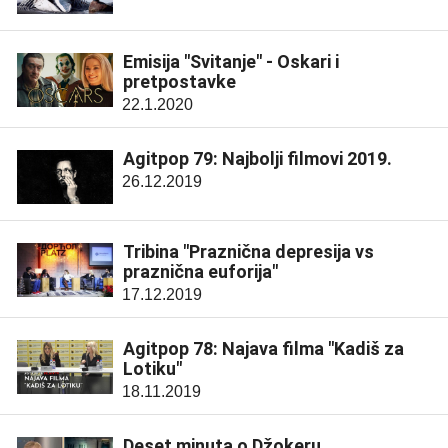
Emisija "Svitanje" - Oskari i
pretpostavke
22.1.2020
Agitpop 79: Najbolji filmovi 2019.
26.12.2019
Tribina "Praznična depresija vs
praznična euforija"
17.12.2019
Agitpop 78: Najava filma "Kadiš za
Lotiku"
18.11.2019
Deset minuta o Džokeru