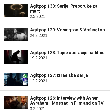
Agitpop 130: Serije: Preporuke za
mart
2.3.2021
Agitpop 129: Vošington & Vošington
24.2.2021
Agitpop 128: Tajne operacije na filmu
19.2.2021
Agitpop 127: Izraelske serije
12.2.2021
Agitpop 126: Interview with Avner
Avraham - Mossad in Film and on TV
3.2.2021