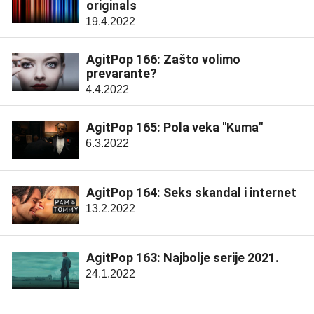
originals
19.4.2022
AgitPop 166: Zašto volimo
prevarante?
4.4.2022
AgitPop 165: Pola veka "Kuma"
6.3.2022
AgitPop 164: Seks skandal i internet
13.2.2022
AgitPop 163: Najbolje serije 2021.
24.1.2022