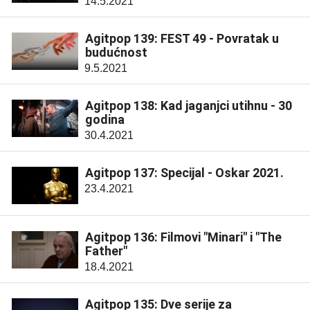
14.5.2021
Agitpop 139: FEST 49 - Povratak u
budućnost
9.5.2021
Agitpop 138: Kad jaganjci utihnu - 30
godina
30.4.2021
Agitpop 137: Specijal - Oskar 2021.
23.4.2021
Agitpop 136: Filmovi "Minari" i "The
Father"
18.4.2021
Agitpop 135: Dve serije za