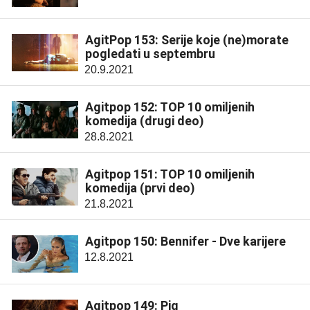
AgitPop 153: Serije koje (ne)morate
pogledati u septembru
20.9.2021
Agitpop 152: TOP 10 omiljenih
komedija (drugi deo)
28.8.2021
Agitpop 151: TOP 10 omiljenih
komedija (prvi deo)
21.8.2021
Agitpop 150: Bennifer - Dve karijere
12.8.2021
Agitpop 149: Pig