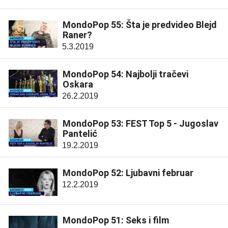
MondoPop 55: Šta je predvideo Blejd
Raner?
5.3.2019
MondoPop 54: Najbolji tračevi
Oskara
26.2.2019
MondoPop 53: FEST Top 5 - Jugoslav
Pantelić
19.2.2019
MondoPop 52: Ljubavni februar
12.2.2019
MondoPop 51: Seks i film