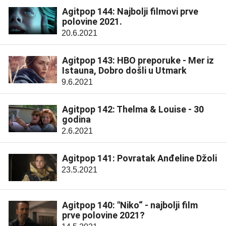
Agitpop 144: Najbolji filmovi prve
polovine 2021.
20.6.2021
Agitpop 143: HBO preporuke - Mer iz
Istauna, Dobro došli u Utmark
9.6.2021
Agitpop 142: Thelma & Louise - 30
godina
2.6.2021
Agitpop 141: Povratak Anđeline Džoli
23.5.2021
Agitpop 140: "Niko“ - najbolji film
prve polovine 2021?