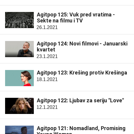
Agitpop 125: Vuk pred vratima -
Sekte na filmu i TV
26.1.2021
Agitpop 124: Novi filmovi - Januarski
kvartet
23.1.2021
Agitpop 123: Krešing protiv Krešinga
18.1.2021
Agitpop 122: Ljubav za seriju "Love"
12.1.2021
Agitpop 121: Nomadland, Promising