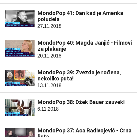
MondoPop 41: Dan kad je Amerika
poludela
27.11.2018
MondoPop 40: Magda Janjić - Filmovi
za plakanje
20.11.2018
MondoPop 39: Zvezda je rođena,
nekoliko puta!
13.11.2018
MondoPop 38: Džek Bauer zauvek!
6.11.2018
MondoPop 37: Aca Radivojević - Crna
lista