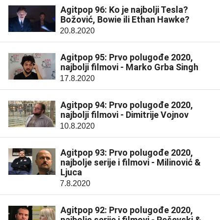
Agitpop 96: Ko je najbolji Tesla?
Božović, Bowie ili Ethan Hawke?
20.8.2020
Agitpop 95: Prvo polugođe 2020,
najbolji filmovi - Marko Grba Singh
17.8.2020
Agitpop 94: Prvo polugođe 2020,
najbolji filmovi - Dimitrije Vojnov
10.8.2020
Agitpop 93: Prvo polugođe 2020,
najbolje serije i filmovi - Milinović &
Ljuca
7.8.2020
Agitpop 92: Prvo polugođe 2020,
najbolje serije i filmovi - Peševski &