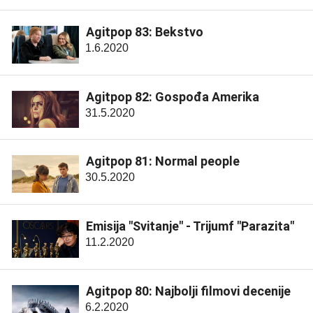
Agitpop 83: Bekstvo
1.6.2020
Agitpop 82: Gospođa Amerika
31.5.2020
Agitpop 81: Normal people
30.5.2020
Emisija "Svitanje" - Trijumf "Parazita"
11.2.2020
Agitpop 80: Najbolji filmovi decenije
6.2.2020