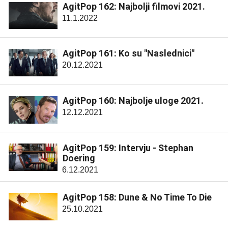
AgitPop 162: Najbolji filmovi 2021.
11.1.2022
AgitPop 161: Ko su "Naslednici"
20.12.2021
AgitPop 160: Najbolje uloge 2021.
12.12.2021
AgitPop 159: Intervju - Stephan
Doering
6.12.2021
AgitPop 158: Dune & No Time To Die
25.10.2021