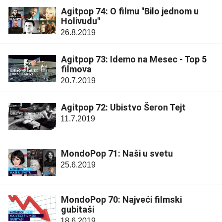
Agitpop 74: O filmu "Bilo jednom u
Holivudu"
26.8.2019
Agitpop 73: Idemo na Mesec - Top 5
filmova
20.7.2019
Agitpop 72: Ubistvo Šeron Tejt
11.7.2019
MondoPop 71: Naši u svetu
25.6.2019
MondoPop 70: Najveći filmski
gubitaši
18.6.2019