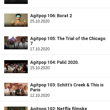
Agitpop 106: Borat 2
25.10.2020
Agitpop 105: The Trial of the Chicago
7
17.10.2020
Agitpop 104: Palić 2020.
15.10.2020
Agitpop 103: Schitt's Creek & This is
Paris
12.10.2020
Agitpop 102: Netflix filmske