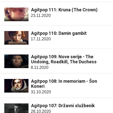
Agitpop 111: Kruna (The Crown)
23.11.2020
Agitpop 110: Damin gambit
17.11.2020
Agitpop 109: Nove serije - The
Undoing, Roadkill, The Duchess
8.11.2020
Agitpop 108: In memoriam - Šon
Koneri
31.10.2020
Agitpop 107: Državni službenik
28.10.2020