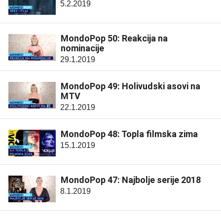
5.2.2019
MondoPop 50: Reakcija na
nominacije
29.1.2019
MondoPop 49: Holivudski asovi na
MTV
22.1.2019
MondoPop 48: Topla filmska zima
15.1.2019
MondoPop 47: Najbolje serije 2018
8.1.2019