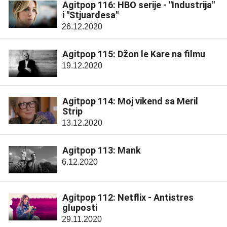
Agitpop 116: HBO serije - "Industrija"
i "Stjuardesa"
26.12.2020
Agitpop 115: Džon le Kare na filmu
19.12.2020
Agitpop 114: Moj vikend sa Meril
Strip
13.12.2020
Agitpop 113: Mank
6.12.2020
Agitpop 112: Netflix - Antistres
gluposti
29.11.2020