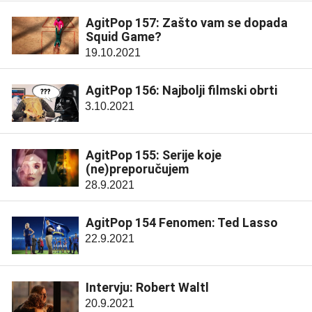
AgitPop 157: Zašto vam se dopada
Squid Game?
19.10.2021
AgitPop 156: Najbolji filmski obrti
3.10.2021
AgitPop 155: Serije koje
(ne)preporučujem
28.9.2021
AgitPop 154 Fenomen: Ted Lasso
22.9.2021
Intervju: Robert Waltl
20.9.2021