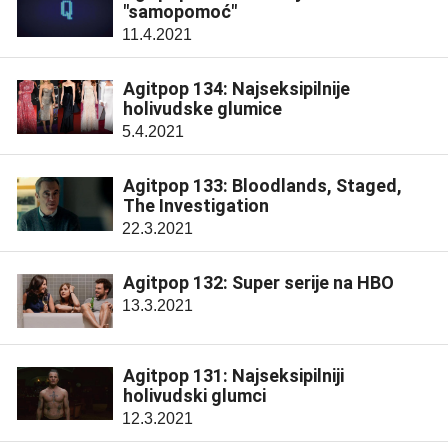
"samopomoć"
11.4.2021
Agitpop 134: Najseksipilnije
holivudske glumice
5.4.2021
Agitpop 133: Bloodlands, Staged,
The Investigation
22.3.2021
Agitpop 132: Super serije na HBO
13.3.2021
Agitpop 131: Najseksipilniji
holivudski glumci
12.3.2021