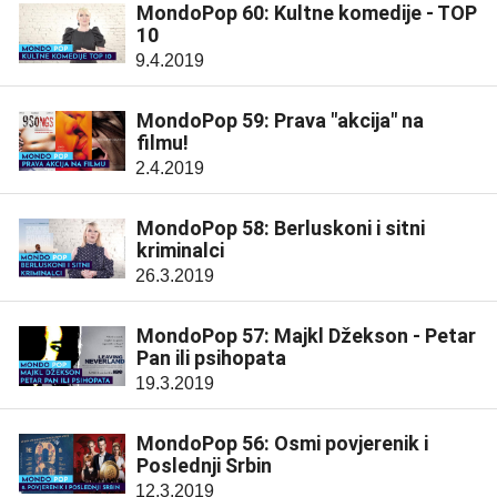
MondoPop 60: Kultne komedije - TOP
10
9.4.2019
MondoPop 59: Prava "akcija" na
filmu!
2.4.2019
MondoPop 58: Berluskoni i sitni
kriminalci
26.3.2019
MondoPop 57: Majkl Džekson - Petar
Pan ili psihopata
19.3.2019
MondoPop 56: Osmi povjerenik i
Poslednji Srbin
12.3.2019