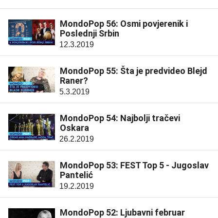
MondoPop 56: Osmi povjerenik i
Poslednji Srbin
12.3.2019
MondoPop 55: Šta je predvideo Blejd
Raner?
5.3.2019
MondoPop 54: Najbolji tračevi
Oskara
26.2.2019
MondoPop 53: FEST Top 5 - Jugoslav
Pantelić
19.2.2019
MondoPop 52: Ljubavni februar