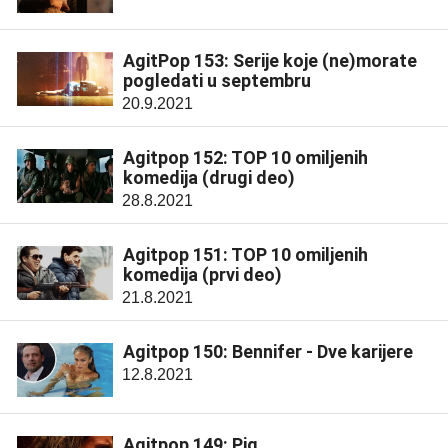
AgitPop 153: Serije koje (ne)morate
pogledati u septembru
20.9.2021
Agitpop 152: TOP 10 omiljenih
komedija (drugi deo)
28.8.2021
Agitpop 151: TOP 10 omiljenih
komedija (prvi deo)
21.8.2021
Agitpop 150: Bennifer - Dve karijere
12.8.2021
Agitpop 149: Pig