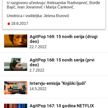
U razgovoru učestvuju: Aleksandar Radivojević, Đorđe
Bajić, Ivan Jovanović i Marija Čanković.
Urednica i voditeljka: Jelena Đurović
18.6.2017
AgitPop 169: 15 novih serija (drugi
deo)
22.7.2022
AgitPop 168: 15 novih serija (prvi
deo)
2.7.2022
Intervju-emisija "Knjiški ljudi"
14.5.2022
AgitPop 167: 10 godina NETFLIX