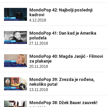
MondoPop 42: Najbolji poslednji
kadrovi
4.12.2018
MondoPop 41: Dan kad je Amerika
poludela
27.11.2018
MondoPop 40: Magda Janjić - Filmovi
za plakanje
20.11.2018
MondoPop 39: Zvezda je rođena,
nekoliko puta!
13.11.2018
MondoPop 38: Džek Bauer zauvek!