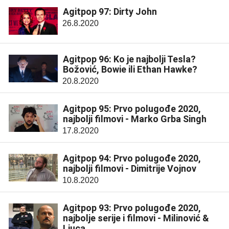
Agitpop 97: Dirty John
26.8.2020
Agitpop 96: Ko je najbolji Tesla?
Božović, Bowie ili Ethan Hawke?
20.8.2020
Agitpop 95: Prvo polugođe 2020,
najbolji filmovi - Marko Grba Singh
17.8.2020
Agitpop 94: Prvo polugođe 2020,
najbolji filmovi - Dimitrije Vojnov
10.8.2020
Agitpop 93: Prvo polugođe 2020,
najbolje serije i filmovi - Milinović &
Ljuca