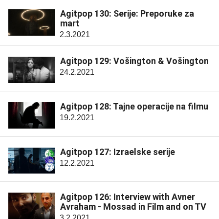
Agitpop 130: Serije: Preporuke za
mart
2.3.2021
Agitpop 129: Vošington & Vošington
24.2.2021
Agitpop 128: Tajne operacije na filmu
19.2.2021
Agitpop 127: Izraelske serije
12.2.2021
Agitpop 126: Interview with Avner
Avraham - Mossad in Film and on TV
3.2.2021