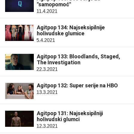
"samopomoć"
11.4.2021
Agitpop 134: Najseksipilnije
holivudske glumice
5.4.2021
Agitpop 133: Bloodlands, Staged,
The Investigation
22.3.2021
Agitpop 132: Super serije na HBO
13.3.2021
Agitpop 131: Najseksipilniji
holivudski glumci
12.3.2021