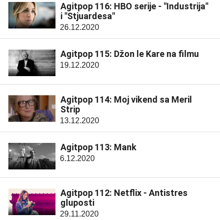
Agitpop 116: HBO serije - "Industrija"
i "Stjuardesa"
26.12.2020
Agitpop 115: Džon le Kare na filmu
19.12.2020
Agitpop 114: Moj vikend sa Meril
Strip
13.12.2020
Agitpop 113: Mank
6.12.2020
Agitpop 112: Netflix - Antistres
gluposti
29.11.2020