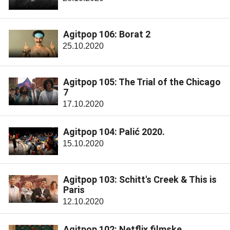
Agitpop 106: Borat 2
25.10.2020
Agitpop 105: The Trial of the Chicago
7
17.10.2020
Agitpop 104: Palić 2020.
15.10.2020
Agitpop 103: Schitt's Creek & This is
Paris
12.10.2020
Agitpop 102: Netflix filmske