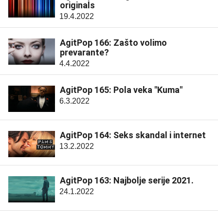
originals
19.4.2022
AgitPop 166: Zašto volimo
prevarante?
4.4.2022
AgitPop 165: Pola veka "Kuma"
6.3.2022
AgitPop 164: Seks skandal i internet
13.2.2022
AgitPop 163: Najbolje serije 2021.
24.1.2022