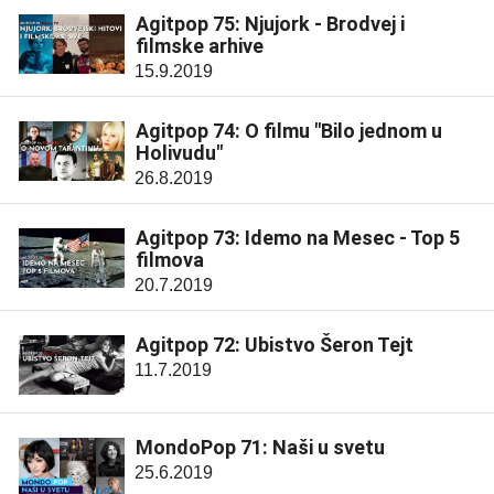
Agitpop 75: Njujork - Brodvej i
filmske arhive
15.9.2019
Agitpop 74: O filmu "Bilo jednom u
Holivudu"
26.8.2019
Agitpop 73: Idemo na Mesec - Top 5
filmova
20.7.2019
Agitpop 72: Ubistvo Šeron Tejt
11.7.2019
MondoPop 71: Naši u svetu
25.6.2019