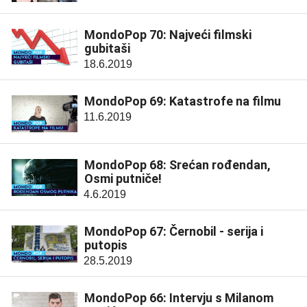
MondoPop 70: Najveći filmski
gubitaši
18.6.2019
MondoPop 69: Katastrofe na filmu
11.6.2019
MondoPop 68: Srećan rođendan,
Osmi putniče!
4.6.2019
MondoPop 67: Černobil - serija i
putopis
28.5.2019
MondoPop 66: Intervju s Milanom