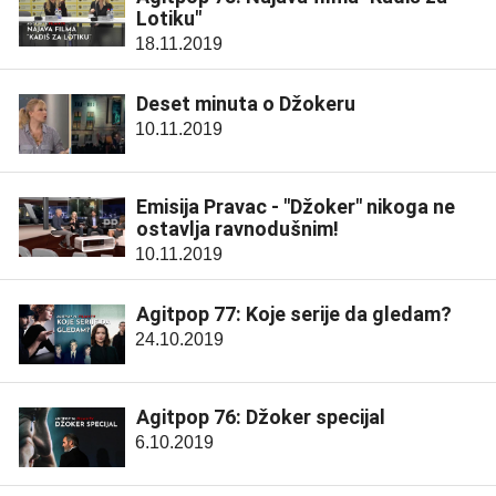
Lotiku"
18.11.2019
Deset minuta o Džokeru
10.11.2019
Emisija Pravac - "Džoker" nikoga ne
ostavlja ravnodušnim!
10.11.2019
Agitpop 77: Koje serije da gledam?
24.10.2019
Agitpop 76: Džoker specijal
6.10.2019