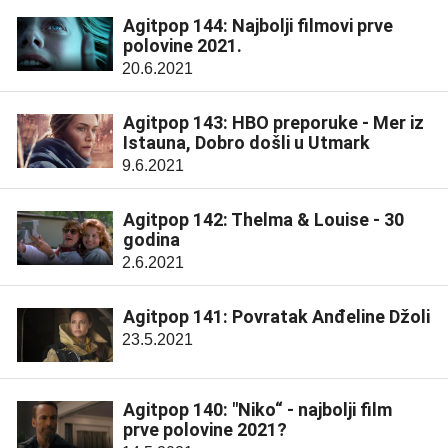
Agitpop 144: Najbolji filmovi prve
polovine 2021.
20.6.2021
Agitpop 143: HBO preporuke - Mer iz
Istauna, Dobro došli u Utmark
9.6.2021
Agitpop 142: Thelma & Louise - 30
godina
2.6.2021
Agitpop 141: Povratak Anđeline Džoli
23.5.2021
Agitpop 140: "Niko“ - najbolji film
prve polovine 2021?