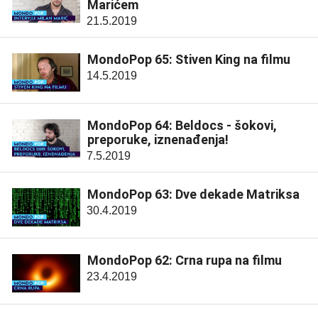
Marićem
21.5.2019
MondoPop 65: Stiven King na filmu
14.5.2019
MondoPop 64: Beldocs - šokovi,
preporuke, iznenađenja!
7.5.2019
MondoPop 63: Dve dekade Matriksa
30.4.2019
MondoPop 62: Crna rupa na filmu
23.4.2019