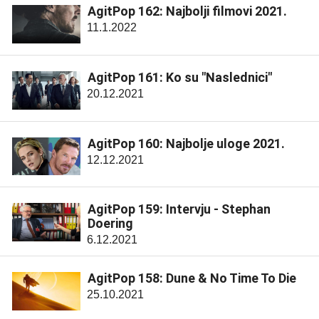
AgitPop 162: Najbolji filmovi 2021.
11.1.2022
AgitPop 161: Ko su "Naslednici"
20.12.2021
AgitPop 160: Najbolje uloge 2021.
12.12.2021
AgitPop 159: Intervju - Stephan
Doering
6.12.2021
AgitPop 158: Dune & No Time To Die
25.10.2021