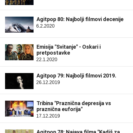
Agitpop 80: Najbolji filmovi decenije
6.2.2020
Emisija "Svitanje" - Oskari i
pretpostavke
22.1.2020
Agitpop 79: Najbolji filmovi 2019.
26.12.2019
Tribina "Praznična depresija vs
praznična euforija"
17.12.2019
Agitpop 78: Najava filma "Kadiš za