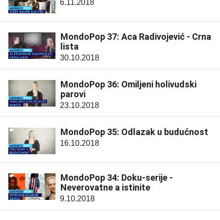
6.11.2018
MondoPop 37: Aca Radivojević - Crna
lista
30.10.2018
MondoPop 36: Omiljeni holivudski
parovi
23.10.2018
MondoPop 35: Odlazak u budućnost
16.10.2018
MondoPop 34: Doku-serije -
Neverovatne a istinite
9.10.2018