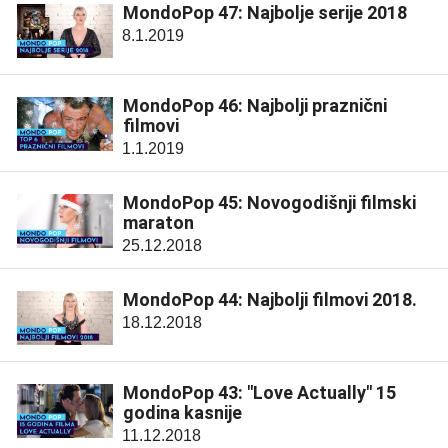
MondoPop 47: Najbolje serije 2018
8.1.2019
MondoPop 46: Najbolji praznični
filmovi
1.1.2019
MondoPop 45: Novogodišnji filmski
maraton
25.12.2018
MondoPop 44: Najbolji filmovi 2018.
18.12.2018
MondoPop 43: "Love Actually" 15
godina kasnije
11.12.2018