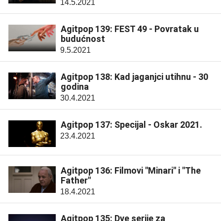
14.5.2021
Agitpop 139: FEST 49 - Povratak u
budućnost
9.5.2021
Agitpop 138: Kad jaganjci utihnu - 30
godina
30.4.2021
Agitpop 137: Specijal - Oskar 2021.
23.4.2021
Agitpop 136: Filmovi "Minari" i "The
Father"
18.4.2021
Agitpop 135: Dve serije za