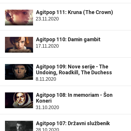
Agitpop 111: Kruna (The Crown)
23.11.2020
Agitpop 110: Damin gambit
17.11.2020
Agitpop 109: Nove serije - The
Undoing, Roadkill, The Duchess
8.11.2020
Agitpop 108: In memoriam - Šon
Koneri
31.10.2020
Agitpop 107: Državni službenik
28.10.2020