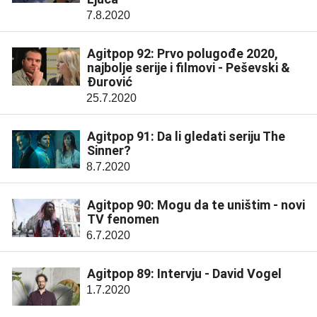
7.8.2020
Agitpop 92: Prvo polugođe 2020,
najbolje serije i filmovi - Peševski &
Đurović
25.7.2020
Agitpop 91: Da li gledati seriju The
Sinner?
8.7.2020
Agitpop 90: Mogu da te uništim - novi
TV fenomen
6.7.2020
Agitpop 89: Intervju - David Vogel
1.7.2020