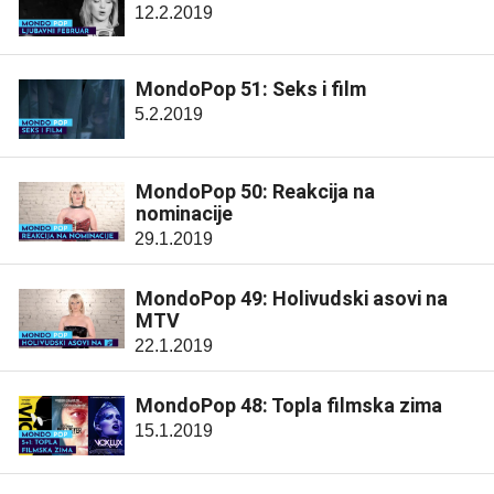
12.2.2019
MondoPop 51: Seks i film
5.2.2019
MondoPop 50: Reakcija na
nominacije
29.1.2019
MondoPop 49: Holivudski asovi na
MTV
22.1.2019
MondoPop 48: Topla filmska zima
15.1.2019