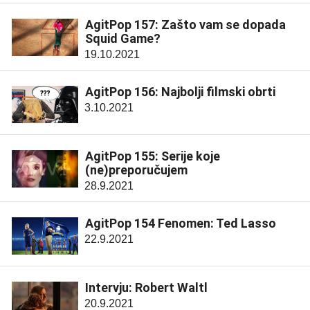
AgitPop 157: Zašto vam se dopada
Squid Game?
19.10.2021
AgitPop 156: Najbolji filmski obrti
3.10.2021
AgitPop 155: Serije koje
(ne)preporučujem
28.9.2021
AgitPop 154 Fenomen: Ted Lasso
22.9.2021
Intervju: Robert Waltl
20.9.2021