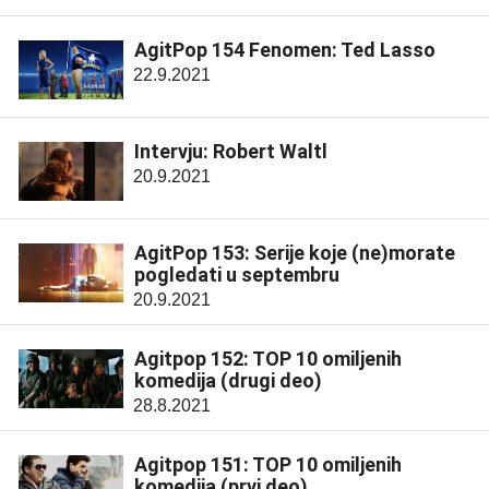
AgitPop 154 Fenomen: Ted Lasso
22.9.2021
Intervju: Robert Waltl
20.9.2021
AgitPop 153: Serije koje (ne)morate
pogledati u septembru
20.9.2021
Agitpop 152: TOP 10 omiljenih
komedija (drugi deo)
28.8.2021
Agitpop 151: TOP 10 omiljenih
komedija (prvi deo)