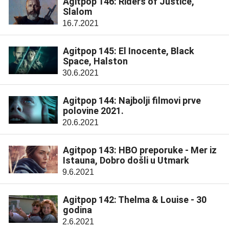
Agitpop 146: Riders of Justice,
Slalom
16.7.2021
Agitpop 145: El Inocente, Black
Space, Halston
30.6.2021
Agitpop 144: Najbolji filmovi prve
polovine 2021.
20.6.2021
Agitpop 143: HBO preporuke - Mer iz
Istauna, Dobro došli u Utmark
9.6.2021
Agitpop 142: Thelma & Louise - 30
godina
2.6.2021