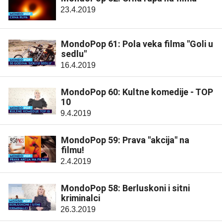
23.4.2019
MondoPop 61: Pola veka filma "Goli u
sedlu"
16.4.2019
MondoPop 60: Kultne komedije - TOP
10
9.4.2019
MondoPop 59: Prava "akcija" na
filmu!
2.4.2019
MondoPop 58: Berluskoni i sitni
kriminalci
26.3.2019