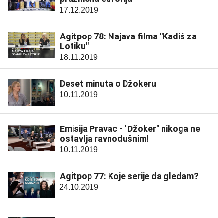
17.12.2019
Agitpop 78: Najava filma "Kadiš za
Lotiku"
18.11.2019
Deset minuta o Džokeru
10.11.2019
Emisija Pravac - "Džoker" nikoga ne
ostavlja ravnodušnim!
10.11.2019
Agitpop 77: Koje serije da gledam?
24.10.2019