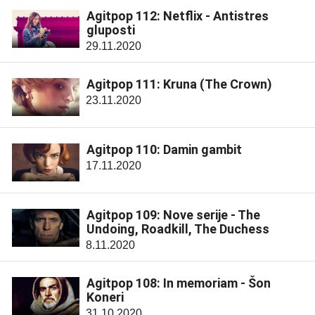
Agitpop 112: Netflix - Antistres
gluposti
29.11.2020
Agitpop 111: Kruna (The Crown)
23.11.2020
Agitpop 110: Damin gambit
17.11.2020
Agitpop 109: Nove serije - The
Undoing, Roadkill, The Duchess
8.11.2020
Agitpop 108: In memoriam - Šon
Koneri
31.10.2020