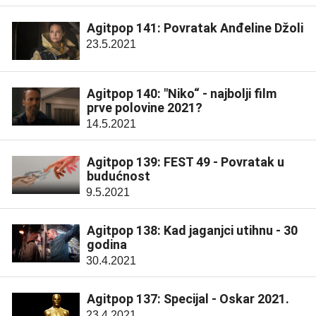
Agitpop 141: Povratak Anđeline Džoli
23.5.2021
Agitpop 140: "Niko“ - najbolji film
prve polovine 2021?
14.5.2021
Agitpop 139: FEST 49 - Povratak u
budućnost
9.5.2021
Agitpop 138: Kad jaganjci utihnu - 30
godina
30.4.2021
Agitpop 137: Specijal - Oskar 2021.
23.4.2021