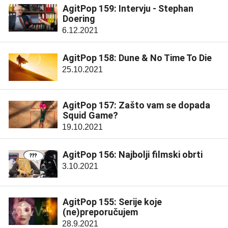
AgitPop 159: Intervju - Stephan
Doering
6.12.2021
AgitPop 158: Dune & No Time To Die
25.10.2021
AgitPop 157: Zašto vam se dopada
Squid Game?
19.10.2021
AgitPop 156: Najbolji filmski obrti
3.10.2021
AgitPop 155: Serije koje
(ne)preporučujem
28.9.2021