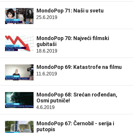
MondoPop 71: Naši u svetu
25.6.2019
MondoPop 70: Najveći filmski
gubitaši
18.6.2019
MondoPop 69: Katastrofe na filmu
11.6.2019
MondoPop 68: Srećan rođendan,
Osmi putniče!
4.6.2019
MondoPop 67: Černobil - serija i
putopis