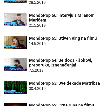
28.5.2019
MondoPop 66: Intervju s Milanom
Marićem
21.5.2019
MondoPop 65: Stiven King na filmu
14.5.2019
MondoPop 64: Beldocs - šokovi,
preporuke, iznenađenja!
7.5.2019
MondoPop 63: Dve dekade Matriksa
30.4.2019
MondoPop 62: Crna rupa na filmu