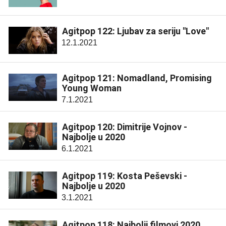
Agitpop 122: Ljubav za seriju "Love"
12.1.2021
Agitpop 121: Nomadland, Promising
Young Woman
7.1.2021
Agitpop 120: Dimitrije Vojnov -
Najbolje u 2020
6.1.2021
Agitpop 119: Kosta Peševski -
Najbolje u 2020
3.1.2021
Agitpop 118: Najbolji filmovi 2020.