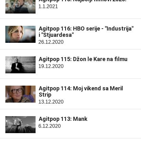
1.1.2021
Agitpop 116: HBO serije - "Industrija"
i "Stjuardesa"
26.12.2020
Agitpop 115: Džon le Kare na filmu
19.12.2020
Agitpop 114: Moj vikend sa Meril
Strip
13.12.2020
Agitpop 113: Mank
6.12.2020