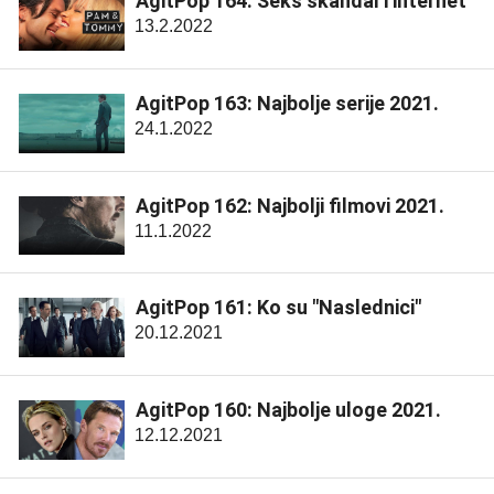
AgitPop 164: Seks skandal i internet
13.2.2022
AgitPop 163: Najbolje serije 2021.
24.1.2022
AgitPop 162: Najbolji filmovi 2021.
11.1.2022
AgitPop 161: Ko su "Naslednici"
20.12.2021
AgitPop 160: Najbolje uloge 2021.
12.12.2021