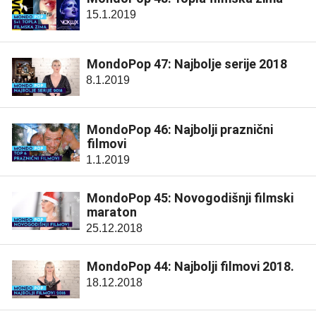
15.1.2019
MondoPop 47: Najbolje serije 2018
8.1.2019
MondoPop 46: Najbolji praznični
filmovi
1.1.2019
MondoPop 45: Novogodišnji filmski
maraton
25.12.2018
MondoPop 44: Najbolji filmovi 2018.
18.12.2018