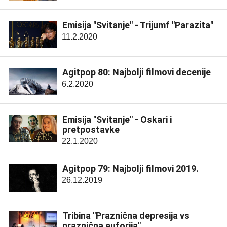
Emisija "Svitanje" - Trijumf "Parazita"
11.2.2020
Agitpop 80: Najbolji filmovi decenije
6.2.2020
Emisija "Svitanje" - Oskari i
pretpostavke
22.1.2020
Agitpop 79: Najbolji filmovi 2019.
26.12.2019
Tribina "Praznična depresija vs
praznična euforija"