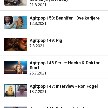
21.8.2021
Agitpop 150: Bennifer - Dve karijere
12.8.2021
Agitpop 149: Pig
7.8.2021
Agitpop 148 Serije: Hacks & Doktor
Smrt
25.7.2021
Agitpop 147: Interview - Ron Fogel
18.7.2021