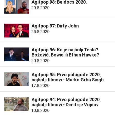
Agitpop 98: Beldocs 2020.
29.8.2020
Agitpop 97: Dirty John
26.8.2020
Agitpop 96: Ko je najbolji Tesla?
Božović, Bowie ili Ethan Hawke?
20.8.2020
Agitpop 95: Prvo polugođe 2020,
najbolji filmovi - Marko Grba Singh
17.8.2020
Agitpop 94: Prvo polugođe 2020,
najbolji filmovi - Dimitrije Vojnov
10.8.2020