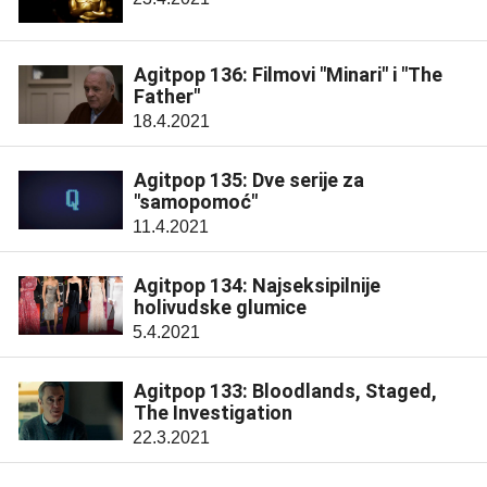
Agitpop 136: Filmovi "Minari" i "The
Father"
18.4.2021
Agitpop 135: Dve serije za
"samopomoć"
11.4.2021
Agitpop 134: Najseksipilnije
holivudske glumice
5.4.2021
Agitpop 133: Bloodlands, Staged,
The Investigation
22.3.2021