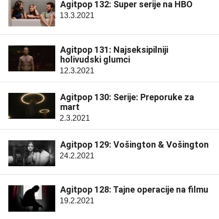
Agitpop 132: Super serije na HBO
13.3.2021
Agitpop 131: Najseksipilniji
holivudski glumci
12.3.2021
Agitpop 130: Serije: Preporuke za
mart
2.3.2021
Agitpop 129: Vošington & Vošington
24.2.2021
Agitpop 128: Tajne operacije na filmu
19.2.2021