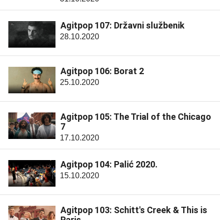
Agitpop 107: Državni službenik
28.10.2020
Agitpop 106: Borat 2
25.10.2020
Agitpop 105: The Trial of the Chicago
7
17.10.2020
Agitpop 104: Palić 2020.
15.10.2020
Agitpop 103: Schitt's Creek & This is
Paris