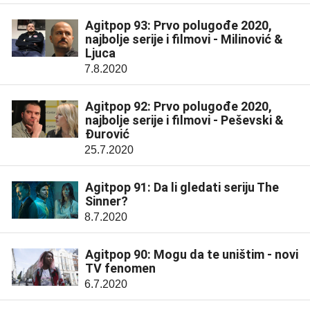
Agitpop 93: Prvo polugođe 2020,
najbolje serije i filmovi - Milinović &
Ljuca
7.8.2020
Agitpop 92: Prvo polugođe 2020,
najbolje serije i filmovi - Peševski &
Đurović
25.7.2020
Agitpop 91: Da li gledati seriju The
Sinner?
8.7.2020
Agitpop 90: Mogu da te uništim - novi
TV fenomen
6.7.2020