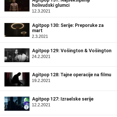
holivudski glumci
12.3.2021
Agitpop 130: Serije: Preporuke za
mart
2.3.2021
Agitpop 129: Vošington & Vošington
24.2.2021
Agitpop 128: Tajne operacije na filmu
19.2.2021
Agitpop 127: Izraelske serije
12.2.2021