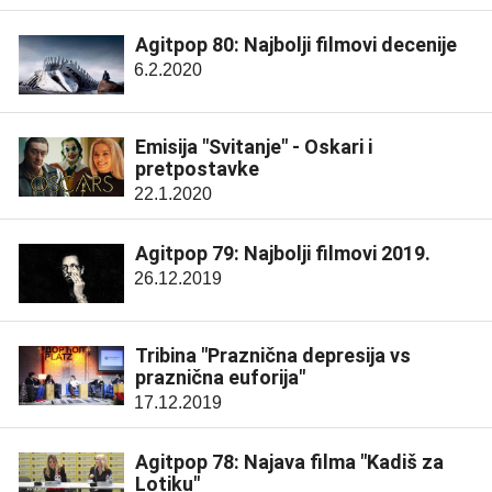
Agitpop 80: Najbolji filmovi decenije
6.2.2020
Emisija "Svitanje" - Oskari i
pretpostavke
22.1.2020
Agitpop 79: Najbolji filmovi 2019.
26.12.2019
Tribina "Praznična depresija vs
praznična euforija"
17.12.2019
Agitpop 78: Najava filma "Kadiš za
Lotiku"