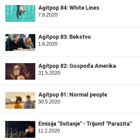
Agitpop 84: White Lines
7.6.2020
Agitpop 83: Bekstvo
1.6.2020
Agitpop 82: Gospođa Amerika
31.5.2020
Agitpop 81: Normal people
30.5.2020
Emisija "Svitanje" - Trijumf "Parazita"
11.2.2020