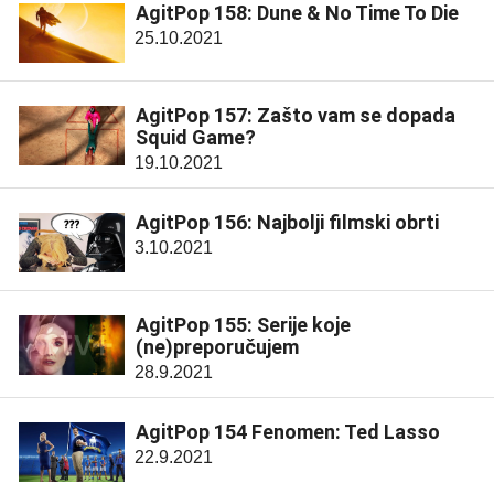
AgitPop 158: Dune & No Time To Die
25.10.2021
AgitPop 157: Zašto vam se dopada
Squid Game?
19.10.2021
AgitPop 156: Najbolji filmski obrti
3.10.2021
AgitPop 155: Serije koje
(ne)preporučujem
28.9.2021
AgitPop 154 Fenomen: Ted Lasso
22.9.2021