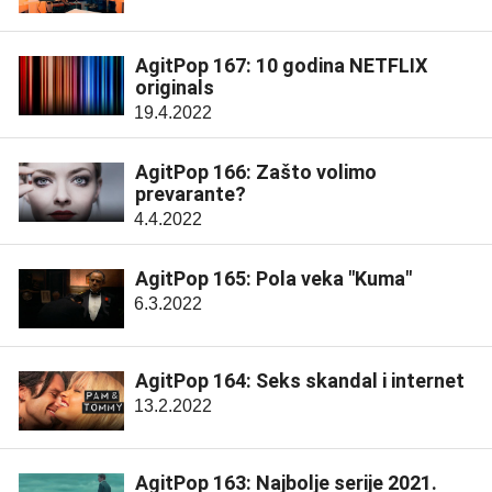
AgitPop 167: 10 godina NETFLIX
originals
19.4.2022
AgitPop 166: Zašto volimo
prevarante?
4.4.2022
AgitPop 165: Pola veka "Kuma"
6.3.2022
AgitPop 164: Seks skandal i internet
13.2.2022
AgitPop 163: Najbolje serije 2021.