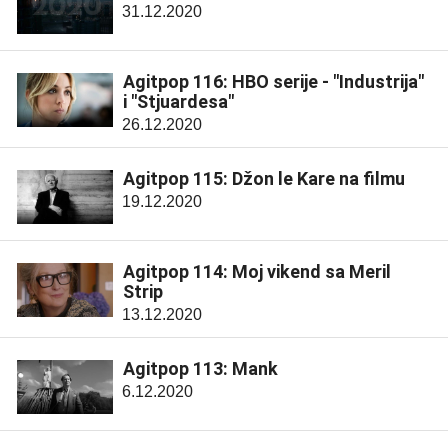
31.12.2020
Agitpop 116: HBO serije - "Industrija"
i "Stjuardesa"
26.12.2020
Agitpop 115: Džon le Kare na filmu
19.12.2020
Agitpop 114: Moj vikend sa Meril
Strip
13.12.2020
Agitpop 113: Mank
6.12.2020