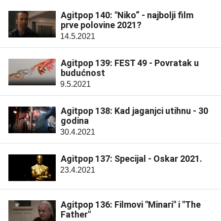
Agitpop 140: "Niko“ - najbolji film
prve polovine 2021?
14.5.2021
Agitpop 139: FEST 49 - Povratak u
budućnost
9.5.2021
Agitpop 138: Kad jaganjci utihnu - 30
godina
30.4.2021
Agitpop 137: Specijal - Oskar 2021.
23.4.2021
Agitpop 136: Filmovi "Minari" i "The
Father"