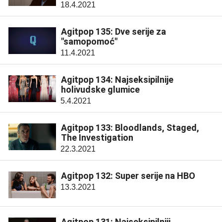
18.4.2021
Agitpop 135: Dve serije za
"samopomoć"
11.4.2021
Agitpop 134: Najseksipilnije
holivudske glumice
5.4.2021
Agitpop 133: Bloodlands, Staged,
The Investigation
22.3.2021
Agitpop 132: Super serije na HBO
13.3.2021
Agitpop 131: Najseksipilniji