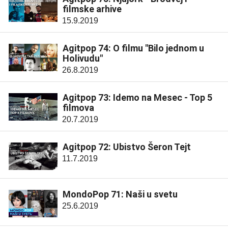
filmske arhive
15.9.2019
Agitpop 74: O filmu "Bilo jednom u
Holivudu"
26.8.2019
Agitpop 73: Idemo na Mesec - Top 5
filmova
20.7.2019
Agitpop 72: Ubistvo Šeron Tejt
11.7.2019
MondoPop 71: Naši u svetu
25.6.2019