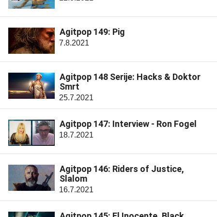
Agitpop 149: Pig
7.8.2021
Agitpop 148 Serije: Hacks & Doktor
Smrt
25.7.2021
Agitpop 147: Interview - Ron Fogel
18.7.2021
Agitpop 146: Riders of Justice,
Slalom
16.7.2021
Agitpop 145: El Inocente, Black