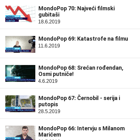
MondoPop 70: Najveći filmski
gubitaši
18.6.2019
MondoPop 69: Katastrofe na filmu
11.6.2019
MondoPop 68: Srećan rođendan,
Osmi putniče!
4.6.2019
MondoPop 67: Černobil - serija i
putopis
28.5.2019
MondoPop 66: Intervju s Milanom
Marićem