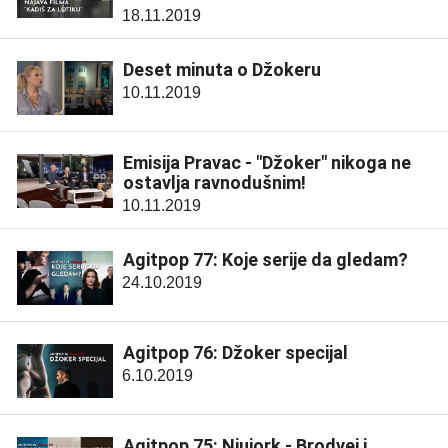
18.11.2019
Deset minuta o Džokeru
10.11.2019
Emisija Pravac - "Džoker" nikoga ne
ostavlja ravnodušnim!
10.11.2019
Agitpop 77: Koje serije da gledam?
24.10.2019
Agitpop 76: Džoker specijal
6.10.2019
Agitpop 75: Njujork - Brodvej i