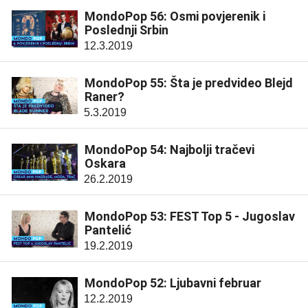
MondoPop 56: Osmi povjerenik i
Poslednji Srbin
12.3.2019
MondoPop 55: Šta je predvideo Blejd
Raner?
5.3.2019
MondoPop 54: Najbolji tračevi
Oskara
26.2.2019
MondoPop 53: FEST Top 5 - Jugoslav
Pantelić
19.2.2019
MondoPop 52: Ljubavni februar
12.2.2019