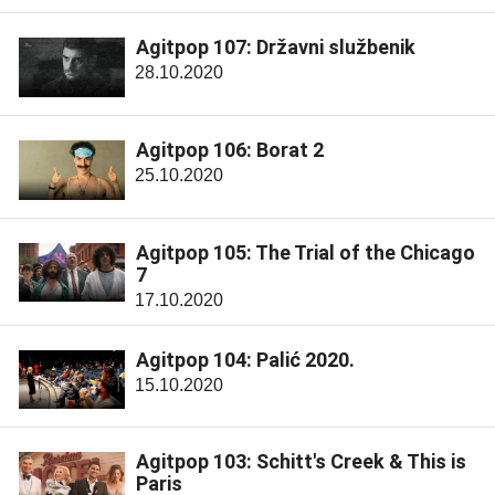
Agitpop 107: Državni službenik
28.10.2020
Agitpop 106: Borat 2
25.10.2020
Agitpop 105: The Trial of the Chicago
7
17.10.2020
Agitpop 104: Palić 2020.
15.10.2020
Agitpop 103: Schitt's Creek & This is
Paris