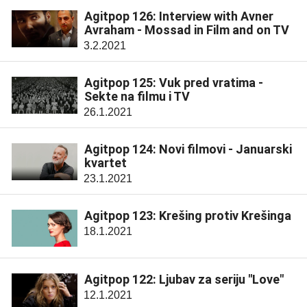
Agitpop 126: Interview with Avner
Avraham - Mossad in Film and on TV
3.2.2021
Agitpop 125: Vuk pred vratima -
Sekte na filmu i TV
26.1.2021
Agitpop 124: Novi filmovi - Januarski
kvartet
23.1.2021
Agitpop 123: Krešing protiv Krešinga
18.1.2021
Agitpop 122: Ljubav za seriju "Love"
12.1.2021