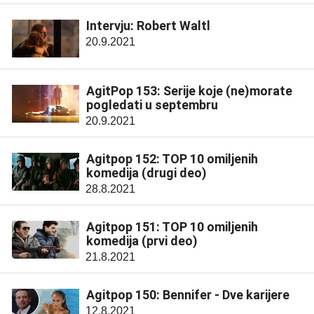
Intervju: Robert Waltl
20.9.2021
AgitPop 153: Serije koje (ne)morate
pogledati u septembru
20.9.2021
Agitpop 152: TOP 10 omiljenih
komedija (drugi deo)
28.8.2021
Agitpop 151: TOP 10 omiljenih
komedija (prvi deo)
21.8.2021
Agitpop 150: Bennifer - Dve karijere
12.8.2021