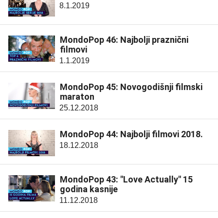
8.1.2019
MondoPop 46: Najbolji praznični
filmovi
1.1.2019
MondoPop 45: Novogodišnji filmski
maraton
25.12.2018
MondoPop 44: Najbolji filmovi 2018.
18.12.2018
MondoPop 43: "Love Actually" 15
godina kasnije
11.12.2018