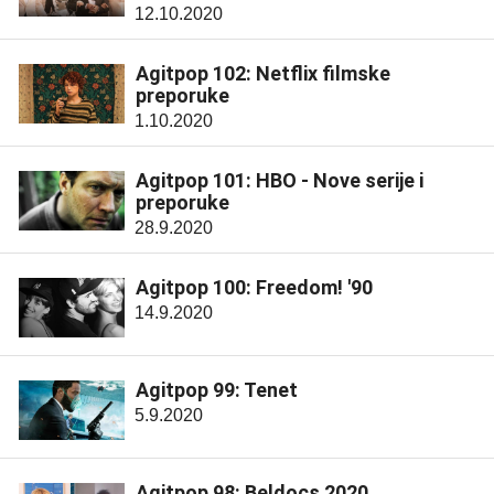
12.10.2020
Agitpop 102: Netflix filmske
preporuke
1.10.2020
Agitpop 101: HBO - Nove serije i
preporuke
28.9.2020
Agitpop 100: Freedom! '90
14.9.2020
Agitpop 99: Tenet
5.9.2020
Agitpop 98: Beldocs 2020.