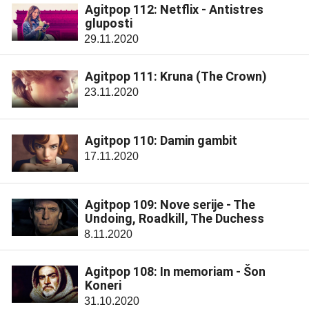
Agitpop 112: Netflix - Antistres
gluposti
29.11.2020
Agitpop 111: Kruna (The Crown)
23.11.2020
Agitpop 110: Damin gambit
17.11.2020
Agitpop 109: Nove serije - The
Undoing, Roadkill, The Duchess
8.11.2020
Agitpop 108: In memoriam - Šon
Koneri
31.10.2020