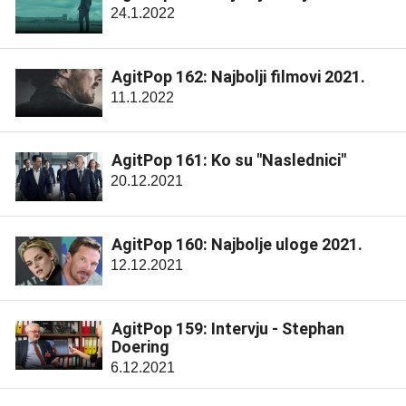
24.1.2022
AgitPop 162: Najbolji filmovi 2021.
11.1.2022
AgitPop 161: Ko su "Naslednici"
20.12.2021
AgitPop 160: Najbolje uloge 2021.
12.12.2021
AgitPop 159: Intervju - Stephan
Doering
6.12.2021