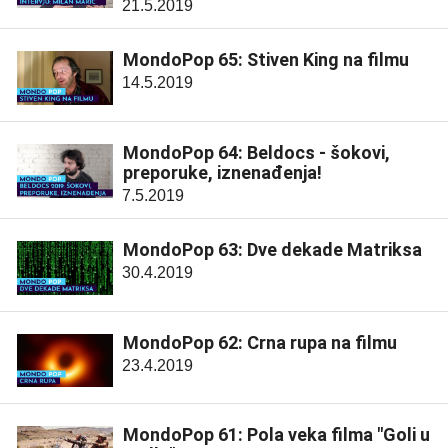
21.5.2019
MondoPop 65: Stiven King na filmu
14.5.2019
MondoPop 64: Beldocs - šokovi,
preporuke, iznenađenja!
7.5.2019
MondoPop 63: Dve dekade Matriksa
30.4.2019
MondoPop 62: Crna rupa na filmu
23.4.2019
MondoPop 61: Pola veka filma "Goli u