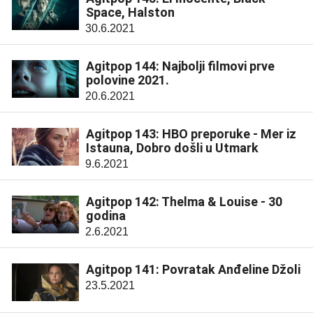
Space, Halston
30.6.2021
Agitpop 144: Najbolji filmovi prve
polovine 2021.
20.6.2021
Agitpop 143: HBO preporuke - Mer iz
Istauna, Dobro došli u Utmark
9.6.2021
Agitpop 142: Thelma & Louise - 30
godina
2.6.2021
Agitpop 141: Povratak Anđeline Džoli
23.5.2021