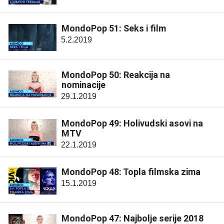
MondoPop 51: Seks i film
5.2.2019
MondoPop 50: Reakcija na
nominacije
29.1.2019
MondoPop 49: Holivudski asovi na
MTV
22.1.2019
MondoPop 48: Topla filmska zima
15.1.2019
MondoPop 47: Najbolje serije 2018