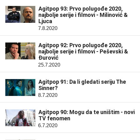
Agitpop 93: Prvo polugođe 2020,
najbolje serije i filmovi - Milinović &
Ljuca
7.8.2020
Agitpop 92: Prvo polugođe 2020,
najbolje serije i filmovi - Peševski &
Đurović
25.7.2020
Agitpop 91: Da li gledati seriju The
Sinner?
8.7.2020
Agitpop 90: Mogu da te uništim - novi
TV fenomen
6.7.2020