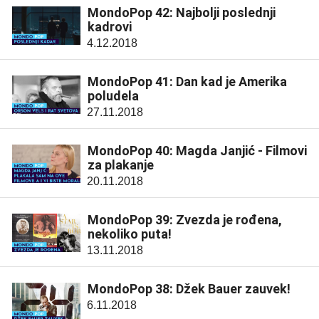
MondoPop 42: Najbolji poslednji
kadrovi
4.12.2018
MondoPop 41: Dan kad je Amerika
poludela
27.11.2018
MondoPop 40: Magda Janjić - Filmovi
za plakanje
20.11.2018
MondoPop 39: Zvezda je rođena,
nekoliko puta!
13.11.2018
MondoPop 38: Džek Bauer zauvek!
6.11.2018