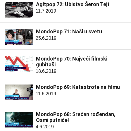
Agitpop 72: Ubistvo Šeron Tejt
11.7.2019
MondoPop 71: Naši u svetu
25.6.2019
MondoPop 70: Najveći filmski
gubitaši
18.6.2019
MondoPop 69: Katastrofe na filmu
11.6.2019
MondoPop 68: Srećan rođendan,
Osmi putniče!
4.6.2019