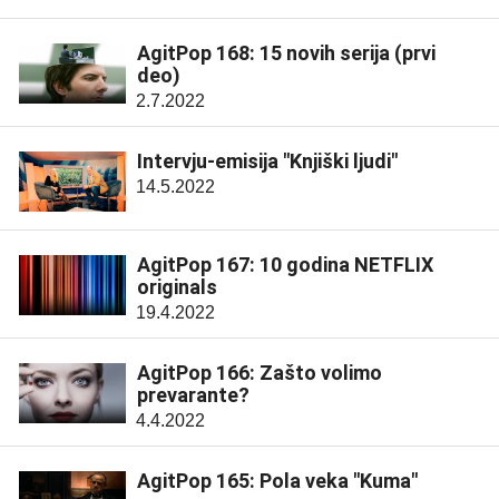
AgitPop 168: 15 novih serija (prvi
deo)
2.7.2022
Intervju-emisija "Knjiški ljudi"
14.5.2022
AgitPop 167: 10 godina NETFLIX
originals
19.4.2022
AgitPop 166: Zašto volimo
prevarante?
4.4.2022
AgitPop 165: Pola veka "Kuma"