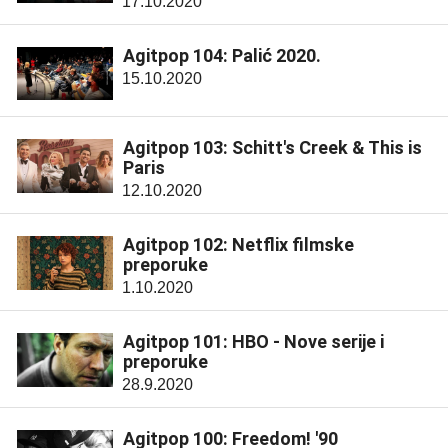
17.10.2020
Agitpop 104: Palić 2020.
15.10.2020
Agitpop 103: Schitt's Creek & This is
Paris
12.10.2020
Agitpop 102: Netflix filmske
preporuke
1.10.2020
Agitpop 101: HBO - Nove serije i
preporuke
28.9.2020
Agitpop 100: Freedom! '90