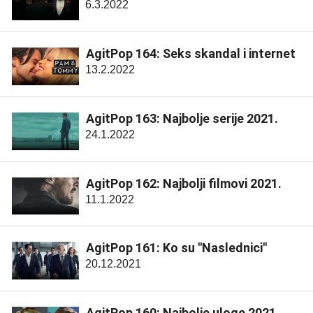
6.3.2022
AgitPop 164: Seks skandal i internet
13.2.2022
AgitPop 163: Najbolje serije 2021.
24.1.2022
AgitPop 162: Najbolji filmovi 2021.
11.1.2022
AgitPop 161: Ko su "Naslednici"
20.12.2021
AgitPop 160: Najbolje uloge 2021.