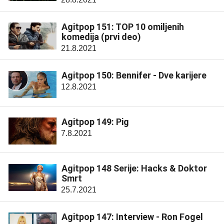
Agitpop 151: TOP 10 omiljenih
komedija (prvi deo)
21.8.2021
Agitpop 150: Bennifer - Dve karijere
12.8.2021
Agitpop 149: Pig
7.8.2021
Agitpop 148 Serije: Hacks & Doktor
Smrt
25.7.2021
Agitpop 147: Interview - Ron Fogel