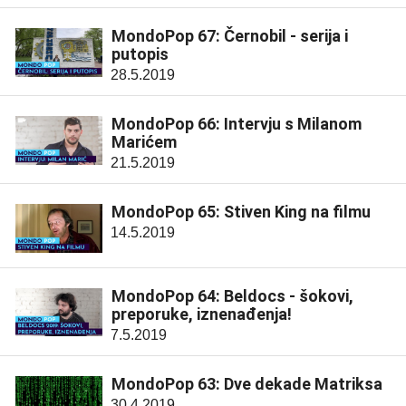
MondoPop 67: Černobil - serija i
putopis
28.5.2019
MondoPop 66: Intervju s Milanom
Marićem
21.5.2019
MondoPop 65: Stiven King na filmu
14.5.2019
MondoPop 64: Beldocs - šokovi,
preporuke, iznenađenja!
7.5.2019
MondoPop 63: Dve dekade Matriksa
30.4.2019