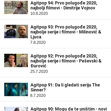
Agitpop 94: Prvo polugođe 2020,
najbolji filmovi - Dimitrije Vojnov
10.8.2020
Agitpop 93: Prvo polugođe 2020,
najbolje serije i filmovi - Milinović &
Ljuca
7.8.2020
Agitpop 92: Prvo polugođe 2020,
najbolje serije i filmovi - Peševski &
Đurović
25.7.2020
Agitpop 91: Da li gledati seriju The
Sinner?
8.7.2020
Agitpop 90: Mogu da te uništim - novi