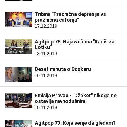
Tribina "Praznična depresija vs
praznična euforija"
17.12.2019
Agitpop 78: Najava filma "Kadiš za
Lotiku"
18.11.2019
Deset minuta o Džokeru
10.11.2019
Emisija Pravac - "Džoker" nikoga ne
ostavlja ravnodušnim!
10.11.2019
Agitpop 77: Koje serije da gledam?