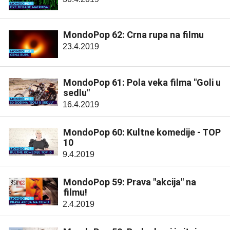
MondoPop 62: Crna rupa na filmu
23.4.2019
MondoPop 61: Pola veka filma "Goli u
sedlu"
16.4.2019
MondoPop 60: Kultne komedije - TOP
10
9.4.2019
MondoPop 59: Prava "akcija" na
filmu!
2.4.2019