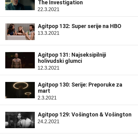
The Investigation
22.3.2021
Agitpop 132: Super serije na HBO
13.3.2021
Agitpop 131: Najseksipilniji
holivudski glumci
12.3.2021
Agitpop 130: Serije: Preporuke za
mart
2.3.2021
Agitpop 129: Vošington & Vošington
24.2.2021