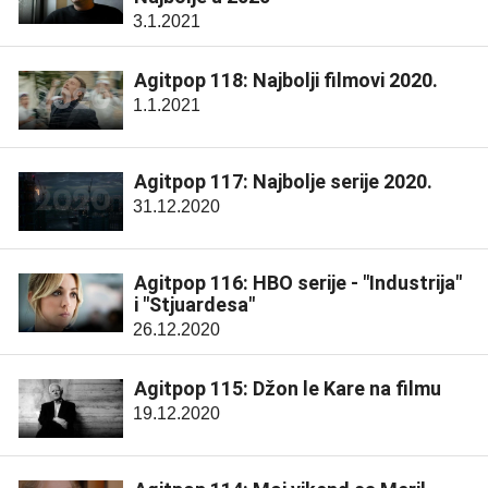
3.1.2021
Agitpop 118: Najbolji filmovi 2020.
1.1.2021
Agitpop 117: Najbolje serije 2020.
31.12.2020
Agitpop 116: HBO serije - "Industrija"
i "Stjuardesa"
26.12.2020
Agitpop 115: Džon le Kare na filmu
19.12.2020