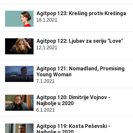
Agitpop 123: Krešing protiv Krešinga
18.1.2021
Agitpop 122: Ljubav za seriju "Love"
12.1.2021
Agitpop 121: Nomadland, Promising
Young Woman
7.1.2021
Agitpop 120: Dimitrije Vojnov -
Najbolje u 2020
6.1.2021
Agitpop 119: Kosta Peševski -
Najbolje u 2020