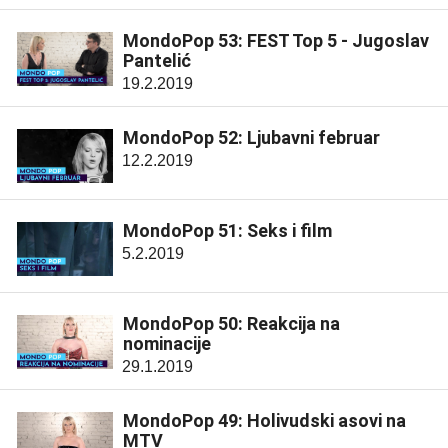
MondoPop 53: FEST Top 5 - Jugoslav
Pantelić
19.2.2019
MondoPop 52: Ljubavni februar
12.2.2019
MondoPop 51: Seks i film
5.2.2019
MondoPop 50: Reakcija na
nominacije
29.1.2019
MondoPop 49: Holivudski asovi na
MTV