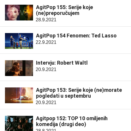
AgitPop 155: Serije koje
(ne)preporučujem
28.9.2021
AgitPop 154 Fenomen: Ted Lasso
22.9.2021
Intervju: Robert Waltl
20.9.2021
AgitPop 153: Serije koje (ne)morate
pogledati u septembru
20.9.2021
Agitpop 152: TOP 10 omiljenih
komedija (drugi deo)
28.8.2021