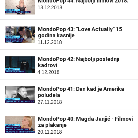
MondoPop 44: Najbolji filmovi 2018.
18.12.2018
MondoPop 43: "Love Actually" 15
godina kasnije
11.12.2018
MondoPop 42: Najbolji poslednji
kadrovi
4.12.2018
MondoPop 41: Dan kad je Amerika
poludela
27.11.2018
MondoPop 40: Magda Janjić - Filmovi
za plakanje
20.11.2018