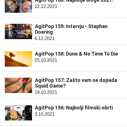
12.12.2021
AgitPop 159: Intervju - Stephan
Doering
6.12.2021
AgitPop 158: Dune & No Time To Die
25.10.2021
AgitPop 157: Zašto vam se dopada
Squid Game?
19.10.2021
AgitPop 156: Najbolji filmski obrti
3.10.2021