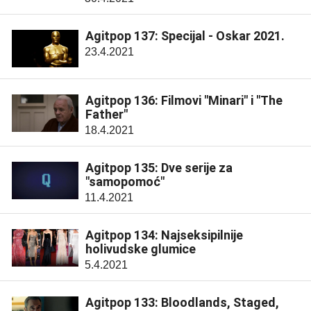
Agitpop 137: Specijal - Oskar 2021.
23.4.2021
Agitpop 136: Filmovi "Minari" i "The
Father"
18.4.2021
Agitpop 135: Dve serije za
"samopomoć"
11.4.2021
Agitpop 134: Najseksipilnije
holivudske glumice
5.4.2021
Agitpop 133: Bloodlands, Staged,