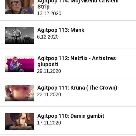
Agitpop 114: Moj vikend sa Meril
Strip
13.12.2020
Agitpop 113: Mank
6.12.2020
Agitpop 112: Netflix - Antistres
gluposti
29.11.2020
Agitpop 111: Kruna (The Crown)
23.11.2020
Agitpop 110: Damin gambit
17.11.2020