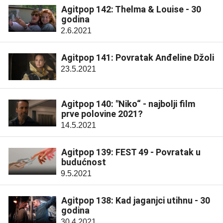
Agitpop 142: Thelma & Louise - 30
godina
2.6.2021
Agitpop 141: Povratak Anđeline Džoli
23.5.2021
Agitpop 140: "Niko“ - najbolji film
prve polovine 2021?
14.5.2021
Agitpop 139: FEST 49 - Povratak u
budućnost
9.5.2021
Agitpop 138: Kad jaganjci utihnu - 30
godina
30.4.2021