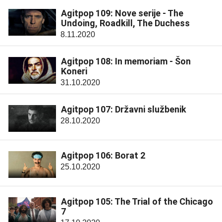
Agitpop 109: Nove serije - The
Undoing, Roadkill, The Duchess
8.11.2020
Agitpop 108: In memoriam - Šon
Koneri
31.10.2020
Agitpop 107: Državni službenik
28.10.2020
Agitpop 106: Borat 2
25.10.2020
Agitpop 105: The Trial of the Chicago
7