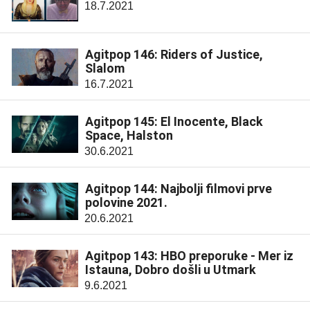
18.7.2021
Agitpop 146: Riders of Justice,
Slalom
16.7.2021
Agitpop 145: El Inocente, Black
Space, Halston
30.6.2021
Agitpop 144: Najbolji filmovi prve
polovine 2021.
20.6.2021
Agitpop 143: HBO preporuke - Mer iz
Istauna, Dobro došli u Utmark
9.6.2021