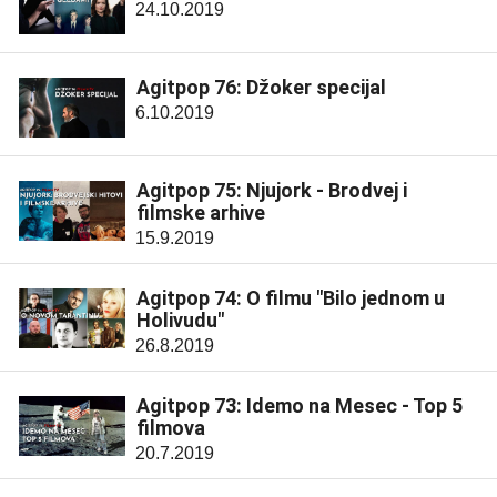
24.10.2019
Agitpop 76: Džoker specijal
6.10.2019
Agitpop 75: Njujork - Brodvej i
filmske arhive
15.9.2019
Agitpop 74: O filmu "Bilo jednom u
Holivudu"
26.8.2019
Agitpop 73: Idemo na Mesec - Top 5
filmova
20.7.2019