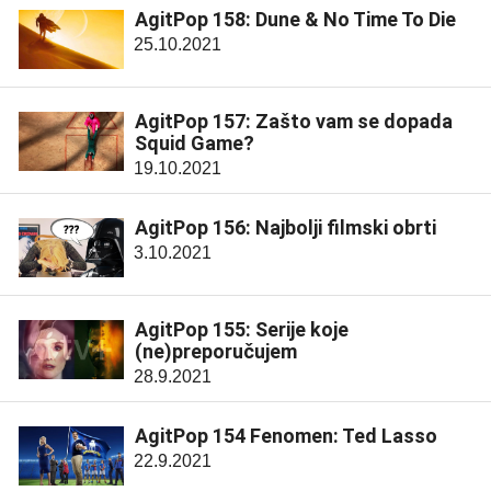
AgitPop 158: Dune & No Time To Die
25.10.2021
AgitPop 157: Zašto vam se dopada
Squid Game?
19.10.2021
AgitPop 156: Najbolji filmski obrti
3.10.2021
AgitPop 155: Serije koje
(ne)preporučujem
28.9.2021
AgitPop 154 Fenomen: Ted Lasso
22.9.2021