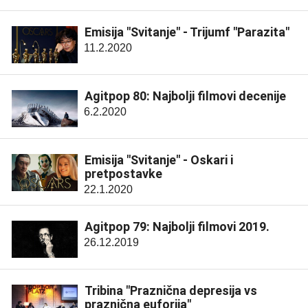
Emisija "Svitanje" - Trijumf "Parazita"
11.2.2020
Agitpop 80: Najbolji filmovi decenije
6.2.2020
Emisija "Svitanje" - Oskari i
pretpostavke
22.1.2020
Agitpop 79: Najbolji filmovi 2019.
26.12.2019
Tribina "Praznična depresija vs
praznična euforija"