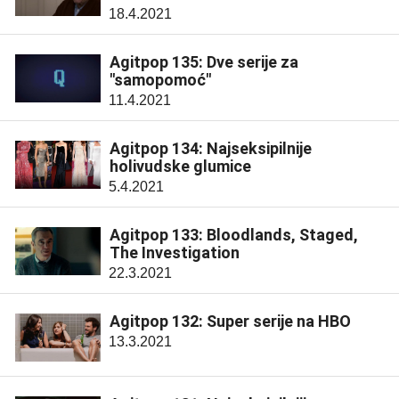
18.4.2021
Agitpop 135: Dve serije za
"samopomoć"
11.4.2021
Agitpop 134: Najseksipilnije
holivudske glumice
5.4.2021
Agitpop 133: Bloodlands, Staged,
The Investigation
22.3.2021
Agitpop 132: Super serije na HBO
13.3.2021