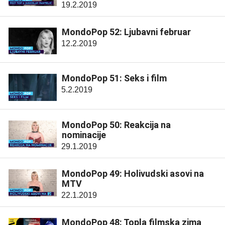
19.2.2019
MondoPop 52: Ljubavni februar
12.2.2019
MondoPop 51: Seks i film
5.2.2019
MondoPop 50: Reakcija na
nominacije
29.1.2019
MondoPop 49: Holivudski asovi na
MTV
22.1.2019
MondoPop 48: Topla filmska zima