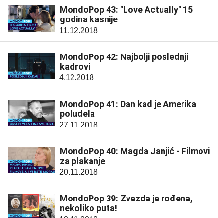
MondoPop 43: "Love Actually" 15
godina kasnije
11.12.2018
MondoPop 42: Najbolji poslednji
kadrovi
4.12.2018
MondoPop 41: Dan kad je Amerika
poludela
27.11.2018
MondoPop 40: Magda Janjić - Filmovi
za plakanje
20.11.2018
MondoPop 39: Zvezda je rođena,
nekoliko puta!