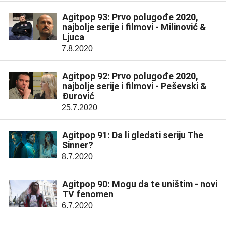
Agitpop 93: Prvo polugođe 2020,
najbolje serije i filmovi - Milinović &
Ljuca
7.8.2020
Agitpop 92: Prvo polugođe 2020,
najbolje serije i filmovi - Peševski &
Đurović
25.7.2020
Agitpop 91: Da li gledati seriju The
Sinner?
8.7.2020
Agitpop 90: Mogu da te uništim - novi
TV fenomen
6.7.2020