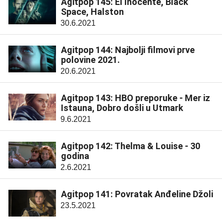
Agitpop 145: El Inocente, Black
Space, Halston
30.6.2021
Agitpop 144: Najbolji filmovi prve
polovine 2021.
20.6.2021
Agitpop 143: HBO preporuke - Mer iz
Istauna, Dobro došli u Utmark
9.6.2021
Agitpop 142: Thelma & Louise - 30
godina
2.6.2021
Agitpop 141: Povratak Anđeline Džoli
23.5.2021