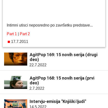
Intimni utisci neposredno po završetku predstave...
Part 1
|
Part 2
17.7.2011
AgitPop 169: 15 novih serija (drugi
deo)
22.7.2022
AgitPop 168: 15 novih serija (prvi
deo)
2.7.2022
Intervju-emisija "Knjiški ljudi"
14.5.2022