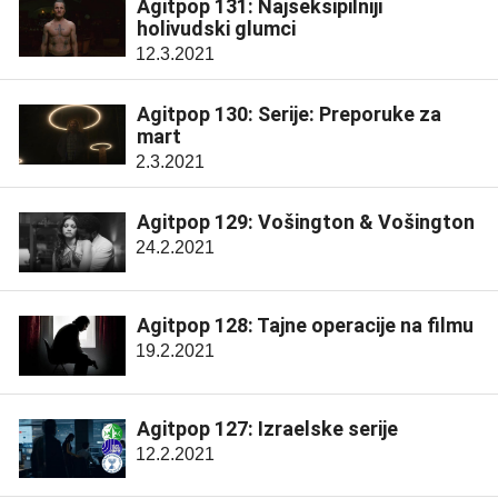
Agitpop 131: Najseksipilniji
holivudski glumci
12.3.2021
Agitpop 130: Serije: Preporuke za
mart
2.3.2021
Agitpop 129: Vošington & Vošington
24.2.2021
Agitpop 128: Tajne operacije na filmu
19.2.2021
Agitpop 127: Izraelske serije
12.2.2021