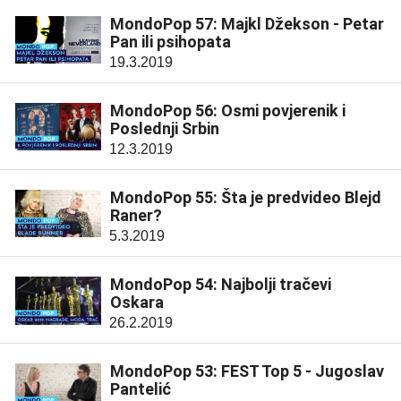
MondoPop 57: Majkl Džekson - Petar
Pan ili psihopata
19.3.2019
MondoPop 56: Osmi povjerenik i
Poslednji Srbin
12.3.2019
MondoPop 55: Šta je predvideo Blejd
Raner?
5.3.2019
MondoPop 54: Najbolji tračevi
Oskara
26.2.2019
MondoPop 53: FEST Top 5 - Jugoslav
Pantelić