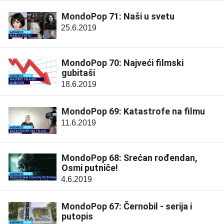
MondoPop 71: Naši u svetu
25.6.2019
MondoPop 70: Najveći filmski
gubitaši
18.6.2019
MondoPop 69: Katastrofe na filmu
11.6.2019
MondoPop 68: Srećan rođendan,
Osmi putniče!
4.6.2019
MondoPop 67: Černobil - serija i
putopis