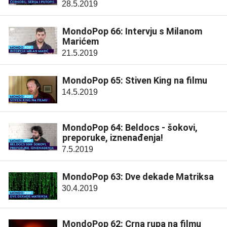
28.5.2019
MondoPop 66: Intervju s Milanom
Marićem
21.5.2019
MondoPop 65: Stiven King na filmu
14.5.2019
MondoPop 64: Beldocs - šokovi,
preporuke, iznenađenja!
7.5.2019
MondoPop 63: Dve dekade Matriksa
30.4.2019
MondoPop 62: Crna rupa na filmu