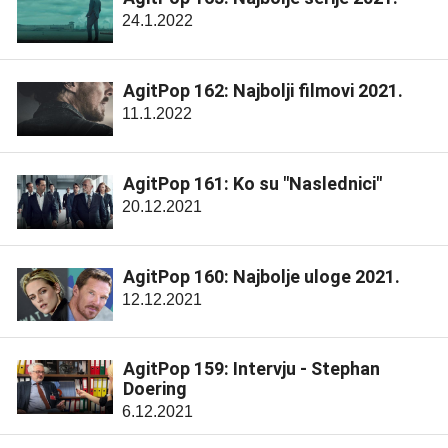
24.1.2022
AgitPop 162: Najbolji filmovi 2021.
11.1.2022
AgitPop 161: Ko su "Naslednici"
20.12.2021
AgitPop 160: Najbolje uloge 2021.
12.12.2021
AgitPop 159: Intervju - Stephan
Doering
6.12.2021