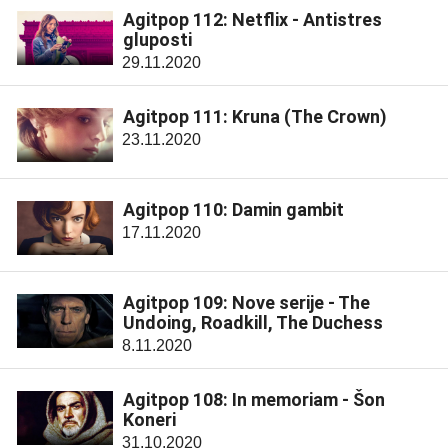
Agitpop 112: Netflix - Antistres
gluposti
29.11.2020
Agitpop 111: Kruna (The Crown)
23.11.2020
Agitpop 110: Damin gambit
17.11.2020
Agitpop 109: Nove serije - The
Undoing, Roadkill, The Duchess
8.11.2020
Agitpop 108: In memoriam - Šon
Koneri
31.10.2020