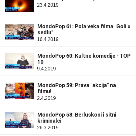
23.4.2019
MondoPop 61: Pola veka filma "Goli u
sedlu"
16.4.2019
MondoPop 60: Kultne komedije - TOP
10
9.4.2019
MondoPop 59: Prava "akcija" na
filmu!
2.4.2019
MondoPop 58: Berluskoni i sitni
kriminalci
26.3.2019