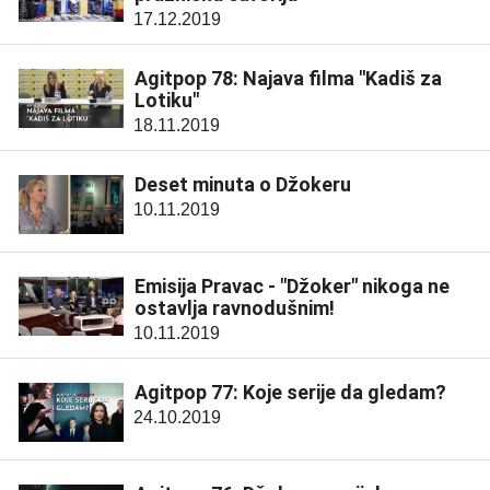
17.12.2019
Agitpop 78: Najava filma "Kadiš za
Lotiku"
18.11.2019
Deset minuta o Džokeru
10.11.2019
Emisija Pravac - "Džoker" nikoga ne
ostavlja ravnodušnim!
10.11.2019
Agitpop 77: Koje serije da gledam?
24.10.2019