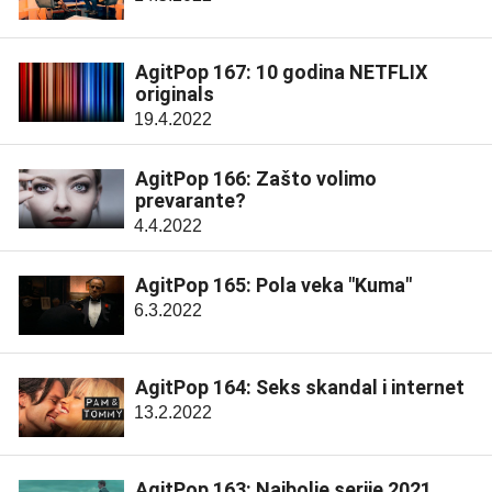
AgitPop 167: 10 godina NETFLIX
originals
19.4.2022
AgitPop 166: Zašto volimo
prevarante?
4.4.2022
AgitPop 165: Pola veka "Kuma"
6.3.2022
AgitPop 164: Seks skandal i internet
13.2.2022
AgitPop 163: Najbolje serije 2021.