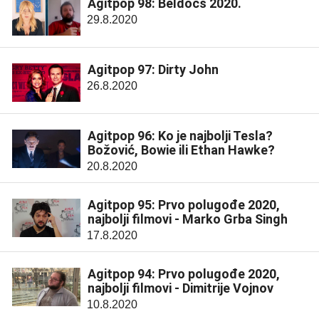
Agitpop 98: Beldocs 2020.
29.8.2020
Agitpop 97: Dirty John
26.8.2020
Agitpop 96: Ko je najbolji Tesla?
Božović, Bowie ili Ethan Hawke?
20.8.2020
Agitpop 95: Prvo polugođe 2020,
najbolji filmovi - Marko Grba Singh
17.8.2020
Agitpop 94: Prvo polugođe 2020,
najbolji filmovi - Dimitrije Vojnov
10.8.2020