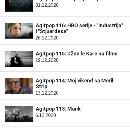
31.12.2020
Agitpop 116: HBO serije - "Industrija"
i "Stjuardesa"
26.12.2020
Agitpop 115: Džon le Kare na filmu
19.12.2020
Agitpop 114: Moj vikend sa Meril
Strip
13.12.2020
Agitpop 113: Mank
6.12.2020