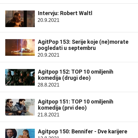
Intervju: Robert Waltl
20.9.2021
AgitPop 153: Serije koje (ne)morate
pogledati u septembru
20.9.2021
Agitpop 152: TOP 10 omiljenih
komedija (drugi deo)
28.8.2021
Agitpop 151: TOP 10 omiljenih
komedija (prvi deo)
21.8.2021
Agitpop 150: Bennifer - Dve karijere