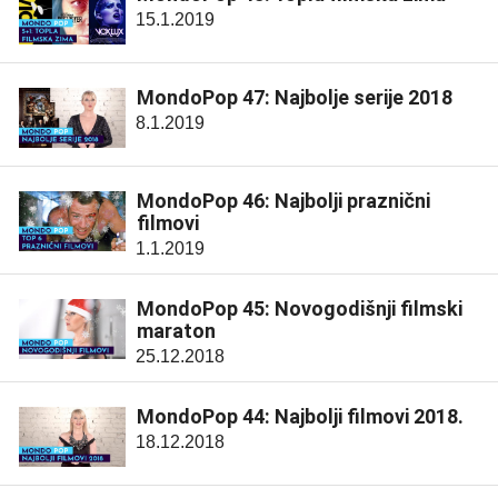
15.1.2019
MondoPop 47: Najbolje serije 2018
8.1.2019
MondoPop 46: Najbolji praznični
filmovi
1.1.2019
MondoPop 45: Novogodišnji filmski
maraton
25.12.2018
MondoPop 44: Najbolji filmovi 2018.
18.12.2018