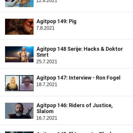
12.8.2021
Agitpop 149: Pig
7.8.2021
Agitpop 148 Serije: Hacks & Doktor
Smrt
25.7.2021
Agitpop 147: Interview - Ron Fogel
18.7.2021
Agitpop 146: Riders of Justice,
Slalom
16.7.2021