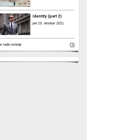
Identity (part 2)
pet 15. oktobar 2021.
e radio emisije