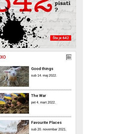
Šta je 642
DIO
Good things
sub 14. maj 2022.
The War
pet 4. mart 2022.
Favourite Places
sub 20. novembar 2021.