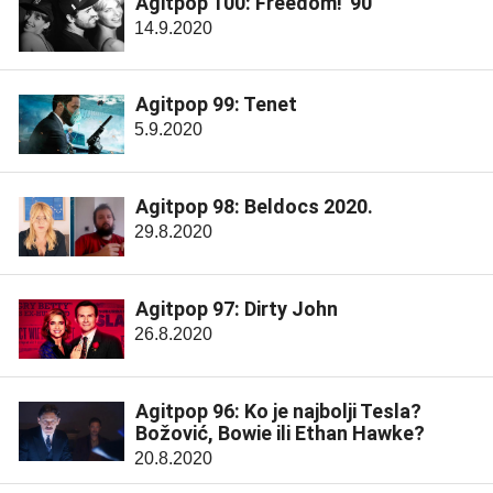
Agitpop 100: Freedom! '90
14.9.2020
Agitpop 99: Tenet
5.9.2020
Agitpop 98: Beldocs 2020.
29.8.2020
Agitpop 97: Dirty John
26.8.2020
Agitpop 96: Ko je najbolji Tesla?
Božović, Bowie ili Ethan Hawke?
20.8.2020