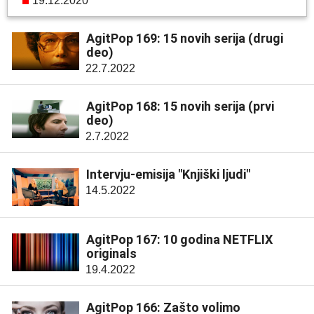
19.12.2020
AgitPop 169: 15 novih serija (drugi
deo)
22.7.2022
AgitPop 168: 15 novih serija (prvi
deo)
2.7.2022
Intervju-emisija "Knjiški ljudi"
14.5.2022
AgitPop 167: 10 godina NETFLIX
originals
19.4.2022
AgitPop 166: Zašto volimo