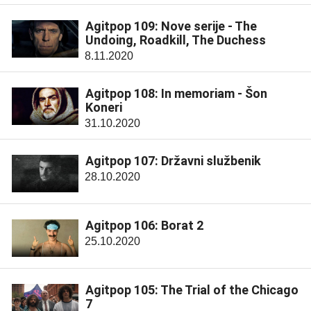
Agitpop 109: Nove serije - The
Undoing, Roadkill, The Duchess
8.11.2020
Agitpop 108: In memoriam - Šon
Koneri
31.10.2020
Agitpop 107: Državni službenik
28.10.2020
Agitpop 106: Borat 2
25.10.2020
Agitpop 105: The Trial of the Chicago
7