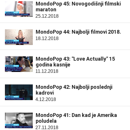
MondoPop 45: Novogodišnji filmski
maraton
25.12.2018
MondoPop 44: Najbolji filmovi 2018.
18.12.2018
MondoPop 43: "Love Actually" 15
godina kasnije
11.12.2018
MondoPop 42: Najbolji poslednji
kadrovi
4.12.2018
MondoPop 41: Dan kad je Amerika
poludela
27.11.2018