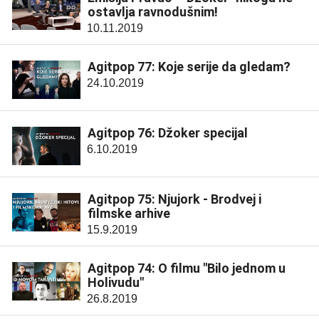
ostavlja ravnodušnim!
10.11.2019
Agitpop 77: Koje serije da gledam?
24.10.2019
Agitpop 76: Džoker specijal
6.10.2019
Agitpop 75: Njujork - Brodvej i
filmske arhive
15.9.2019
Agitpop 74: O filmu "Bilo jednom u
Holivudu"
26.8.2019