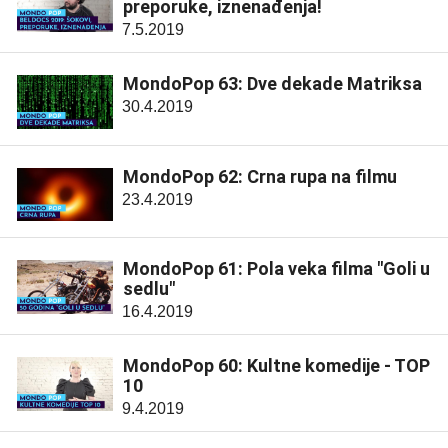
preporuke, iznenađenja!
7.5.2019
MondoPop 63: Dve dekade Matriksa
30.4.2019
MondoPop 62: Crna rupa na filmu
23.4.2019
MondoPop 61: Pola veka filma "Goli u
sedlu"
16.4.2019
MondoPop 60: Kultne komedije - TOP
10
9.4.2019