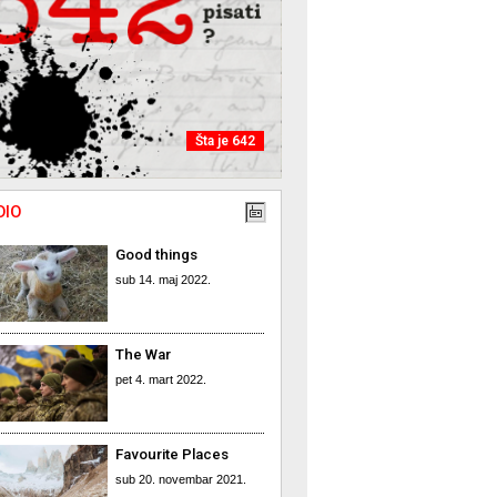
Šta je 642
DIO
Good things
sub 14. maj 2022.
The War
pet 4. mart 2022.
Favourite Places
sub 20. novembar 2021.