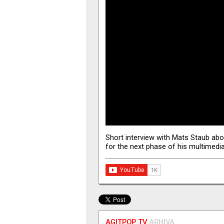
Short interview with Mats Staub ab
for the next phase of his multimedia
AGITPOP TV
ARHIVA