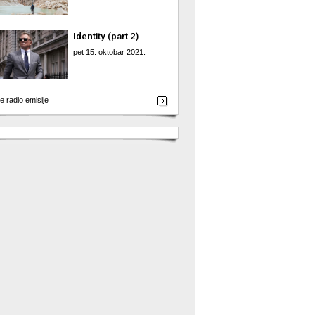
Identity (part 2)
pet 15. oktobar 2021.
e radio emisije