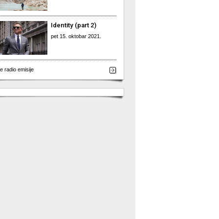
Identity (part 2)
pet 15. oktobar 2021.
e radio emisije