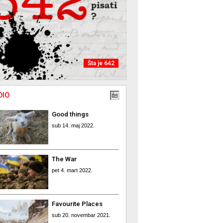
Šta je 642
DIO
Good things
sub 14. maj 2022.
The War
pet 4. mart 2022.
Favourite Places
sub 20. novembar 2021.