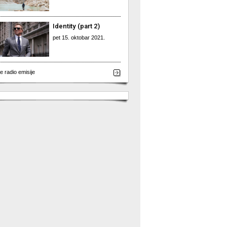
Identity (part 2)
pet 15. oktobar 2021.
e radio emisije