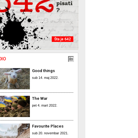
Šta je 642
DIO
Good things
sub 14. maj 2022.
The War
pet 4. mart 2022.
Favourite Places
sub 20. novembar 2021.