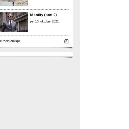
Identity (part 2)
pet 15. oktobar 2021.
e radio emisije