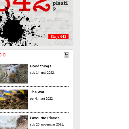
Šta je 642
DIO
Good things
sub 14. maj 2022.
The War
pet 4. mart 2022.
Favourite Places
sub 20. novembar 2021.