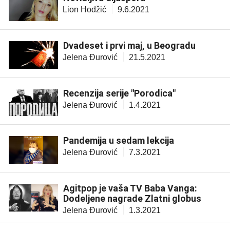
Lion Hodžić
9.6.2021
Dvadeset i prvi maj, u Beogradu
Jelena Đurović
21.5.2021
Recenzija serije "Porodica"
Jelena Đurović
1.4.2021
Pandemija u sedam lekcija
Jelena Đurović
7.3.2021
Agitpop je vaša TV Baba Vanga:
Dodeljene nagrade Zlatni globus
Jelena Đurović
1.3.2021