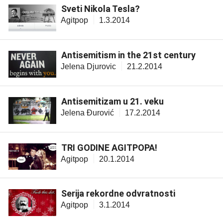
Sveti Nikola Tesla?
Agitpop
1.3.2014
Antisemitism in the 21st century
Jelena Djurovic
21.2.2014
Antisemitizam u 21. veku
Jelena Đurović
17.2.2014
TRI GODINE AGITPOPA!
Agitpop
20.1.2014
Serija rekordne odvratnosti
Agitpop
3.1.2014