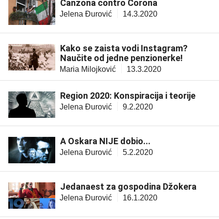
Canzona contro Corona
Jelena Đurović
14.3.2020
Kako se zaista vodi Instagram?
Naučite od jedne penzionerke!
Maria Milojković
13.3.2020
Region 2020: Konspiracija i teorije
Jelena Đurović
9.2.2020
A Oskara NIJE dobio...
Jelena Đurović
5.2.2020
Jedanaest za gospodina Džokera
Jelena Đurović
16.1.2020