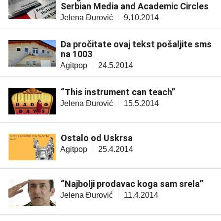
Serbian Media and Academic Circles
Jelena Đurović
9.10.2014
Da pročitate ovaj tekst pošaljite sms
na 1003
Agitpop
24.5.2014
“This instrument can teach”
Jelena Đurović
15.5.2014
Ostalo od Uskrsa
Agitpop
25.4.2014
“Najbolji prodavac koga sam srela”
Jelena Đurović
11.4.2014