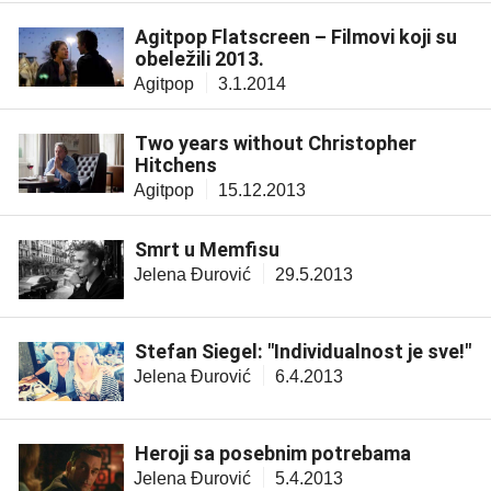
Agitpop Flatscreen – Filmovi koji su
obeležili 2013.
Agitpop
3.1.2014
Two years without Christopher
Hitchens
Agitpop
15.12.2013
Smrt u Memfisu
Jelena Đurović
29.5.2013
Stefan Siegel: "Individualnost je sve!"
Jelena Đurović
6.4.2013
Heroji sa posebnim potrebama
Jelena Đurović
5.4.2013