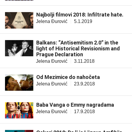
Najbolji filmovi 2018: Infiltrate hate.
Jelena Đurović
5.1.2019
Balkans: “Antisemitism 2.0” in the
light of Historical Revisionism and
Prague Declaration
Jelena Đurović
3.11.2018
Od Mezimice do nahočeta
Jelena Đurović
23.9.2018
Baba Vanga o Emmy nagradama
Jelena Đurović
17.9.2018