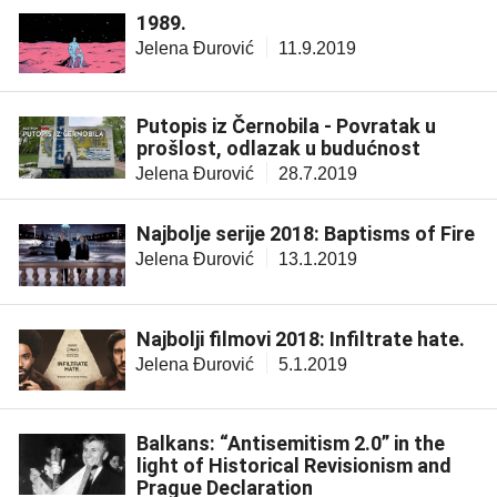
1989.
Jelena Đurović
11.9.2019
Putopis iz Černobila - Povratak u
prošlost, odlazak u budućnost
Jelena Đurović
28.7.2019
Najbolje serije 2018: Baptisms of Fire
Jelena Đurović
13.1.2019
Najbolji filmovi 2018: Infiltrate hate.
Jelena Đurović
5.1.2019
Balkans: “Antisemitism 2.0” in the
light of Historical Revisionism and
Prague Declaration