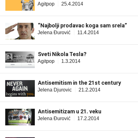
Agitpop
25.4.2014
“Najbolji prodavac koga sam srela”
Jelena Đurović
11.4.2014
Sveti Nikola Tesla?
Agitpop
1.3.2014
Antisemitism in the 21st century
Jelena Djurovic
21.2.2014
Antisemitizam u 21. veku
Jelena Đurović
17.2.2014