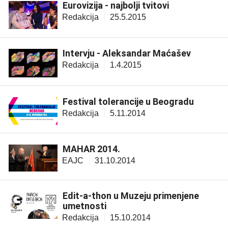
Eurovizija - najbolji tvitovi
Redakcija
25.5.2015
Intervju - Aleksandar Maćašev
Redakcija
1.4.2015
Festival tolerancije u Beogradu
Redakcija
5.11.2014
MAHAR 2014.
EAJC
31.10.2014
Edit-a-thon u Muzeju primenjene
umetnosti
Redakcija
15.10.2014