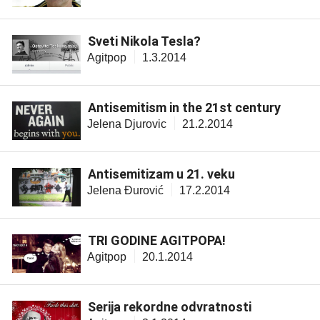
Sveti Nikola Tesla?
Agitpop
1.3.2014
Antisemitism in the 21st century
Jelena Djurovic
21.2.2014
Antisemitizam u 21. veku
Jelena Đurović
17.2.2014
TRI GODINE AGITPOPA!
Agitpop
20.1.2014
Serija rekordne odvratnosti