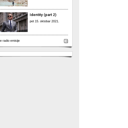
Identity (part 2)
pet 15. oktobar 2021.
e radio emisije