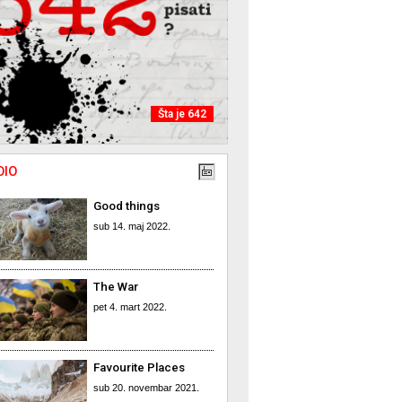
Šta je 642
DIO
Good things
sub 14. maj 2022.
The War
pet 4. mart 2022.
Favourite Places
sub 20. novembar 2021.