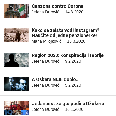
Canzona contro Corona
Jelena Đurović
14.3.2020
Kako se zaista vodi Instagram?
Naučite od jedne penzionerke!
Maria Milojković
13.3.2020
Region 2020: Konspiracija i teorije
Jelena Đurović
9.2.2020
A Oskara NIJE dobio...
Jelena Đurović
5.2.2020
Jedanaest za gospodina Džokera
Jelena Đurović
16.1.2020