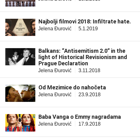
Najbolji filmovi 2018: Infiltrate hate.
Jelena Đurović
5.1.2019
Balkans: “Antisemitism 2.0” in the
light of Historical Revisionism and
Prague Declaration
Jelena Đurović
3.11.2018
Od Mezimice do nahočeta
Jelena Đurović
23.9.2018
Baba Vanga o Emmy nagradama
Jelena Đurović
17.9.2018