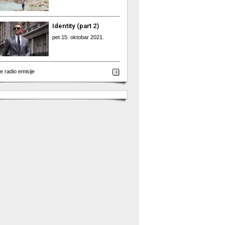
Identity (part 2)
pet 15. oktobar 2021.
e radio emisije