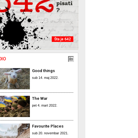
Šta je 642
DIO
Good things
sub 14. maj 2022.
The War
pet 4. mart 2022.
Favourite Places
sub 20. novembar 2021.