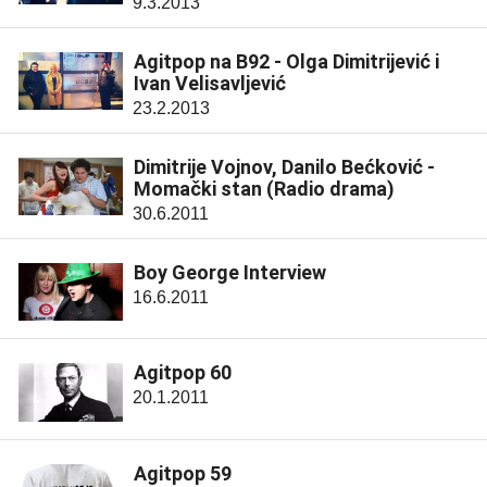
9.3.2013
Agitpop na B92 - Olga Dimitrijević i
Ivan Velisavljević
23.2.2013
Dimitrije Vojnov, Danilo Bećković -
Momački stan (Radio drama)
30.6.2011
Boy George Interview
16.6.2011
Agitpop 60
20.1.2011
Agitpop 59