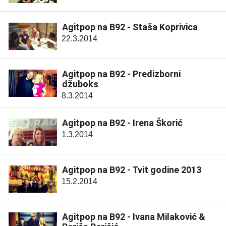
Agitpop na B92 - Staša Koprivica
22.3.2014
Agitpop na B92 - Predizborni
džuboks
8.3.2014
Agitpop na B92 - Irena Škorić
1.3.2014
Agitpop na B92 - Tvit godine 2013
15.2.2014
Agitpop na B92 - Ivana Milaković &