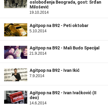
oslobođenja Beograda, gost: Srđan
Milošević
19.10.2014
Agitpop na B92 - Peti oktobar
5.10.2014
Agitpop na B92 - Mali Budo Specijal
21.9.2014
Agitpop na B92 - Ivan Ikić
7.9.2014
Agitpop na B92 - Ivan Ivačković (II
deo)
14.6.2014