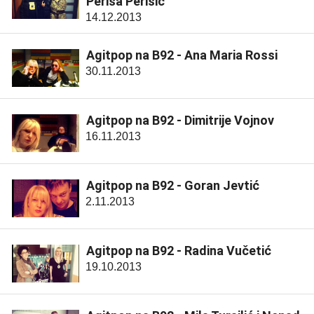
Periša Perišić
14.12.2013
Agitpop na B92 - Ana Maria Rossi
30.11.2013
Agitpop na B92 - Dimitrije Vojnov
16.11.2013
Agitpop na B92 - Goran Jevtić
2.11.2013
Agitpop na B92 - Radina Vučetić
19.10.2013