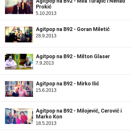
Agitpop na B92 - Mila Turajlić i Nenad
Prokić
5.10.2013
Agitpop na B92 - Goran Miletić
28.9.2013
Agitpop na B92 - Milton Glaser
7.9.2013
Agitpop na B92 - Mirko Ilić
15.6.2013
Agitpop na B92 - Milojević, Cerović i
Marko Kon
18.5.2013