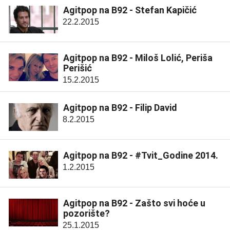
Agitpop na B92 - Stefan Kapičić
22.2.2015
Agitpop na B92 - Miloš Lolić, Periša
Perišić
15.2.2015
Agitpop na B92 - Filip David
8.2.2015
Agitpop na B92 - #Tvit_Godine 2014.
1.2.2015
Agitpop na B92 - Zašto svi hoće u
pozorište?
25.1.2015