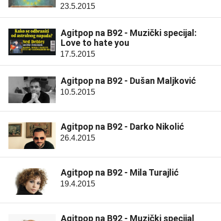
23.5.2015
Agitpop na B92 - Muzički specijal:
Love to hate you
17.5.2015
Agitpop na B92 - Dušan Maljković
10.5.2015
Agitpop na B92 - Darko Nikolić
26.4.2015
Agitpop na B92 - Mila Turajlić
19.4.2015
Agitpop na B92 - Muzički specijal