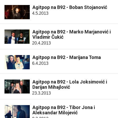
Agitpop na B92 - Boban Stojanović
4.5.2013
Agitpop na B92 - Marko Marjanović i
Vladimir Čukić
20.4.2013
Agitpop na B92 - Marijana Toma
6.4.2013
Agitpop na B92 - Lola Joksimović i
Darijan Mihajlović
23.3.2013
Agitpop na B92 - Tibor Jona i
Aleksandar Milojević