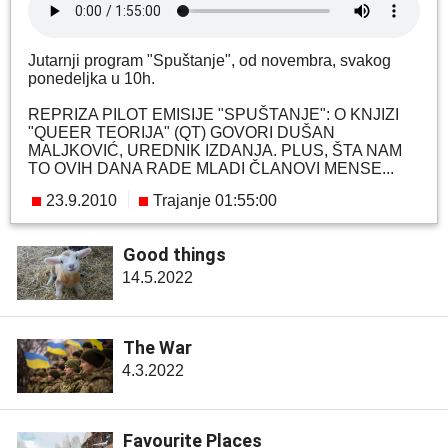
Jutarnji program "Spuštanje", od novembra, svakog
ponedeljka u 10h.
REPRIZA PILOT EMISIJE "SPUŠTANJE": O KNJIZI
"QUEER TEORIJA" (QT) GOVORI DUŠAN
MALJKOVIĆ, UREDNIK IZDANJA. PLUS, ŠTA NAM
TO OVIH DANA RADE MLADI ČLANOVI MENSE...
23.9.2010
Trajanje 01:55:00
Good things
14.5.2022
The War
4.3.2022
Favourite Places