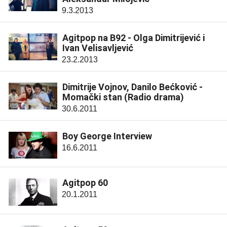
9.3.2013
Agitpop na B92 - Olga Dimitrijević i
Ivan Velisavljević
23.2.2013
Dimitrije Vojnov, Danilo Bećković -
Momački stan (Radio drama)
30.6.2011
Boy George Interview
16.6.2011
Agitpop 60
20.1.2011