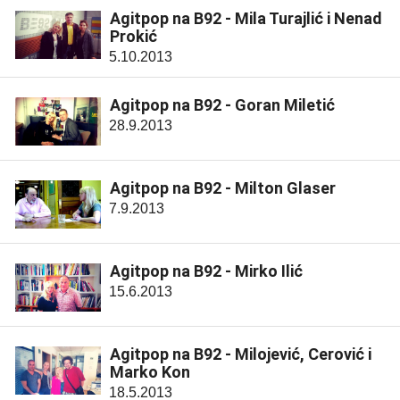
Agitpop na B92 - Mila Turajlić i Nenad
Prokić
5.10.2013
Agitpop na B92 - Goran Miletić
28.9.2013
Agitpop na B92 - Milton Glaser
7.9.2013
Agitpop na B92 - Mirko Ilić
15.6.2013
Agitpop na B92 - Milojević, Cerović i
Marko Kon
18.5.2013