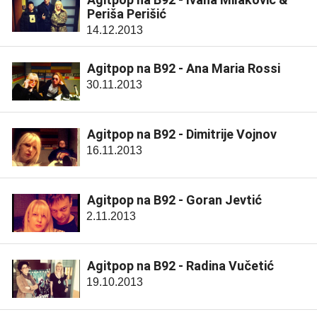
Periša Perišić
14.12.2013
Agitpop na B92 - Ana Maria Rossi
30.11.2013
Agitpop na B92 - Dimitrije Vojnov
16.11.2013
Agitpop na B92 - Goran Jevtić
2.11.2013
Agitpop na B92 - Radina Vučetić
19.10.2013