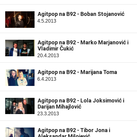
Agitpop na B92 - Boban Stojanović
4.5.2013
Agitpop na B92 - Marko Marjanović i
Vladimir Čukić
20.4.2013
Agitpop na B92 - Marijana Toma
6.4.2013
Agitpop na B92 - Lola Joksimović i
Darijan Mihajlović
23.3.2013
Agitpop na B92 - Tibor Jona i
Aleksandar Milojević