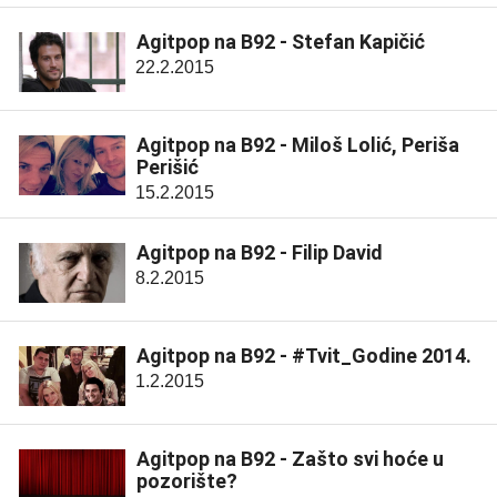
Agitpop na B92 - Stefan Kapičić
22.2.2015
Agitpop na B92 - Miloš Lolić, Periša
Perišić
15.2.2015
Agitpop na B92 - Filip David
8.2.2015
Agitpop na B92 - #Tvit_Godine 2014.
1.2.2015
Agitpop na B92 - Zašto svi hoće u
pozorište?