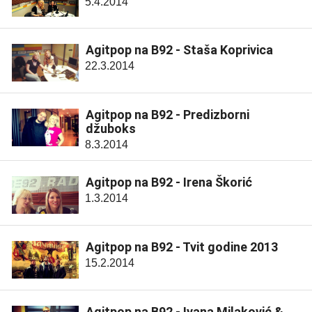
5.4.2014
Agitpop na B92 - Staša Koprivica
22.3.2014
Agitpop na B92 - Predizborni
džuboks
8.3.2014
Agitpop na B92 - Irena Škorić
1.3.2014
Agitpop na B92 - Tvit godine 2013
15.2.2014
Agitpop na B92 - Ivana Milaković &