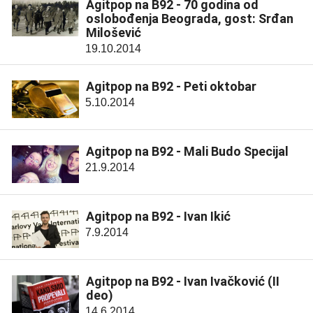
Agitpop na B92 - 70 godina od
oslobođenja Beograda, gost: Srđan
Milošević
19.10.2014
Agitpop na B92 - Peti oktobar
5.10.2014
Agitpop na B92 - Mali Budo Specijal
21.9.2014
Agitpop na B92 - Ivan Ikić
7.9.2014
Agitpop na B92 - Ivan Ivačković (II
deo)
14.6.2014