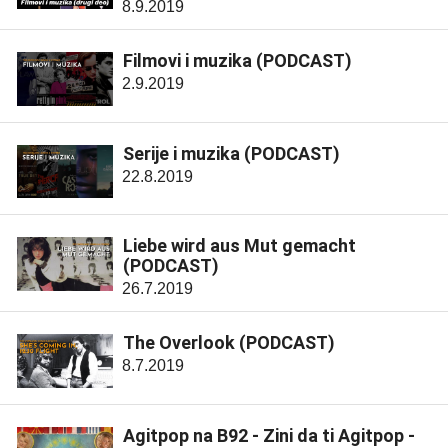
8.9.2019
Filmovi i muzika (PODCAST)
2.9.2019
Serije i muzika (PODCAST)
22.8.2019
Liebe wird aus Mut gemacht
(PODCAST)
26.7.2019
The Overlook (PODCAST)
8.7.2019
Agitpop na B92 - Zini da ti Agitpop -