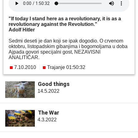
"If today I stand here as a revolutionary, it is as a
revolutionary against the Revolution."
Adolf Hitler
Sedmi deseti je dan koji se ipak dogodio. O crvenom
oktobru, listopadskim gibanjima i bogomoljama u doba
Ajpada govori specijalni gost, NEZAVISNI
ANALITIČAR.
7.10.2010
Trajanje 01:50:32
Good things
14.5.2022
The War
4.3.2022