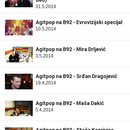
31.5.2014
Agitpop na B92 - Evrovizijski specijal
10.5.2014
Agitpop na B92 - Mira Drljević
3.5.2014
Agitpop na B92 - Srđan Dragojević
19.4.2014
Agitpop na B92 - Maša Dakić
5.4.2014
Agitpop na B92 - Staša Koprivica