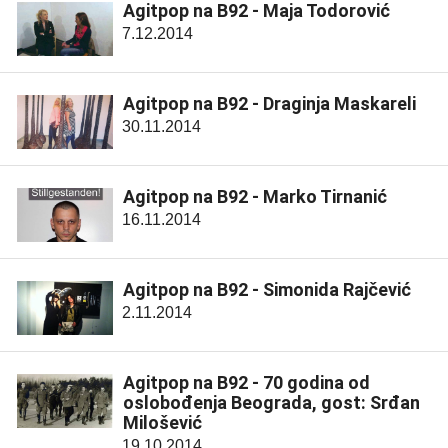
Agitpop na B92 - Maja Todorović
7.12.2014
Agitpop na B92 - Draginja Maskareli
30.11.2014
Agitpop na B92 - Marko Tirnanić
16.11.2014
Agitpop na B92 - Simonida Rajčević
2.11.2014
Agitpop na B92 - 70 godina od
oslobođenja Beograda, gost: Srđan
Milošević
19.10.2014