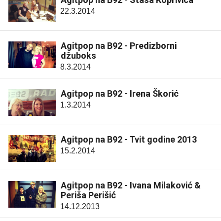
22.3.2014
Agitpop na B92 - Predizborni
džuboks
8.3.2014
Agitpop na B92 - Irena Škorić
1.3.2014
Agitpop na B92 - Tvit godine 2013
15.2.2014
Agitpop na B92 - Ivana Milaković &
Periša Perišić
14.12.2013