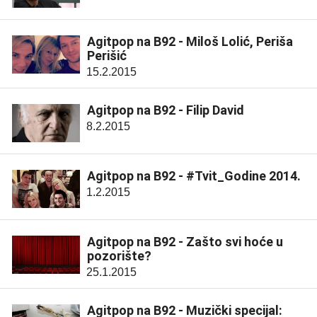
Agitpop na B92 - Miloš Lolić, Periša
Perišić
15.2.2015
Agitpop na B92 - Filip David
8.2.2015
Agitpop na B92 - #Tvit_Godine 2014.
1.2.2015
Agitpop na B92 - Zašto svi hoće u
pozorište?
25.1.2015
Agitpop na B92 - Muzički specijal: