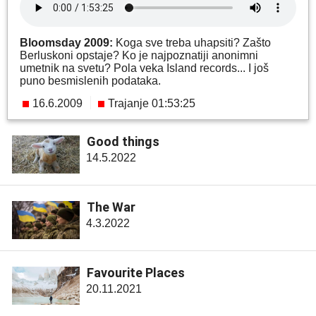
Bloomsday 2009:
Koga sve treba uhapsiti? Zašto
Berluskoni opstaje? Ko je najpoznatiji anonimni
umetnik na svetu? Pola veka Island records... I još
puno besmislenih podataka.
16.6.2009
Trajanje 01:53:25
Good things
14.5.2022
The War
4.3.2022
Favourite Places
20.11.2021