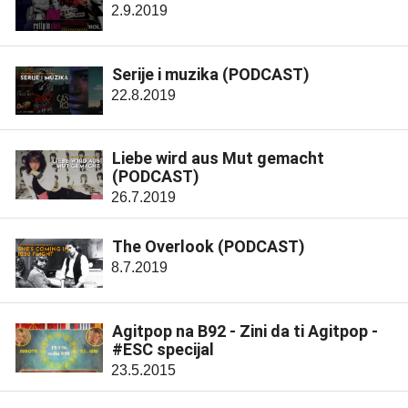
2.9.2019
Serije i muzika (PODCAST)
22.8.2019
Liebe wird aus Mut gemacht
(PODCAST)
26.7.2019
The Overlook (PODCAST)
8.7.2019
Agitpop na B92 - Zini da ti Agitpop -
#ESC specijal
23.5.2015