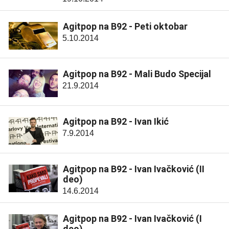
Agitpop na B92 - Peti oktobar
5.10.2014
Agitpop na B92 - Mali Budo Specijal
21.9.2014
Agitpop na B92 - Ivan Ikić
7.9.2014
Agitpop na B92 - Ivan Ivačković (II
deo)
14.6.2014
Agitpop na B92 - Ivan Ivačković (I
deo)