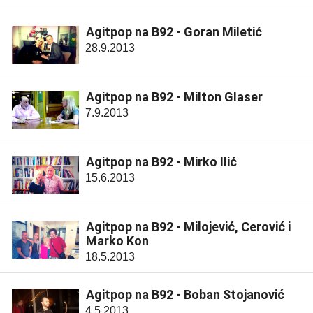
Agitpop na B92 - Goran Miletić
28.9.2013
Agitpop na B92 - Milton Glaser
7.9.2013
Agitpop na B92 - Mirko Ilić
15.6.2013
Agitpop na B92 - Milojević, Cerović i
Marko Kon
18.5.2013
Agitpop na B92 - Boban Stojanović
4.5.2013