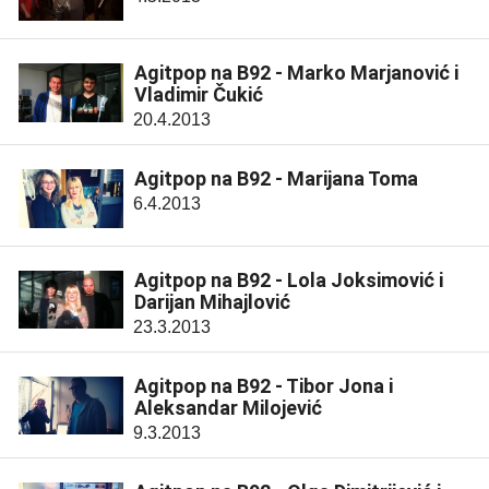
Agitpop na B92 - Marko Marjanović i
Vladimir Čukić
20.4.2013
Agitpop na B92 - Marijana Toma
6.4.2013
Agitpop na B92 - Lola Joksimović i
Darijan Mihajlović
23.3.2013
Agitpop na B92 - Tibor Jona i
Aleksandar Milojević
9.3.2013