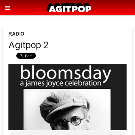
RADIO
Agitpop 2