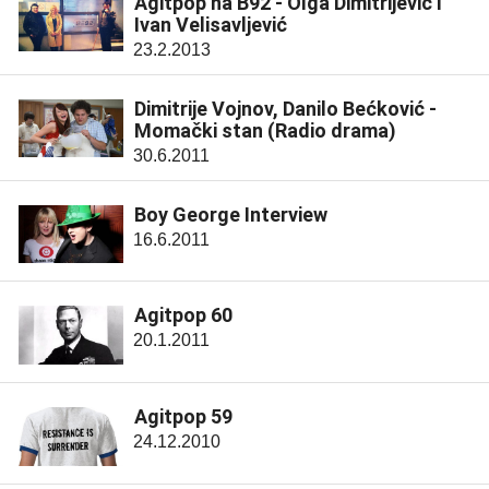
Agitpop na B92 - Olga Dimitrijević i
Ivan Velisavljević
23.2.2013
Dimitrije Vojnov, Danilo Bećković -
Momački stan (Radio drama)
30.6.2011
Boy George Interview
16.6.2011
Agitpop 60
20.1.2011
Agitpop 59
24.12.2010