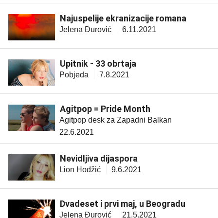
Najuspelije ekranizacije romana
Jelena Đurović
6.11.2021
Upitnik - 33 obrtaja
Pobjeda
7.8.2021
Agitpop = Pride Month
Agitpop desk za Zapadni Balkan
22.6.2021
Nevidljiva dijaspora
Lion Hodžić
9.6.2021
Dvadeset i prvi maj, u Beogradu
Jelena Đurović
21.5.2021