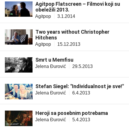
Agitpop Flatscreen – Filmovi koji su
obeležili 2013.
Agitpop
3.1.2014
Two years without Christopher
Hitchens
Agitpop
15.12.2013
Smrt u Memfisu
Jelena Đurović
29.5.2013
Stefan Siegel: "Individualnost je sve!"
Jelena Đurović
6.4.2013
Heroji sa posebnim potrebama
Jelena Đurović
5.4.2013