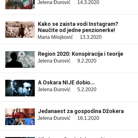
Jelena Đurović
14.3.2020
Kako se zaista vodi Instagram?
Naučite od jedne penzionerke!
Maria Milojković
13.3.2020
Region 2020: Konspiracija i teorije
Jelena Đurović
9.2.2020
A Oskara NIJE dobio...
Jelena Đurović
5.2.2020
Jedanaest za gospodina Džokera
Jelena Đurović
16.1.2020