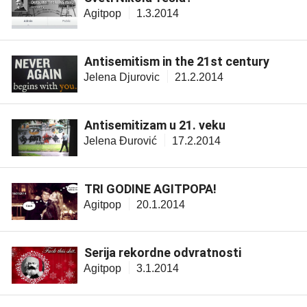
Agitpop
1.3.2014
Antisemitism in the 21st century
Jelena Djurovic
21.2.2014
Antisemitizam u 21. veku
Jelena Đurović
17.2.2014
TRI GODINE AGITPOPA!
Agitpop
20.1.2014
Serija rekordne odvratnosti
Agitpop
3.1.2014