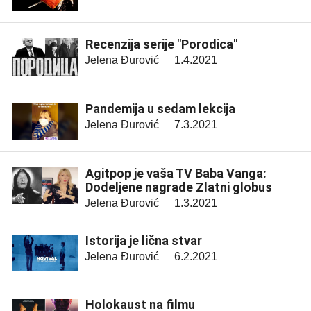
Recenzija serije "Porodica"
Jelena Đurović
1.4.2021
Pandemija u sedam lekcija
Jelena Đurović
7.3.2021
Agitpop je vaša TV Baba Vanga:
Dodeljene nagrade Zlatni globus
Jelena Đurović
1.3.2021
Istorija je lična stvar
Jelena Đurović
6.2.2021
Holokaust na filmu