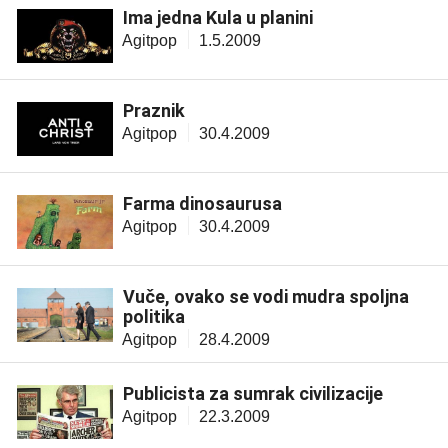
Ima jedna Kula u planini
Agitpop
1.5.2009
Praznik
Agitpop
30.4.2009
Farma dinosaurusa
Agitpop
30.4.2009
Vuče, ovako se vodi mudra spoljna
politika
Agitpop
28.4.2009
Publicista za sumrak civilizacije
Agitpop
22.3.2009