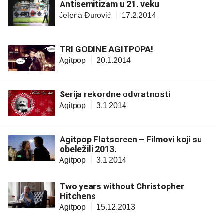
Antisemitizam u 21. veku
Jelena Đurović
17.2.2014
TRI GODINE AGITPOPA!
Agitpop
20.1.2014
Serija rekordne odvratnosti
Agitpop
3.1.2014
Agitpop Flatscreen – Filmovi koji su
obeležili 2013.
Agitpop
3.1.2014
Two years without Christopher
Hitchens
Agitpop
15.12.2013