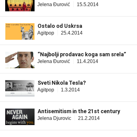
Jelena Đurović
15.5.2014
Ostalo od Uskrsa
Agitpop
25.4.2014
“Najbolji prodavac koga sam srela”
Jelena Đurović
11.4.2014
Sveti Nikola Tesla?
Agitpop
1.3.2014
Antisemitism in the 21st century
Jelena Djurovic
21.2.2014