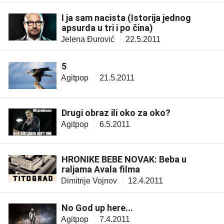
I ja sam nacista (Istorija jednog
apsurda u tri i po čina)
Jelena Đurović
22.5.2011
5
Agitpop
21.5.2011
Drugi obraz ili oko za oko?
Agitpop
6.5.2011
HRONIKE BEBE NOVAK: Beba u
raljama Avala filma
Dimitrije Vojnov
12.4.2011
No God up here...
Agitpop
7.4.2011