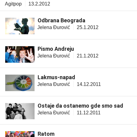
Agitpop
13.2.2012
Odbrana Beograda
Jelena Đurović
25.1.2012
Pismo Andreju
Jelena Đurović
21.1.2012
Lakmus-napad
Jelena Đurović
14.12.2011
Ostaje da ostanemo gde smo sad
Jelena Đurović
11.12.2011
Ratom