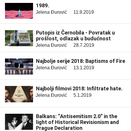
1989.
Jelena Đurović
11.9.2019
Putopis iz Černobila - Povratak u
prošlost, odlazak u budućnost
Jelena Đurović
28.7.2019
Najbolje serije 2018: Baptisms of Fire
Jelena Đurović
13.1.2019
Najbolji filmovi 2018: Infiltrate hate.
Jelena Đurović
5.1.2019
Balkans: “Antisemitism 2.0” in the
light of Historical Revisionism and
Prague Declaration