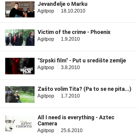
Jevanđelje o Marku
Agitpop
18.10.2010
Victim of the crime - Phoenix
Agitpop
1.9.2010
"Srpski film" - Put u središte zemlje
Agitpop
3.8.2010
Zašto volim Tita? (Pa to se ne pita...)
Agitpop
1.7.2010
All I need is everything - Aztec
Camera
Agitpop
25.6.2010