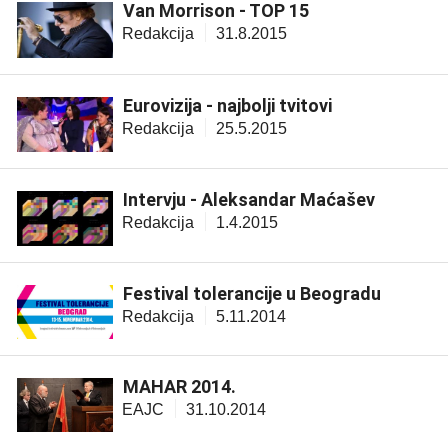
Van Morrison - TOP 15
Redakcija
31.8.2015
Eurovizija - najbolji tvitovi
Redakcija
25.5.2015
Intervju - Aleksandar Maćašev
Redakcija
1.4.2015
Festival tolerancije u Beogradu
Redakcija
5.11.2014
MAHAR 2014.
EAJC
31.10.2014