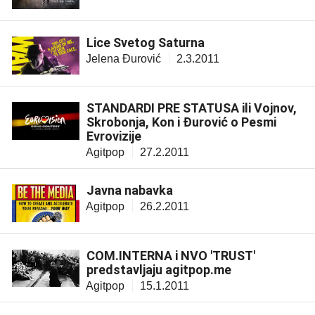
Lice Svetog Saturna
Jelena Đurović
2.3.2011
STANDARDI PRE STATUSA ili Vojnov,
Skrobonja, Kon i Đurović o Pesmi
Evrovizije
Agitpop
27.2.2011
Javna nabavka
Agitpop
26.2.2011
COM.INTERNA i NVO 'TRUST'
predstavljaju agitpop.me
Agitpop
15.1.2011