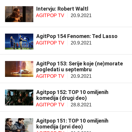
Intervju: Robert Waltl
AGITPOP TV
20.9.2021
AgitPop 154 Fenomen: Ted Lasso
AGITPOP TV
20.9.2021
AgitPop 153: Serije koje (ne)morate
pogledati u septembru
AGITPOP TV
20.9.2021
Agitpop 152: TOP 10 omiljenih
komedija (drugi deo)
AGITPOP TV
28.8.2021
Agitpop 151: TOP 10 omiljenih
komedija (prvi deo)