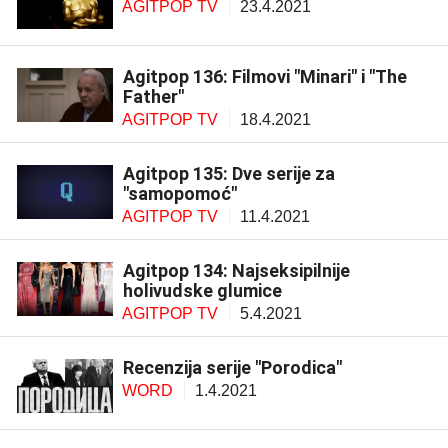
AGITPOP TV
23.4.2021
Agitpop 136: Filmovi "Minari" i "The
Father"
AGITPOP TV
18.4.2021
Agitpop 135: Dve serije za
"samopomoć"
AGITPOP TV
11.4.2021
Agitpop 134: Najseksipilnije
holivudske glumice
AGITPOP TV
5.4.2021
Recenzija serije "Porodica"
WORD
1.4.2021