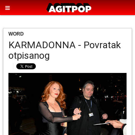
WORD
KARMADONNA - Povratak
otpisanog