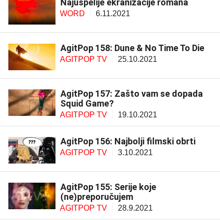
Najuspelije ekranizacije romana
WORD
6.11.2021
AgitPop 158: Dune & No Time To Die
AGITPOP TV
25.10.2021
AgitPop 157: Zašto vam se dopada
Squid Game?
AGITPOP TV
19.10.2021
AgitPop 156: Najbolji filmski obrti
AGITPOP TV
3.10.2021
AgitPop 155: Serije koje
(ne)preporučujem
AGITPOP TV
28.9.2021