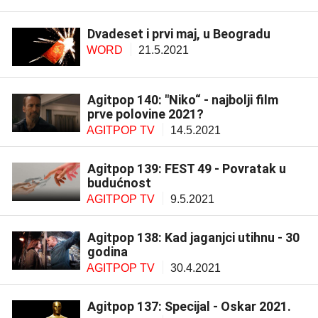
Dvadeset i prvi maj, u Beogradu
WORD
21.5.2021
Agitpop 140: "Niko“ - najbolji film
prve polovine 2021?
AGITPOP TV
14.5.2021
Agitpop 139: FEST 49 - Povratak u
budućnost
AGITPOP TV
9.5.2021
Agitpop 138: Kad jaganjci utihnu - 30
godina
AGITPOP TV
30.4.2021
Agitpop 137: Specijal - Oskar 2021.