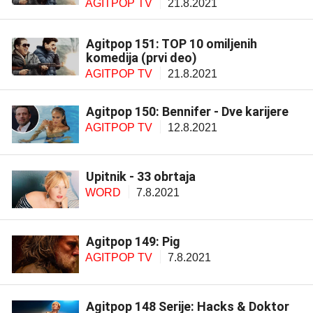
AGITPOP TV
21.8.2021
Agitpop 151: TOP 10 omiljenih
komedija (prvi deo)
AGITPOP TV
21.8.2021
Agitpop 150: Bennifer - Dve karijere
AGITPOP TV
12.8.2021
Upitnik - 33 obrtaja
WORD
7.8.2021
Agitpop 149: Pig
AGITPOP TV
7.8.2021
Agitpop 148 Serije: Hacks & Doktor