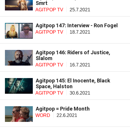
Smrt
AGITPOP TV
25.7.2021
Agitpop 147: Interview - Ron Fogel
AGITPOP TV
18.7.2021
Agitpop 146: Riders of Justice,
Slalom
AGITPOP TV
16.7.2021
Agitpop 145: El Inocente, Black
Space, Halston
AGITPOP TV
30.6.2021
Agitpop = Pride Month
WORD
22.6.2021