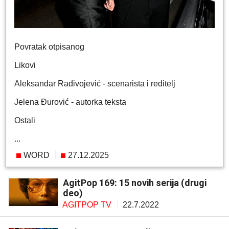
Povratak otpisanog
Likovi
Aleksandar Radivojević - scenarista i reditelj
Jelena Đurović - autorka teksta
Ostali
...
WORD
27.12.2025
AgitPop 169: 15 novih serija (drugi
deo)
AGITPOP TV
22.7.2022