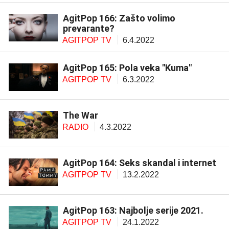
AgitPop 166: Zašto volimo
prevarante?
AGITPOP TV
6.4.2022
AgitPop 165: Pola veka "Kuma"
AGITPOP TV
6.3.2022
The War
RADIO
4.3.2022
AgitPop 164: Seks skandal i internet
AGITPOP TV
13.2.2022
AgitPop 163: Najbolje serije 2021.
AGITPOP TV
24.1.2022