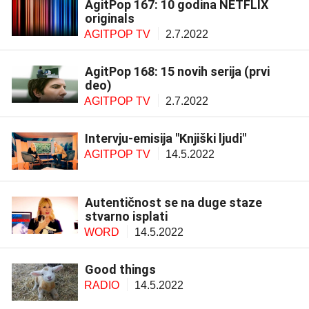
AgitPop 167: 10 godina NETFLIX
originals
AGITPOP TV
2.7.2022
AgitPop 168: 15 novih serija (prvi
deo)
AGITPOP TV
2.7.2022
Intervju-emisija "Knjiški ljudi"
AGITPOP TV
14.5.2022
Autentičnost se na duge staze
stvarno isplati
WORD
14.5.2022
Good things
RADIO
14.5.2022