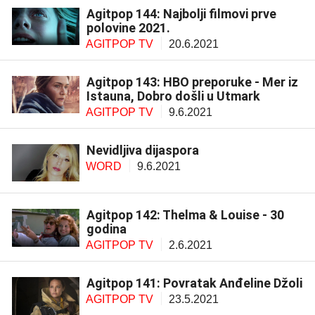
Agitpop 144: Najbolji filmovi prve
polovine 2021.
AGITPOP TV
20.6.2021
Agitpop 143: HBO preporuke - Mer iz
Istauna, Dobro došli u Utmark
AGITPOP TV
9.6.2021
Nevidljiva dijaspora
WORD
9.6.2021
Agitpop 142: Thelma & Louise - 30
godina
AGITPOP TV
2.6.2021
Agitpop 141: Povratak Anđeline Džoli
AGITPOP TV
23.5.2021