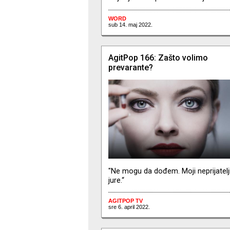
WORD
sub 14. maj 2022.
AgitPop 166: Zašto volimo
prevarante?
"Ne mogu da dođem. Moji neprijatelj
jure.“
AGITPOP TV
sre 6. april 2022.