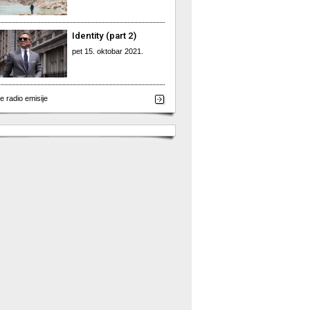
Identity (part 2)
pet 15. oktobar 2021.
e radio emisije